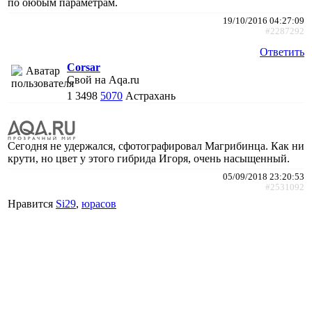
по оюбым параметрам.
19/10/2016 04:27:09
#2287292
Ответить
Corsar
Свой на Aqa.ru
1
3498
5070
Астрахань
Сегодня не удержался, сфотографировал Магрибинца. Как ни
крути, но цвет у этого гибрида Игоря, очень насыщенный.
05/09/2018 23:20:53
#2531092
Нравится
Si29
,
юрасов