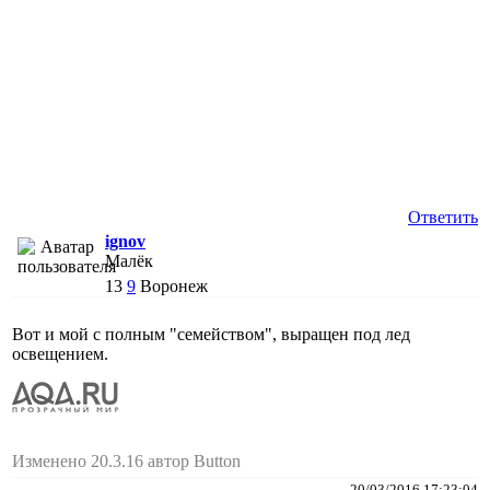
Ответить
ignov
Малёк
13
9
Воронеж
Вот и мой с полным "семейством", выращен под лед
освещением.
Изменено 20.3.16 автор Button
20/03/2016 17:23:04