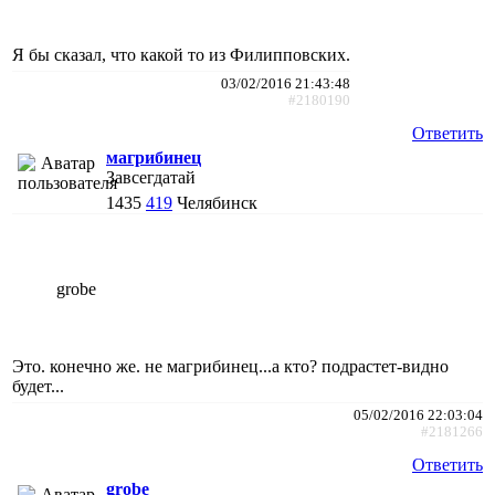
Я бы сказал, что какой то из Филипповских.
03/02/2016 21:43:48
#2180190
Ответить
магрибинец
Завсегдатай
1435
419
Челябинск
grobe
Это. конечно же. не магрибинец...а кто? подрастет-видно
будет...
05/02/2016 22:03:04
#2181266
Ответить
grobe