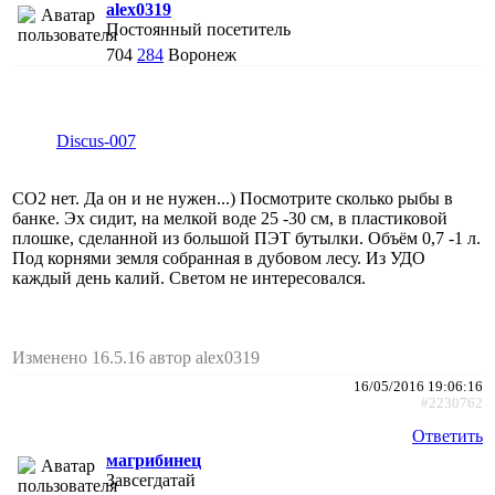
alex0319
Постоянный посетитель
704
284
Воронеж
Discus-007
СО2 нет. Да он и не нужен...) Посмотрите сколько рыбы в
банке. Эх сидит, на мелкой воде 25 -30 см, в пластиковой
плошке, сделанной из большой ПЭТ бутылки. Объём 0,7 -1 л.
Под корнями земля собранная в дубовом лесу. Из УДО
каждый день калий. Светом не интересовался.
Изменено 16.5.16 автор alex0319
16/05/2016 19:06:16
#2230762
Ответить
магрибинец
Завсегдатай