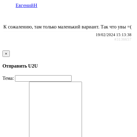
ЕвгенийН
К сожалению, там только маленький вариант. Так что увы =(
19/02/2024 15:13:38
#3136657
×
Отправить U2U
Тема: