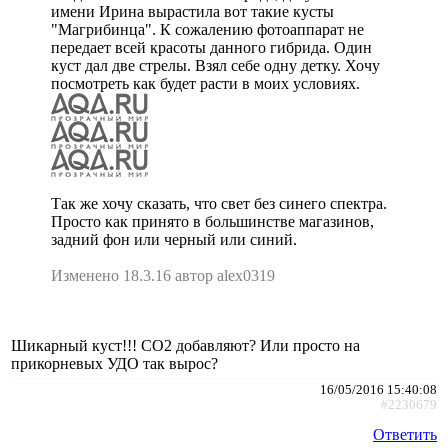
имени Ирина вырастила вот такие кусты
"Магрибинца". К сожалению фотоаппарат не
передает всей красоты данного гибрида. Один
куст дал две стрелы. Взял себе одну детку. Хочу
посмотреть как будет расти в моих условиях.
Так же хочу сказать, что свет без синего спектра.
Просто как принято в большинстве магазинов,
задний фон или черный или синий.
Изменено 18.3.16 автор alex0319
Шикарный куст!!! СО2 добавляют? Или просто на
прикорневых УДО так вырос?
16/05/2016 15:40:08
#2230679
Ответить