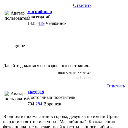
Ответить
магрибинец
Завсегдатай
1435
419
Челябинск
grobe
Давайте дождемся его взрослого состояния...
08/02/2016 22:36:46
#2182693
Ответить
alex0319
Постоянный посетитель
704
284
Воронеж
В одном из зоомагазинов города, девушка по имени Ирина
вырастила вот такие кусты "Магрибинца". К сожалению
фотоаппарат не передает всей красоты данного гибрида.