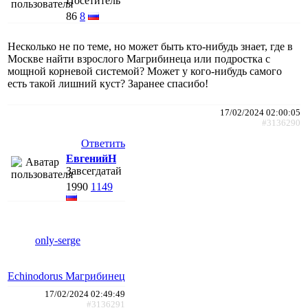
Посетитель
86
8
Несколько не по теме, но может быть кто-нибудь знает, где в
Москве найти взрослого Магрибинеца или подростка с
мощной корневой системой? Может у кого-нибудь самого
есть такой лишний куст? Заранее спасибо!
17/02/2024 02:00:05
#3136290
Ответить
ЕвгенийН
Завсегдатай
1990
1149
only-serge
Echinodorus Магрибинец
17/02/2024 02:49:49
#3136291