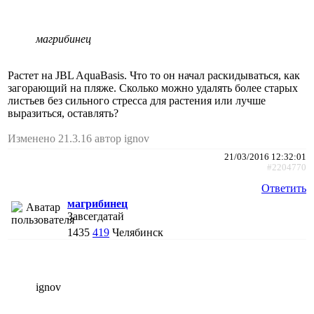
магрибинец
Растет на JBL AquaBasis. Что то он начал раскидываться, как
загорающий на пляже. Сколько можно удалять более старых
листьев без сильного стресса для растения или лучше
выразиться, оставлять?
Изменено 21.3.16 автор ignov
21/03/2016 12:32:01
#2204770
Ответить
магрибинец
Завсегдатай
1435
419
Челябинск
ignov