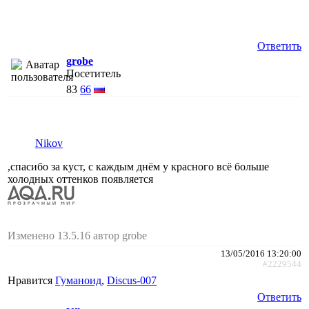
Ответить
grobe
Посетитель
83
66
Nikov
,спасибо за куст, с каждым днём у красного всё больше
холодных оттенков появляется
Изменено 13.5.16 автор grobe
13/05/2016 13:20:00
#2229544
Нравится
Гуманоид
,
Discus-007
Ответить