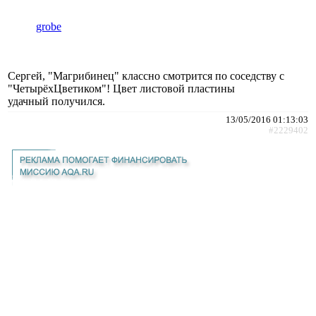
grobe
Сергей, "Магрибинец" классно смотрится по соседству с
"ЧетырёхЦветиком"! Цвет листовой пластины
удачный получился.
13/05/2016 01:13:03
#2229402