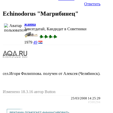
Ответить
Echinodorus "Магрибинец"
жанна
Завсегдатай, Кандидат в Советники
1979
49
cел.Игоря Филиппова. получен от Алексея (Челябинск).
Изменено 18.3.16 автор Button
25/03/2008 14:25:29
#590294