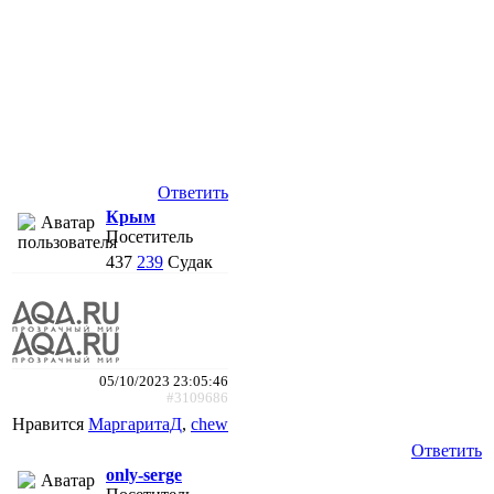
Ответить
Крым
Посетитель
437
239
Судак
05/10/2023 23:05:46
#3109686
Нравится
МаргаритаД
,
chew
Ответить
only-serge