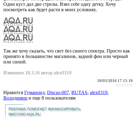
Один куст дал две стрелы. Взял себе одну детку. Хочу
посмотреть как будет расти в моих условиях.
Так же хочу сказать, что свет без синего спектра. Просто как
принято в большинстве магазинов, задний фон или черный
или синий.
Изменено 18.3.16 автор alex0319
18/03/2016 17:15:19
#2203338
Нравится
Гуманоид
,
Discus-007
,
BUTAS
,
alex0319
,
Володимир
и еще
8 пользователям