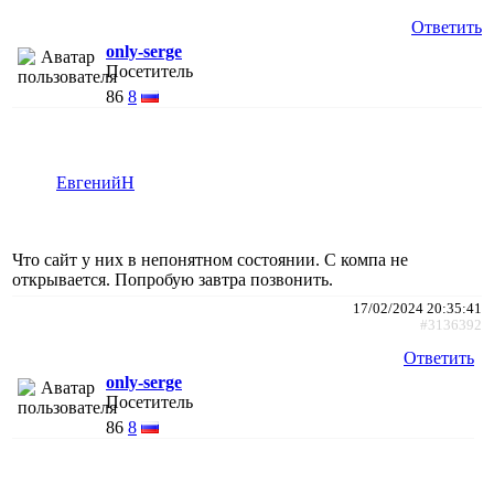
Ответить
only-serge
Посетитель
86
8
ЕвгенийН
Что сайт у них в непонятном состоянии. С компа не
открывается. Попробую завтра позвонить.
17/02/2024 20:35:41
#3136392
Ответить
only-serge
Посетитель
86
8