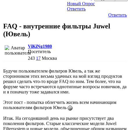
Новый Опрос
Ответить
Ответить
FAQ - внутренние фильтры Juwel
(Ювель)
ViKiNg1980
Посетитель
243
17
Москва
Будучи пользователем фильтров Ювель, а так же
сторонником этих весьма удачных на мой взгляд продуктов
решил сделать что-то вроде FAQ по ним. Тем более, что на
форуме часто встречаются однотипные вопросы новичков, да
и я поначалу тоже задавался ими.
Этот пост - попытка облегчить жизнь всем начинающим
пользователям фильтров Ювель
Итак. На сегодняшний день на рынке присутствует два
поколения фильтров. Старые классические модели Juwel
Filtersystem и новые модели, объединенные общим названием