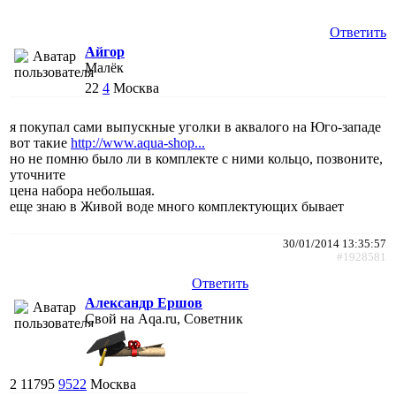
Ответить
Айгор
Малёк
22
4
Москва
я покупал сами выпускные уголки в аквалого на Юго-западе
вот такие
http://www.aqua-shop...
но не помню было ли в комплекте с ними кольцо, позвоните,
уточните
цена набора небольшая.
еще знаю в Живой воде много комплектующих бывает
30/01/2014 13:35:57
#1928581
Ответить
Александр Ершов
Свой на Aqa.ru, Советник
2
11795
9522
Москва