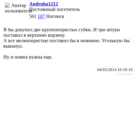
Andruha1212
Постоянный посетитель
561
107
Ногинск
Я бы докупил две крупнопористых губки. И три штуки
поставил в верхнюю корзину.
А все мелкопористые поставил бы в нижнюю. Угольную бы
выкинул.
Ну и помпа нужна еще.
04/03/2014 10:18:10
#1945084