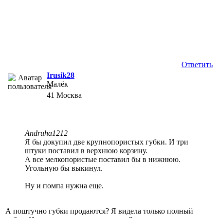
Ответить
Irusik28
Малёк
41
Москва
Andruha1212
Я бы докупил две крупнопористых губки. И три
штуки поставил в верхнюю корзину.
А все мелкопористые поставил бы в нижнюю.
Угольную бы выкинул.
Ну и помпа нужна еще.
А поштучно губки продаются? Я видела только полный