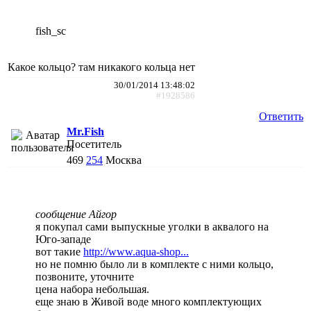
fish_sc
Какое кольцо? там никакого кольца нет
30/01/2014 13:48:02
#1928586
Ответить
Mr.Fish
Посетитель
469
254
Москва
сообщение Айгор
я покупал сами выпускные уголки в аквалого на
Юго-западе
вот такие
http://www.aqua-shop...
но не помню было ли в комплекте с ними кольцо,
позвоните, уточните
цена набора небольшая.
еще знаю в Живой воде много комплектующих