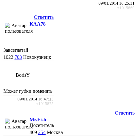
09/01/2014 16:25:31
#1915860
Ответить
KAA78
Завсегдатай
1022
703
Новокузнецк
BorisY
Может губки поменять.
09/01/2014 16:47:23
#1915875
Ответить
Mr.Fish
Посетитель
469
254
Москва