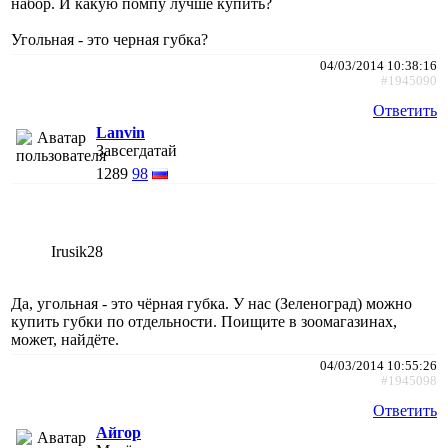
набор. И какую помпу лучше купить?
Угольная - это черная губка?
04/03/2014 10:38:16
#1945090
Ответить
Lanvin
Завсегдатай
1289
98
Irusik28
Да, угольная - это чёрная губка. У нас (Зеленоград) можно
купить губки по отдельности. Поищите в зоомагазинах,
может, найдёте.
04/03/2014 10:55:26
#1945098
Ответить
Айгор