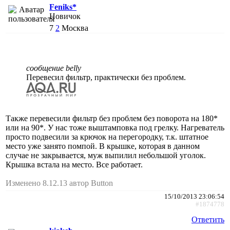
Feniks*
Новичок
7
2
Москва
сообщение belly
Перевесил фильтр, практически без проблем.
Также перевесили фильтр без проблем без поворота на 180*
или на 90*. У нас тоже выштамповка под грелку. Нагреватель
просто подвесили за крючок на перегородку, т.к. штатное
место уже занято помпой. В крышке, которая в данном
случае не закрывается, муж выпилил небольшой уголок.
Крышка встала на место. Все работает.
Изменено 8.12.13 автор Button
15/10/2013 23:06:54
#1874778
Ответить