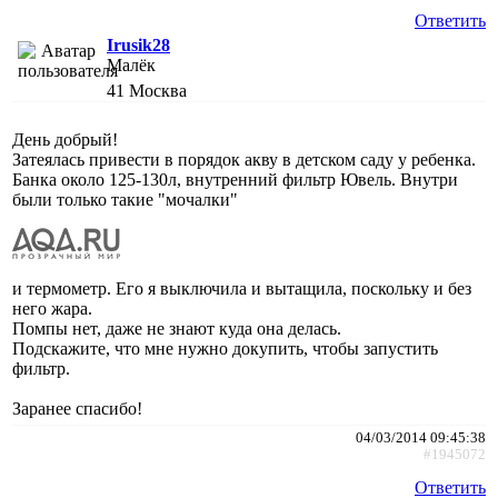
Ответить
Irusik28
Малёк
41
Москва
День добрый!
Затеялась привести в порядок акву в детском саду у ребенка.
Банка около 125-130л, внутренний фильтр Ювель. Внутри
были только такие "мочалки"
и термометр. Его я выключила и вытащила, поскольку и без
него жара.
Помпы нет, даже не знают куда она делась.
Подскажите, что мне нужно докупить, чтобы запустить
фильтр.
Заранее спасибо!
04/03/2014 09:45:38
#1945072
Ответить