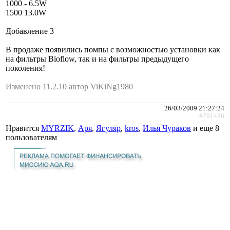
1000 - 6.5W
1500 13.0W
Добавление 3
В продаже появились помпы с возможностью установки как
на фильтры Bioflow, так и на фильтры предыдущего
поколения!
Изменено 11.2.10 автор ViKiNg1980
26/03/2009 21:27:24
#791426
Нравится
MYRZIK
,
Аря
,
Ягуляр
,
kros
,
Илья Чураков
и еще
8
пользователям