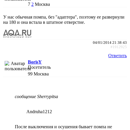
7
2
Москва
У нас обычная помпа, без "адаптера", поэтому ее развернули
на 180 и она встала в штатное отверстие.
04/01/2014 21:38:43
#1912925
Ответить
BorisY
Посетитель
99
Москва
сообщение Sherrypitsa
Andruha1212
После выключения и осушения бывает помпа не