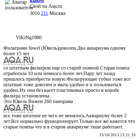
kiakeb
Свой на Aqa.ru
3016
211
Москва
ViKiNg1980
Фильтрами Juwel (Ювель)доволен.Два аквариума одному
более 15 лет
со штатным фильтром еще со старой помпой.Старая помпа
отработала 10 или немного более лет.Пару лет назад
пришлось приобрести новую.Фильтрующие губки тоже все
штатные тоже доволен и мыть удобно и и пользоваться
удобно.Ну они без касет пластиковых просто в коробе
фильтра установлены.
Это Ювель Вижен 260 панорама
все тоже штатное не чего не менялось.Аквариуму более 2
лет.Все нормально функционирует.Только все же кажется что
старые помпы что в в старом аквариуме тише работают.
15/10/2013 23:21:35