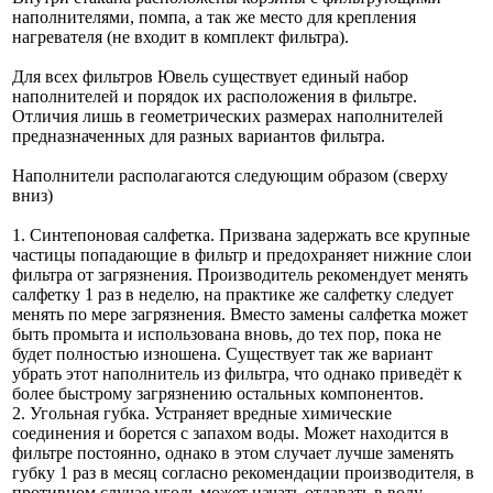
наполнителями, помпа, а так же место для крепления
нагревателя (не входит в комплект фильтра).
Для всех фильтров Ювель существует единый набор
наполнителей и порядок их расположения в фильтре.
Отличия лишь в геометрических размерах наполнителей
предназначенных для разных вариантов фильтра.
Наполнители располагаются следующим образом (сверху
вниз)
1. Синтепоновая салфетка. Призвана задержать все крупные
частицы попадающие в фильтр и предохраняет нижние слои
фильтра от загрязнения. Производитель рекомендует менять
салфетку 1 раз в неделю, на практике же салфетку следует
менять по мере загрязнения. Вместо замены салфетка может
быть промыта и использована вновь, до тех пор, пока не
будет полностью изношена. Существует так же вариант
убрать этот наполнитель из фильтра, что однако приведёт к
более быстрому загрязнению остальных компонентов.
2. Угольная губка. Устраняет вредные химические
соединения и борется с запахом воды. Может находится в
фильтре постоянно, однако в этом случает лучше заменять
губку 1 раз в месяц согласно рекомендации производителя, в
противном случае уголь может начать отдавать в воду