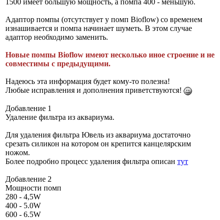
1500 имеет большую мощность, а помпа 400 - меньшую.
Адаптор помпы (отсутствует у помп Bioflow) со временем
изнашивается и помпа начинает шуметь. В этом случае
адаптор необходимо заменить.
Новые помпы Bioflow имеют несколько иное строение и не
совместимы с предыдущими.
Надеюсь эта информация будет кому-то полезна!
Любые исправления и дополнения приветствуются!
Добавление 1
Удаление фильтра из аквариума.
Для удаления фильтра Ювель из аквариума достаточно
срезать силикон на котором он крепится канцелярским
ножом.
Более подробно процесс удаления фильтра описан
тут
Добавление 2
Мощности помп
280 - 4,5W
400 - 5.0W
600 - 6.5W