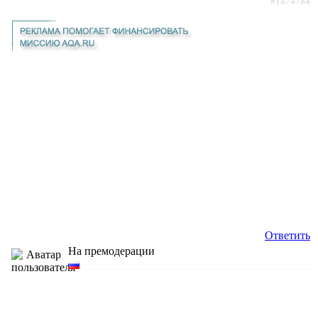
#1874784
Ответить
На премодерации