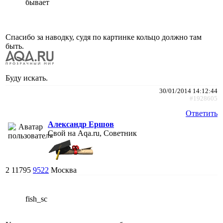
бывает
Спасибо за наводку, судя по картинке кольцо должно там
быть.
Буду искать.
30/01/2014 14:12:44
#1928605
Ответить
Александр Ершов
Свой на Aqa.ru, Советник
2
11795
9522
Москва
fish_sc