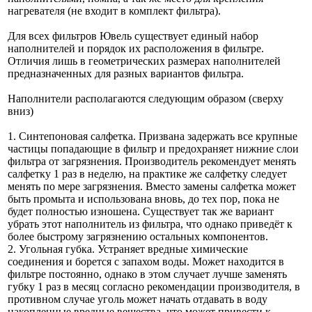
нагревателя (не входит в комплект фильтра).
Для всех фильтров Ювель существует единый набор
наполнителей и порядок их расположения в фильтре.
Отличия лишь в геометрических размерах наполнителей
предназначенных для разных вариантов фильтра.
Наполнители располагаются следующим образом (сверху
вниз)
1. Синтепоновая салфетка. Призвана задержать все крупные
частицы попадающие в фильтр и предохраняет нижние слои
фильтра от загрязнения. Производитель рекомендует менять
салфетку 1 раз в неделю, на практике же салфетку следует
менять по мере загрязнения. Вместо замены салфетка может
быть промыта и использована вновь, до тех пор, пока не
будет полностью изношена. Существует так же вариант
убрать этот наполнитель из фильтра, что однако приведёт к
более быстрому загрязнению остальных компонентов.
2. Угольная губка. Устраняет вредные химические
соединения и борется с запахом воды. Может находится в
фильтре постоянно, однако в этом случает лучше заменять
губку 1 раз в месяц согласно рекомендации производителя, в
противном случае уголь может начать отдавать в воду
накопленные вредные вещества, что может привести к