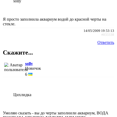
solly
Я просто заполнила аквариум водой до красной черты на
стекле.
14/05/2009 19:53:13
#833338
Ответить
Скажите...
solly
Новичок
6
Цихлидка
Умоляю сказать - вы до черты заполнили аквариум, ВОДА