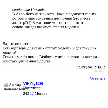
сообщение Цихлидка
В Аква-Лого из запчастей Juwel продаются только
роторы и еще основания для помпы (это и есть
адаптер???) В магазине мне сказали, что эти
основания для каких-то старых моделей.
Да, это он и есть.
Есть адаптеры для самых старых моделей и для текущих
моделей.
Если же у тебя помпа Bioflow - у неё нет такого адаптера -
конструкция немного другая.
15/05/2009 17:19:45
#834035
Ответить
ViKiNg1980
Посетитель
243
17
Москва