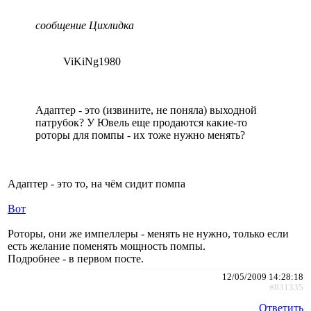
сообщение Цихлидка
ViKiNg1980
Адаптер - это (извините, не поняла) выходной
патрубок? У Ювель еще продаются какие-то
роторы для помпы - их тоже нужно менять?
Адаптер - это то, на чём сидит помпа
Вот
Роторы, они же импеллеры - менять не нужно, только если
есть желание поменять мощность помпы.
Подробнее - в первом посте.
12/05/2009 14:28:18
#831335
Ответить