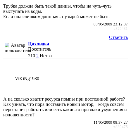
Трубка должна быть такой длины, чтобы на чуть-чуть
выступать из воды.
Если она слишком длинная - пузырей может не быть.
08/05/2009 23:12:37
#829431
Ответить
Цихлидка
Посетитель
210
2
Истра
ViKiNg1980
А на сколько хватит ресурса помпы при постоянной работе?
Как узнать, что пора поставить новый мотор, - когда совсем
перестанет работать или есть какие-то признаки ухудшения и
изношенности?
11/05/2009 08:37:27
#830475