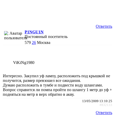
Ответить
P1NGU1N
Постоянный посетитель
579
26
Москва
ViKiNg1980
Интересно. Закупил уф лампу, расположить под крышкой не
получится, размер превзошел все ожидания.
Думаю расположить в тумбе и подвести воду шлангами.
Вопрос справится ли помпа пройти по шлангу 1 метр до уф +
подняться на метр в верх обратно в акву.
13/05/2009 13:10:25
#832133
Ответить