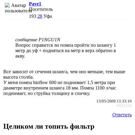
Pave1
Посетитель
193
28
Уфа
сообщение P1NGU1N
Вопрос справится ли помпа пройти по шлангу 1
метр до уф + подняться на метр в верх обратно в
акву.
Все зависит от сечения шланга, чем оно меньше, тем выше
высота столба.
У меня помпа bioflow 600 не поднимает 1,5 метра при
диаметре внутреннем шланга 18 мм. Помпа 1100 л/час
поднимает, но струйка толщину в спичку.
13/05/2009 13:33:10
#832154
Ответить
Целиком ли топить фильтр