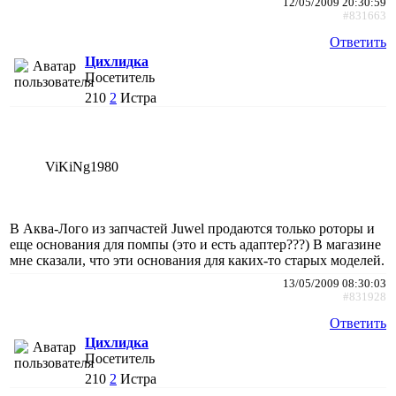
12/05/2009 20:30:59
#831663
Ответить
Цихлидка
Посетитель
210
2
Истра
ViKiNg1980
В Аква-Лого из запчастей Juwel продаются только роторы и
еще основания для помпы (это и есть адаптер???) В магазине
мне сказали, что эти основания для каких-то старых моделей.
13/05/2009 08:30:03
#831928
Ответить
Цихлидка
Посетитель
210
2
Истра