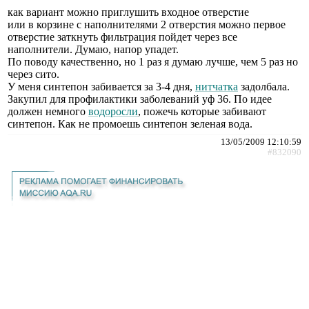
как вариант можно приглушить входное отверстие
или в корзине с наполнителями 2 отверстия можно первое
отверстие заткнуть фильтрация пойдет через все
наполнители. Думаю, напор упадет.
По поводу качественно, но 1 раз я думаю лучше, чем 5 раз но
через сито.
У меня синтепон забивается за 3-4 дня,
нитчатка
задолбала.
Закупил для профилактики заболеваний уф 36. По идее
должен немного
водоросли
, пожечь которые забивают
синтепон. Как не промоешь синтепон зеленая вода.
13/05/2009 12:10:59
#832090