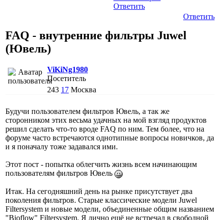
Ответить
Ответить
FAQ - внутренние фильтры Juwel
(Ювель)
ViKiNg1980
Посетитель
243
17
Москва
Будучи пользователем фильтров Ювель, а так же
сторонником этих весьма удачных на мой взгляд продуктов
решил сделать что-то вроде FAQ по ним. Тем более, что на
форуме часто встречаются однотипные вопросы новичков, да
и я поначалу тоже задавался ими.
Этот пост - попытка облегчить жизнь всем начинающим
пользователям фильтров Ювель
Итак. На сегодняшний день на рынке присутствует два
поколения фильтров. Старые классические модели Juwel
Filtersystem и новые модели, объединенные общим названием
"Bioflow" Filtersystem. Я лично ещё не встречал в свободной