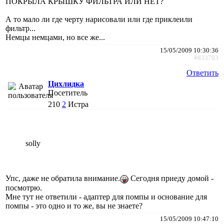
ПОКРЫЛА КРЫШКУ ФИЛЬТРА ИЛИ НЕТ?
А то мало ли где черту нарисовали или где приклеили
фильтр...
Немцы немцами, но все же...
15/05/2009 10:30:36
#833703
Ответить
Цихлидка
Посетитель
210
2
Истра
solly
Упс, даже не обратила внимание.
Сегодня приеду домой -
посмотрю.
Мне тут не ответили - адаптер для помпы и основание для
помпы - это одно и то же, вы не знаете?
15/05/2009 10:47:10