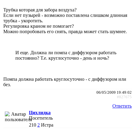
Трубка которая для забора воздуха?
Если нет пузырей - возможно поставлена слишком длинная
трубка - укоротить.
Регулировка краном не помогает?
Можно попробовать его снять, правда может стать шумнее.
И еще. Должна ли помпа с диффузором работать
постоянно? Т.е. круглосуточно - день и ночь?
Помпа должна работать круглосуточно - с диффузором или
без.
06/05/2009 19:49:02
#827675
Ответить
Цихлидка
Посетитель
210
2
Истра