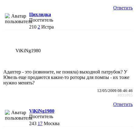
Ответить
Цихлидка
Посетитель
210
2
Истра
ViKiNg1980
Адаптер - это (извините, не поняла) выходной патрубок? У
Ювель еще продаются какие-то роторы для помпы - их тоже
нужно менять?
12/05/2009 08:46:46
#831095
Ответить
ViKiNg1980
Посетитель
243
17
Москва