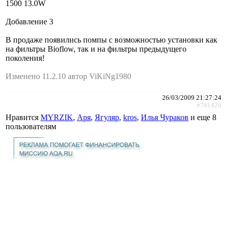
1500 13.0W
Добавление 3
В продаже появились помпы с возможностью установки как
на фильтры Bioflow, так и на фильтры предыдущего
поколения!
Изменено 11.2.10 автор ViKiNg1980
26/03/2009 21:27:24
#791426
Нравится
MYRZIK
,
Аря
,
Ягуляр
,
kros
,
Илья Чураков
и еще
8
пользователям