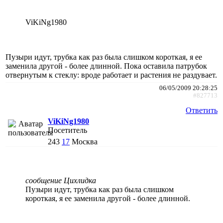
ViKiNg1980
Пузыри идут, трубка как раз была слишком короткая, я ее
заменила другой - более длинной. Пока оставила патрубок
отвернутым к стеклу: вроде работает и растения не раздувает.
06/05/2009 20:28:25
#827713
Ответить
ViKiNg1980
Посетитель
243
17
Москва
сообщение Цихлидка
Пузыри идут, трубка как раз была слишком
короткая, я ее заменила другой - более длинной.