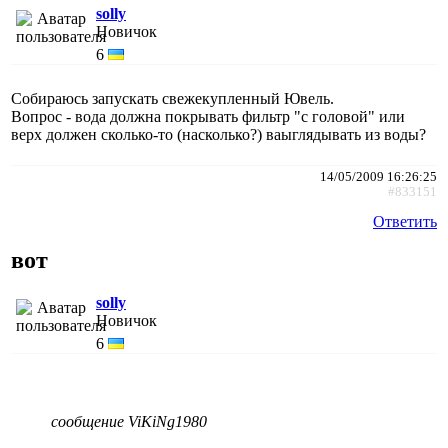
solly
Новичок
6
Собираюсь запускать свежекупленный Ювель.
Вопрос - вода должна покрывать фильтр "с головой" или
верх должен сколько-то (насколько?) ваыглядывать из воды?
14/05/2009 16:26:25
#833151
Ответить
вот
solly
Новичок
6
сообщение ViKiNg1980