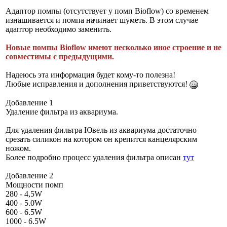
Адаптор помпы (отсутствует у помп Bioflow) со временем
изнашивается и помпа начинает шуметь. В этом случае
адаптор необходимо заменить.
Новые помпы Bioflow имеют несколько иное строение и не
совместимы с предыдущими.
Надеюсь эта информация будет кому-то полезна!
Любые исправления и дополнения приветствуются!
Добавление 1
Удаление фильтра из аквариума.
Для удаления фильтра Ювель из аквариума достаточно
срезать силикон на котором он крепится канцелярским
ножом.
Более подробно процесс удаления фильтра описан
тут
Добавление 2
Мощности помп
280 - 4,5W
400 - 5.0W
600 - 6.5W
1000 - 6.5W