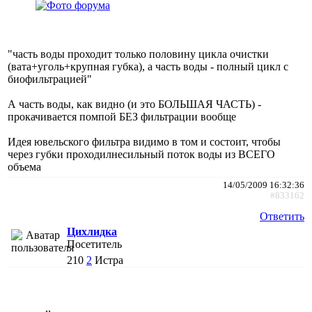
"часть воды проходит только половину цикла очистки
(вата+уголь+крупная губка), а часть воды - полный цикл с
биофильтрацией"
А часть воды, как видно (и это БОЛЬШАЯ ЧАСТЬ) -
прокачивается помпой БЕЗ фильтрации вообще
Идея ювельского фильтра видимо в том и состоит, чтобы
через губки проходилнесильный поток воды из ВСЕГО
объема
14/05/2009 16:32:36
#833162
Ответить
Цихлидка
Посетитель
210
2
Истра