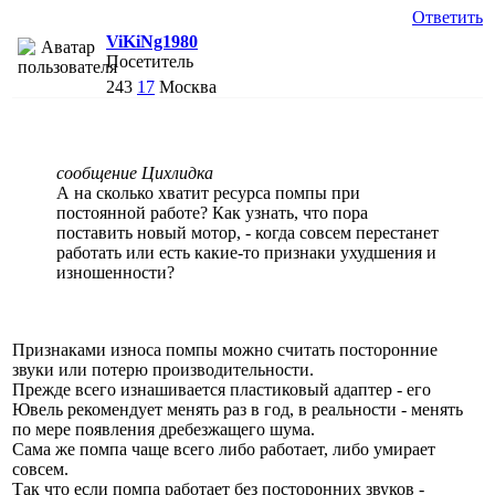
Ответить
ViKiNg1980
Посетитель
243
17
Москва
сообщение Цихлидка
А на сколько хватит ресурса помпы при
постоянной работе? Как узнать, что пора
поставить новый мотор, - когда совсем перестанет
работать или есть какие-то признаки ухудшения и
изношенности?
Признаками износа помпы можно считать посторонние
звуки или потерю производительности.
Прежде всего изнашивается пластиковый адаптер - его
Ювель рекомендует менять раз в год, в реальности - менять
по мере появления дребезжащего шума.
Сама же помпа чаще всего либо работает, либо умирает
совсем.
Так что если помпа работает без посторонних звуков -