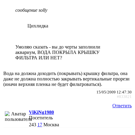
сообщение solly
Цихлидка
Умоляю сказать - вы до черты заполнили
аквариум, ВОДА ПОКРЫЛА КРЫШКУ
ФИЛЬТРА ИЛИ НЕТ?
Вода на должна доходить (покрывать) крышку фильтра, она
даже не должна полностью закрывать вертикальные прорези
(иначи верхняя пленка не будет фильтроваться).
15/05/2009 12:47:30
#833821
Ответить
ViKiNg1980
Посетитель
243
17
Москва