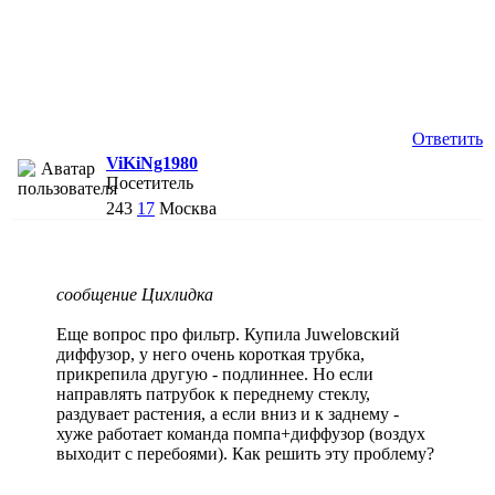
Ответить
ViKiNg1980
Посетитель
243
17
Москва
сообщение Цихлидка
Еще вопрос про фильтр. Купила Juwelовский
диффузор, у него очень короткая трубка,
прикрепила другую - подлиннее. Но если
направлять патрубок к переднему стеклу,
раздувает растения, а если вниз и к заднему -
хуже работает команда помпа+диффузор (воздух
выходит с перебоями). Как решить эту проблему?