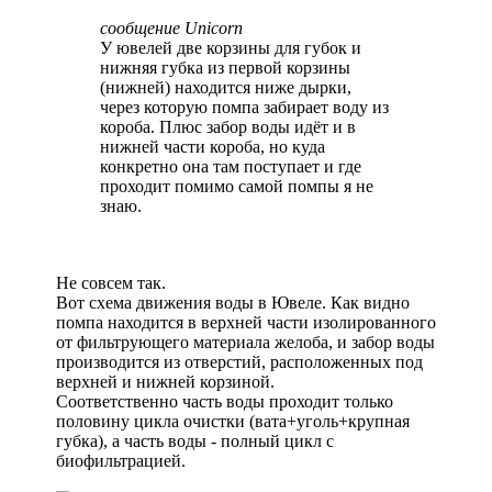
сообщение Unicorn
У ювелей две корзины для губок и
нижняя губка из первой корзины
(нижней) находится ниже дырки,
через которую помпа забирает воду из
короба. Плюс забор воды идёт и в
нижней части короба, но куда
конкретно она там поступает и где
проходит помимо самой помпы я не
знаю.
Не совсем так.
Вот схема движения воды в Ювеле. Как видно
помпа находится в верхней части изолированного
от фильтрующего материала желоба, и забор воды
производится из отверстий, расположенных под
верхней и нижней корзиной.
Соответственно часть воды проходит только
половину цикла очистки (вата+уголь+крупная
губка), а часть воды - полный цикл с
биофильтрацией.