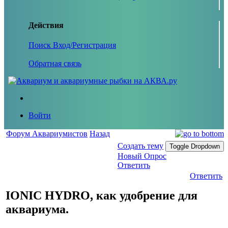
Действия
Поиск
Вход/Регистрация
Обратная связь
Войти
Форум Аквариумистов
Назад
Создать тему
Toggle Dropdown
Новый Опрос
Ответить
Ответить
IONIC HYDRO, как удобрение для
аквариума.