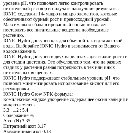
уровень pH, что позволяет легко контролировать
питательный раствор и получать наилучшие результаты.
IONIC содержит 14- макро и микро элементов, которые
обеспечивают бурный рост и превосходный урожай.
Максимально сбалансированный состав позволяет
поставлять все питательные вещества необходимые
растению.
IONIC Hydro доступен как для обычной так и для жесткой
воды. Выбирайте IONIC Hydro в зависимости от Вашего
водоснабжения.
IONIC Hydro доступен в двух вариантах - для стадии роста и
для стадии цветения. Это обусловлено тем, что на разных
стадиях у растения разная потребность в тех или иных
питательных веществах.
IONIC Hydro поддерживает стабильным уровень pH, что
позволят минимизировать использование кислот для его
регулировки.
IONIC Hydro Grow NPK формула:
Комплексное жидкое удобрение содержащее оксид кальция и
микроэлементы
3.3 : 1.2 : 5.4
Содержание %
Азот (N) 3.35
Нитратный азот 3.17
Аммонийный азот 0.18