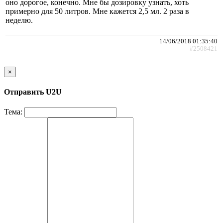
оно дорогое, конечно. Мне бы дозировку узнать, хоть
примерно для 50 литров. Мне кажется 2,5 мл. 2 раза в
неделю.
14/06/2018 01:35:40
#2508421
×
Отправить U2U
Тема: