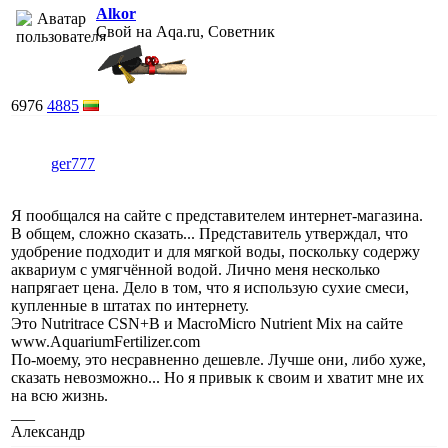
Alkor
Свой на Aqa.ru, Советник
6976
4885
ger777
Я пообщался на сайте с представителем интернет-магазина.
В общем, сложно сказать... Представитель утверждал, что
удобрение подходит и для мягкой воды, поскольку содержу
аквариум с умягчённой водой. Лично меня несколько
напрягает цена. Дело в том, что я использую сухие смеси,
купленные в штатах по интернету.
Это Nutritrace CSN+B и MacroMicro Nutrient Mix на сайте
www.AquariumFertilizer.com
По-моему, это несравненно дешевле. Лучше они, либо хуже,
сказать невозможно... Но я привык к своим и хватит мне их
на всю жизнь.
___
Александр