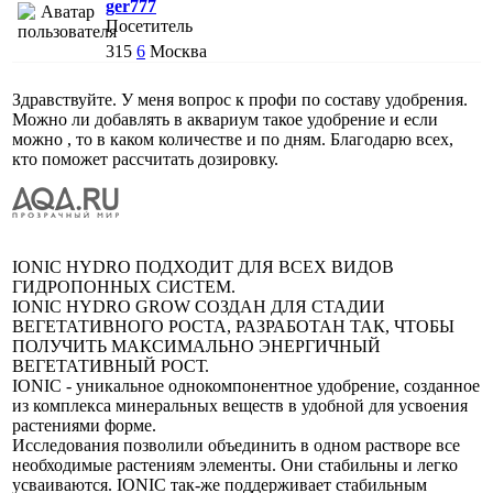
ger777
Посетитель
315
6
Москва
Здравствуйте. У меня вопрос к профи по составу удобрения.
Можно ли добавлять в аквариум такое удобрение и если
можно , то в каком количестве и по дням. Благодарю всех,
кто поможет рассчитать дозировку.
IONIC HYDRO ПОДХОДИТ ДЛЯ ВСЕХ ВИДОВ
ГИДРОПОННЫХ СИСТЕМ.
IONIC HYDRO GROW СОЗДАН ДЛЯ СТАДИИ
ВЕГЕТАТИВНОГО РОСТА, РАЗРАБОТАН ТАК, ЧТОБЫ
ПОЛУЧИТЬ МАКСИМАЛЬНО ЭНЕРГИЧНЫЙ
ВЕГЕТАТИВНЫЙ РОСТ.
IONIC - уникальное однокомпонентное удобрение, созданное
из комплекса минеральных веществ в удобной для усвоения
растениями форме.
Исследования позволили объединить в одном растворе все
необходимые растениям элементы. Они стабильны и легко
усваиваются. IONIC так-же поддерживает стабильным