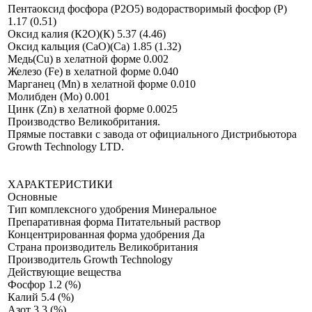
Пентаоксид фосфора (P2O5) водорастворимый фосфор (P)
1.17 (0.51)
Оксид калия (К2О)(К) 5.37 (4.46)
Оксид кальция (СаО)(Са) 1.85 (1.32)
Медь(Сu) в хелатной форме 0.002
Железо (Fe) в хелатной форме 0.040
Марганец (Mn) в хелатной форме 0.010
Молибден (Мо) 0.001
Цинк (Zn) в хелатной форме 0.0025
Производство Великобритания.
Прямые поставки с завода от официального Дистрибьютора
Growth Technology LTD.
ХАРАКТЕРИСТИКИ
Основные
Тип комплексного удобрения Минеральное
Препаративная форма Питательный раствор
Концентрированная форма удобрения Да
Страна производитель Великобритания
Производитель Growth Technology
Действующие вещества
Фосфор 1.2 (%)
Калий 5.4 (%)
Азот 3.3 (%)