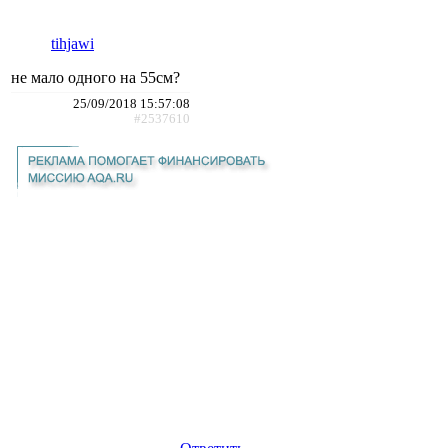
tihjawi
не мало одного на 55см?
25/09/2018 15:57:08
#2537610