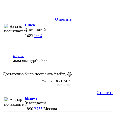
Ответить
Linea
Завсегдатай
1485
1004
tihjawi
акваэльт турбо 500
Достаточно было поставить флейту
25/10/2018 21:24:23
#2548858
Ответить
tihjawi
Завсегдатай
1890
2755
Москва