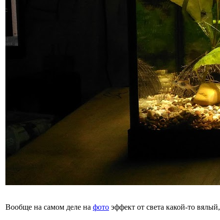
Вообще на самом деле на
фото
эффект от света какой-то вялый,