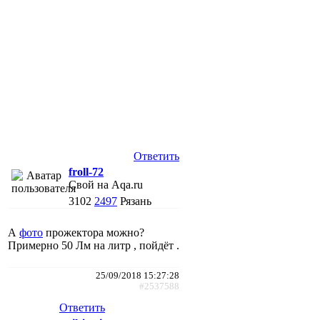
Ответить
froll-72
Свой на Aqa.ru
3102
2497
Рязань
А
фото
прожектора можно?
Примерно 50 Лм на литр , пойдёт .
25/09/2018 15:27:28
#2537588
Ответить