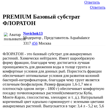
Ответить
Ответить
PREMIUM Базовый субстрат
ФЛОРАТОН
Novichok13
Модератор , Представитель Aquabalance
3317
456
Москва
ФЛОРАТОН - это базовый субстрат для аквариумных
растений. Химически нейтрален. Имеет шарообразную
форму фракции, благодаря чему достигается лучшая
проницаемость для движения воды в толще грунта и
комфортные условия для донных рыб. Пористость фракции
обеспечивает оптимальные условия для развития колоний
бактерий-нитрификаторов, благодаря чему грунт является
отличным биофильтром. Размер фракции 1,6-1,7 мм и
плотность(в одном литре - 1800 г) обеспечивает комфортную
посадку почвопокровных растений(хемиантусы Куба,
Монте-Карло, глоссостигма, элеохарис и т. д.). Натуральный
коричневый цвет идеально гармонирует с зелеными цветами
аквариумных растений. Выпускается в таре: 3,4 л - 5,2 кг, 5,6