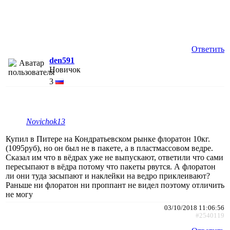
Ответить
den591
Новичок
3
Novichok13
Купил в Питере на Кондратьевском рынке флоратон 10кг.
(1095руб), но он был не в пакете, а в пластмассовом ведре.
Сказал им что в вёдрах уже не выпускают, ответили что сами
пересыпают в вёдра потому что пакеты рвутся. А флоратон
ли они туда засыпают и наклейки на ведро приклеивают?
Раньше ни флоратон ни проппант не видел поэтому отличить
не могу
03/10/2018 11:06:56
#2540119