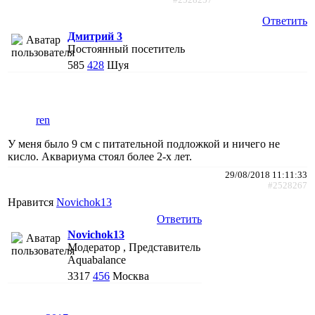
Ответить
Дмитрий 3
Постоянный посетитель
585
428
Шуя
ren
У меня было 9 см с питательной подложкой и ничего не
кисло. Аквариума стоял более 2-х лет.
29/08/2018 11:11:33
#2528267
Нравится
Novichok13
Ответить
Novichok13
Модератор , Представитель
Aquabalance
3317
456
Москва