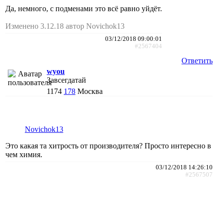
Да, немного, с подменами это всё равно уйдёт.
Изменено 3.12.18 автор Novichok13
03/12/2018 09:00:01
#2567404
Ответить
wyou
Завсегдатай
1174
178
Москва
Novichok13
Это какая та хитрость от производителя? Просто интересно в
чем химия.
03/12/2018 14:26:10
#2567507