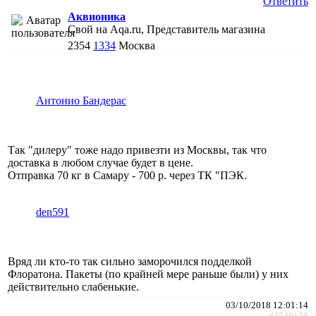
Ответить
Аквионика
Свой на Aqa.ru, Представитель магазина
2354
1334
Москва
Антонио Бандерас
Так "дилеру" тоже надо привезти из Москвы, так что
доставка в любом случае будет в цене.
Отправка 70 кг в Самару - 700 р. через ТК "ПЭК.
den591
Вряд ли кто-то так сильно заморочился подделкой
Флоратона. Пакеты (по крайней мере раньше были) у них
действительно слабенькие.
03/10/2018 12:01:14
#2540128