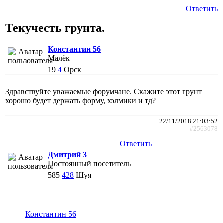
Ответить
Текучесть грунта.
Константин 56
Малёк
19
4
Орск
Здравствуйте уважаемые форумчане. Скажите этот грунт
хорошо будет держать форму, холмики и тд?
22/11/2018 21:03:52
#2563078
Ответить
Дмитрий 3
Постоянный посетитель
585
428
Шуя
Константин 56