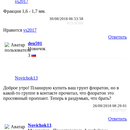
vs2017
Фракция 1,6 - 1,7 мм.
30/08/2018 06:53:58
#2528508
Нравится
vs2017
Ответить
den591
Новичок
3
Novichok13
Доброе утро! Планирую купить ваш грунт флоратон, но в
какой-то группе в контакте прочитал, что флоратон это
просеянный проппант. Теперь в раздумьях, что брать?
26/09/2018 08:29:01
#2537927
Ответить
Novichok13