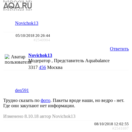
Novichok13
05/10/2018 20:26:44
#2540904
Ответить
Novichok13
Модератор , Представитель Aquabalance
3317
456
Москва
den591
Трудно сказать по
фото
. Пакеты вроде наши, но ведро - нет.
Где они закупают нет информации.
Изменено 8.10.18 автор Novichok13
08/10/2018 12:02:55
#2541697