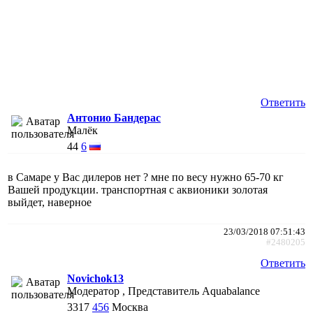
Ответить
Антонио Бандерас
Малёк
44
6
в Самаре у Вас дилеров нет ? мне по весу нужно 65-70 кг
Вашей продукции. транспортная с аквионики золотая
выйдет, наверное
23/03/2018 07:51:43
#2480205
Ответить
Novichok13
Модератор , Представитель Aquabalance
3317
456
Москва