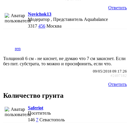
Ответить
Novichok13
Модератор , Представитель Aquabalance
3317
456
Москва
ren
Толщиной 6 см - не киснет, не думаю что 7 см закиснет. Если
без пит. субстрата, то можно и просифонить, если что.
09/05/2018 09:17:26
#2497182
Ответить
Количество грунта
Saferiot
Посетитель
146
7
Севастополь