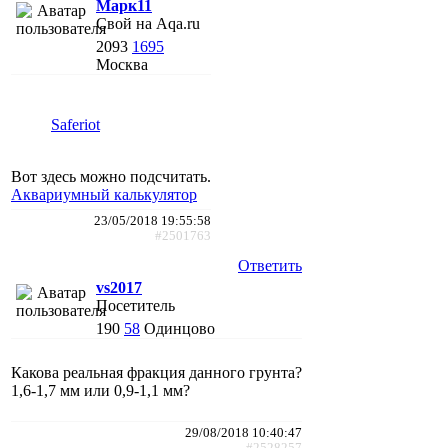
Марк11
Свой на Aqa.ru
2093
1695
Москва
Saferiot
Вот здесь можно подсчитать.
Аквариумный калькулятор
23/05/2018 19:55:58
#2501763
Ответить
vs2017
Посетитель
190
58
Одинцово
Какова реальная фракция данного грунта?
1,6-1,7 мм или 0,9-1,1 мм?
29/08/2018 10:40:47
#2528257