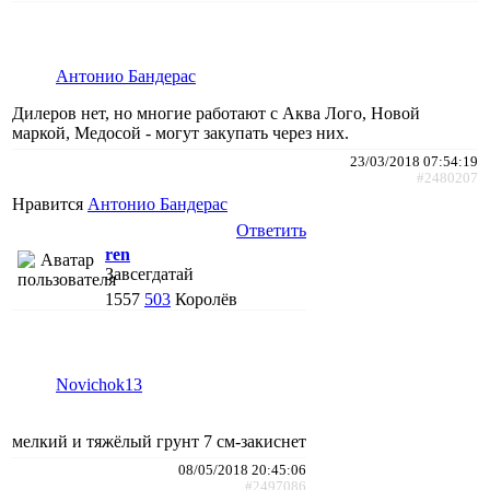
Антонио Бандерас
Дилеров нет, но многие работают с Аква Лого, Новой
маркой, Медосой - могут закупать через них.
23/03/2018 07:54:19
#2480207
Нравится
Антонио Бандерас
Ответить
ren
Завсегдатай
1557
503
Королёв
Novichok13
мелкий и тяжёлый грунт 7 см-закиснет
08/05/2018 20:45:06
#2497086