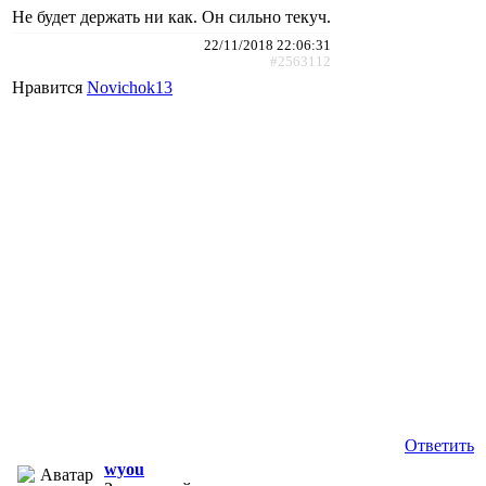
Не будет держать ни как. Он сильно текуч.
22/11/2018 22:06:31
#2563112
Нравится
Novichok13
Ответить
wyou