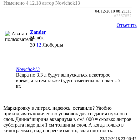
Изменено 4.12.18 автор Novichok13
04/12/2018 08:21:15
#2567857
Ответить
Zander
Малёк
30
12
Люберцы
Novichok13
Вёдра по 3,3 л будут выпускаться некоторое
время, а затем также будут заменены на пакет - 5
кг.
Маркировку в литрах, надеюсь, оставили? Удобно
прикидывать количество упаковок для создания нужного
слоя. Длина*ширина аквариума в см/1000 = сколько литров
субстрата надо для 1 см толщины слоя. А когда только в
килограммах, надо пересчитывать, зная плотность.
23/12/2018 23:06:47