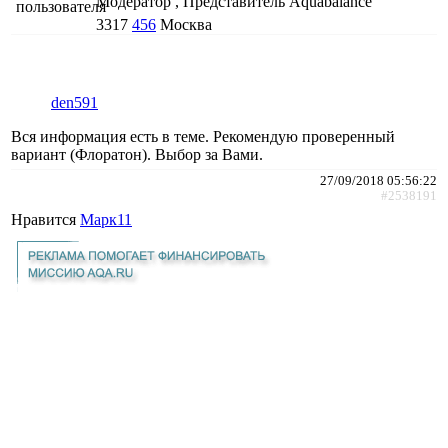
Модератор , Представитель Aquabalance
3317
456
Москва
den591
Вся информация есть в теме. Рекомендую проверенный
вариант (Флоратон). Выбор за Вами.
27/09/2018 05:56:22
#2538191
Нравится
Марк11