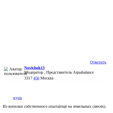
Ответить
Novichok13
Модератор , Представитель Aquabalance
3317
456
Москва
wyou
Из копилки собственного опыта(ещё на земельных смесях).