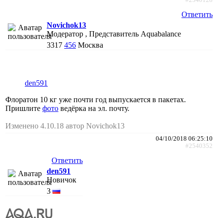
Ответить
Novichok13
Модератор , Представитель Aquabalance
3317
456
Москва
den591
Флоратон 10 кг уже почти год выпускается в пакетах.
Пришлите
фото
ведёрка на эл. почту.
Изменено 4.10.18 автор Novichok13
04/10/2018 06:25:10
#2540352
Ответить
den591
Новичок
3