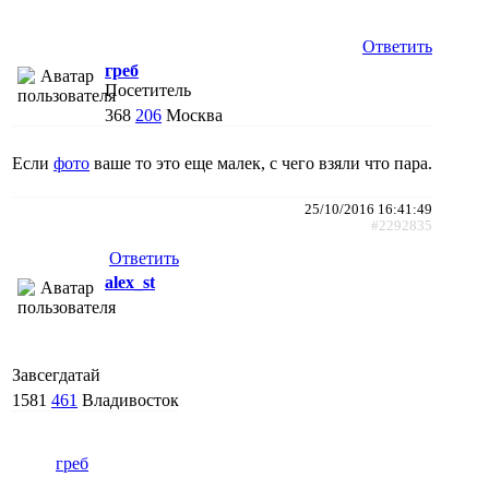
Ответить
греб
Посетитель
368
206
Москва
Если
фото
ваше то это еще малек, с чего взяли что пара.
25/10/2016 16:41:49
#2292835
Ответить
alex_st
Завсегдатай
1581
461
Владивосток
греб