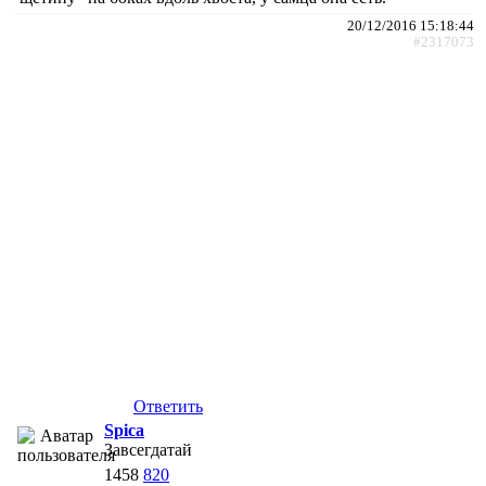
20/12/2016 15:18:44
#2317073
Ответить
Spica
Завсегдатай
1458
820