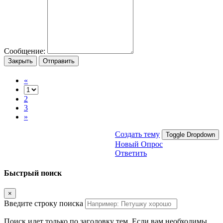
Сообщение:
Закрыть
Отправить
«
2
3
»
Создать тему
Toggle Dropdown
Новый Опрос
Ответить
Быстрый поиск
×
Введите строку поиска
Поиск идет только по заголовку тем. Если вам необходимы