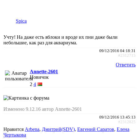
Spica
Учту! На даже есть яблоки и вроде их пни даже были
небольшие, как раз для аквариума.
09/12/2016 04:18:31
#2312715
Ответить
Annette-2601
Новичок
2
4
Изменено 9.12.16 автор Annette-2601
09/12/2016 13:45:13
#2312825
Нравится
Arbena
,
Дмитрий(SDV)
,
Евгений Саратов
,
Елена
Чертыкова