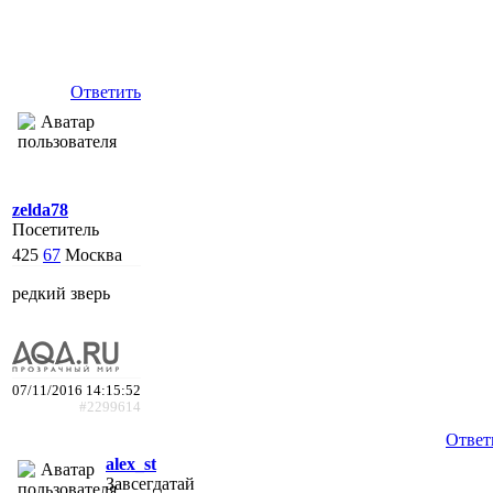
Ответить
zelda78
Посетитель
425
67
Москва
редкий зверь
07/11/2016 14:15:52
#2299614
Ответ
alex_st
Завсегдатай