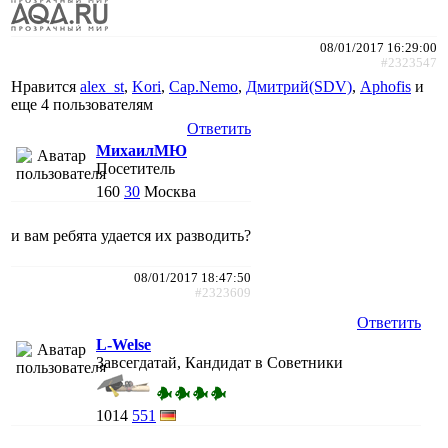
08/01/2017 16:29:00
#2323547
Нравится
alex_st
,
Kori
,
Cap.Nemo
,
Дмитрий(SDV)
,
Aphofis
и
еще
4 пользователям
Ответить
МихаилМЮ
Посетитель
160
30
Москва
и вам ребята удается их разводить?
08/01/2017 18:47:50
#2323609
Ответить
L-Welse
Завсегдатай, Кандидат в Советники
1014
551