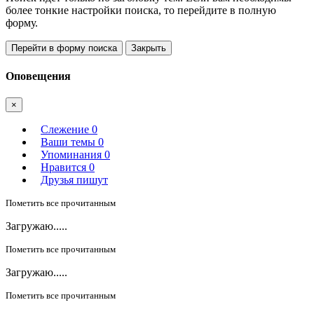
более тонкие настройки поиска, то перейдите в полную
форму.
Перейти в форму поиска
Закрыть
Оповещения
×
Слежение
0
Ваши темы
0
Упоминания
0
Нравится
0
Друзья пишут
Пометить все прочитанным
Загружаю.....
Пометить все прочитанным
Загружаю.....
Пометить все прочитанным