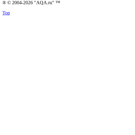
® © 2004-2026 "AQA.ru" ™
Top