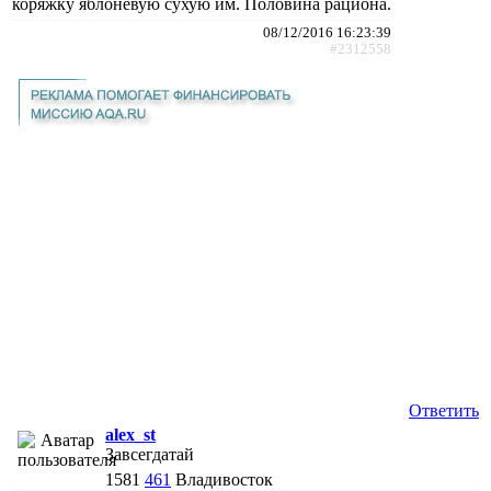
коряжку яблоневую сухую им. Половина рациона.
08/12/2016 16:23:39
#2312558
Ответить
alex_st
Завсегдатай
1581
461
Владивосток