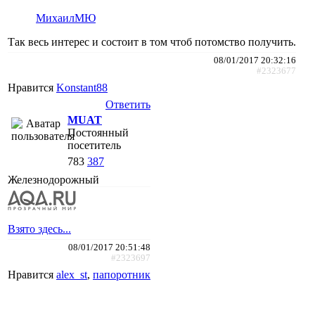
МихаилМЮ
Так весь интерес и состоит в том чтоб потомство получить.
08/01/2017 20:32:16
#2323677
Нравится
Konstant88
Ответить
MUAT
Постоянный
посетитель
783
387
Железнодорожный
Взято здесь...
08/01/2017 20:51:48
#2323697
Нравится
alex_st
,
папоротник