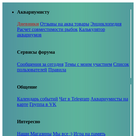
Аквариумисту
Дневники
Отзывы на аква товары
Энциклопедия
Расчет совместимости рыбок
Калькулятор
аквариумов
Сервисы форума
Сообщения за сегодня
Темы с моим участием
Список
пользователей
Правила
Общение
Календарь событий
Чат в Telegram
Аквариумисты на
карте
Группа в VK
Интересно
Наши Магазины
Мы все :)
Игра на память