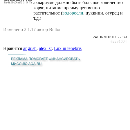
аквариуме должно быть большое количество
коряг, питание преимущественно
растительное (
водоросли
, цуккини, огурец и
т.д.)
Изменено 2.1.17 автор Button
24/10/2016 07:22:39
#2291604
Нравится
angrish
,
alex_st
,
Lux in tenebris