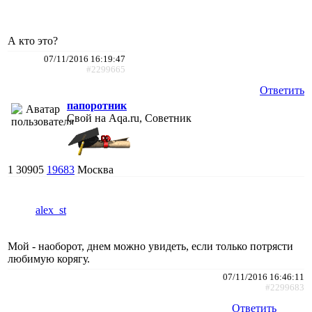
А кто это?
07/11/2016 16:19:47
#2299665
Ответить
папоротник
Свой на Aqa.ru, Советник
1
30905
19683
Москва
alex_st
Мой - наоборот, днем можно увидеть, если только потрясти
любимую корягу.
07/11/2016 16:46:11
#2299683
Ответить