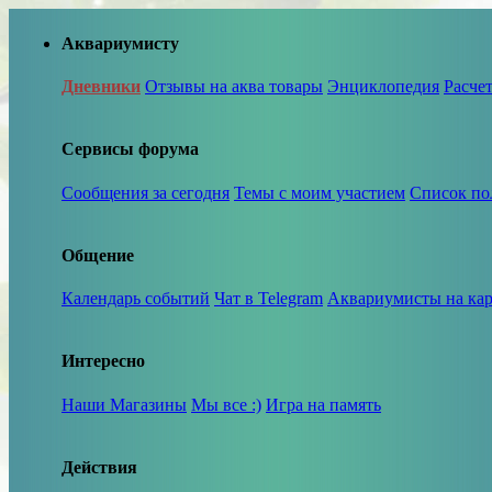
Аквариумисту
Дневники
Отзывы на аква товары
Энциклопедия
Расче
Сервисы форума
Сообщения за сегодня
Темы с моим участием
Список по
Общение
Календарь событий
Чат в Telegram
Аквариумисты на кар
Интересно
Наши Магазины
Мы все :)
Игра на память
Действия