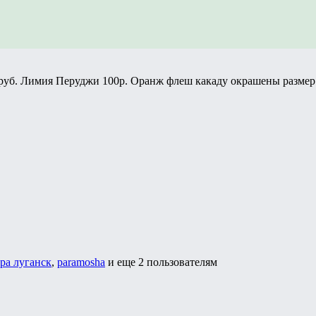
руб. Лимия Перуджи 100р. Оранж флеш какаду окрашены размер -
ра луганск
,
paramosha
и еще
2 пользователям