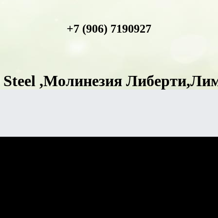
+7 (906) 7190927
Steel ,Молинезия Либерти,Ли