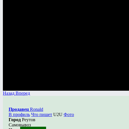
Назад
Вперед
Продавец
Ronald
В профиль
Что пишет
U2U
Фото
Город
Реутов
Самовывоз