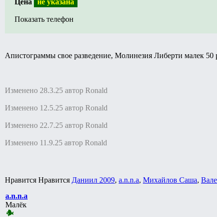
Цена
не указана
Показать телефон
Апистограммы свое разведение, Молинезия Либерти малек 50 
Изменено 28.3.25 автор Ronald
Изменено 12.5.25 автор Ronald
Изменено 22.7.25 автор Ronald
Изменено 11.9.25 автор Ronald
Нравится Нравится
Даниил 2009
,
a.n.n.a
,
Михайлов Саша
,
Вале
a.n.n.a
Малёк