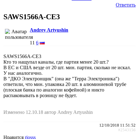
Ответить
SAWS1566A-CE3
Andrey Artyushin
11
6
SAWS1566A-CE3
Кто то нащупал каналы, где партия менее 20 шт.?
В ЕС и США везде от 20 шт. мин. партия, сколько не искал.
У нас аналогично.
В "ДКО Электронщик" (она же "Терра Электроника")
ответили, что мин. упаковка 20 шт. в алюминиевой трубе
(плоская банка по аналогии кофейной) и никто
распаковывать в розницу не будет.
Изменено 12.10.18 автор Andrey Artyushin
12/10/2018 11:51:52
#2543156
Нравится
riosss