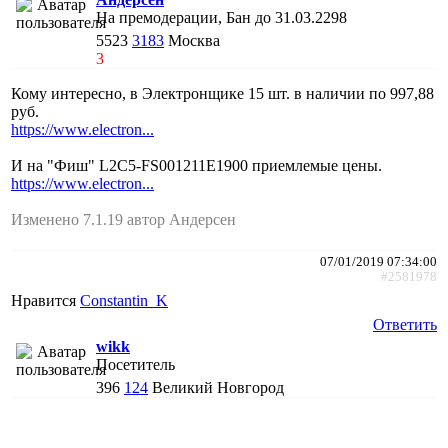
На премодерации, Бан до 31.03.2298
5523
3183
Москва
3
Кому интересно, в Электронщике 15 шт. в наличии по 997,88
руб.
https://www.electron...
И на "Фиш" L2C5-FS001211E1900 приемлемые цены.
https://www.electron...
Изменено 7.1.19 автор Андерсен
07/01/2019 07:34:00
#2581978
Нравится
Constantin_K
Ответить
wikk
Посетитель
396
124
Великий Новгород