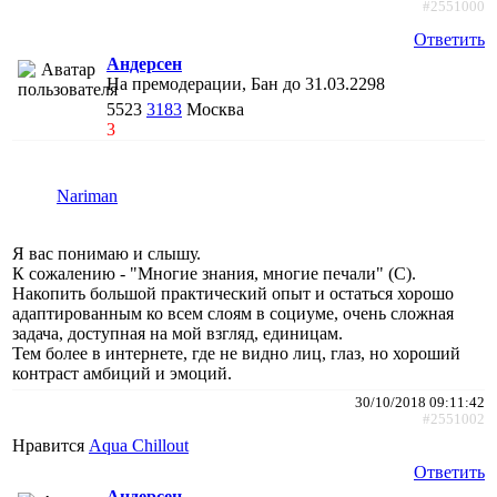
#2551000
Ответить
Андерсен
На премодерации, Бан до 31.03.2298
5523
3183
Москва
3
Nariman
Я вас понимаю и слышу.
К сожалению - "Многие знания, многие печали" (С).
Накопить большой практический опыт и остаться хорошо
адаптированным ко всем слоям в социуме, очень сложная
задача, доступная на мой взгляд, единицам.
Тем более в интернете, где не видно лиц, глаз, но хороший
контраст амбиций и эмоций.
30/10/2018 09:11:42
#2551002
Нравится
Aqua Chillout
Ответить
Андерсен