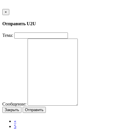
×
Отправить U2U
Тема:
Сообщение:
Закрыть
Отправить
«
5