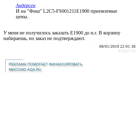
Андерсен
И на "Фиш" L2C5-FS001211E1900 приемлемые
цены.
У меня не получилось заказать Е1900 до н.г. В корзину
набираешь, но заказ не подтверждают.
08/01/2019 22:01:38
#2582719