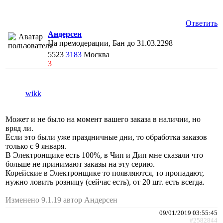
Ответить
Андерсен
На премодерации, Бан до 31.03.2298
5523
3183
Москва
3
wikk
Может и не было на момент вашего заказа в наличии, но
вряд ли.
Если это были уже праздничные дни, то обработка заказов
только с 9 января.
В Электронщике есть 100%, в Чип и Дип мне сказали что
больше не принимают заказы на эту серию.
Корейские в Электронщике то появляются, то пропадают,
нужно ловить розницу (сейчас есть), от 20 шт. есть всегда.
Изменено 9.1.19 автор Андерсен
09/01/2019 03:55:45
#2582844