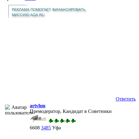
Ответить
artvhm
Премодератор, Кандидат в Советники
6608
3485
Уфа