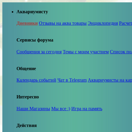
Аквариумисту
Дневники
Отзывы на аква товары
Энциклопедия
Расче
Сервисы форума
Сообщения за сегодня
Темы с моим участием
Список по
Общение
Календарь событий
Чат в Telegram
Аквариумисты на кар
Интересно
Наши Магазины
Мы все :)
Игра на память
Действия