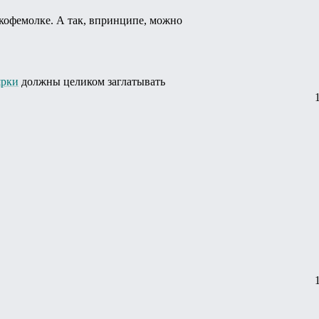
 кофемолке. А так, впринципе, можно
ярки
должны целиком заглатывать