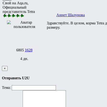
Свой на Aqa.ru,
Официальный
представитель Tetra
Аннет Шалунова
Здравствуйте. В целом, корма Tetr
размеру.
6805
1628
4 дн.
×
Отправить U2U
Тема: