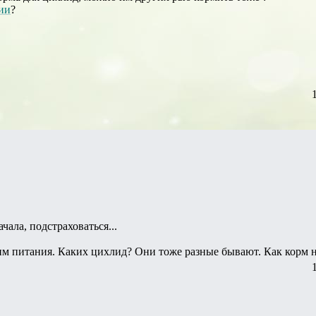
ии
?
ала, подстраховаться...
м питания. Каких цихлид? Они тоже разные бывают. Как корм н