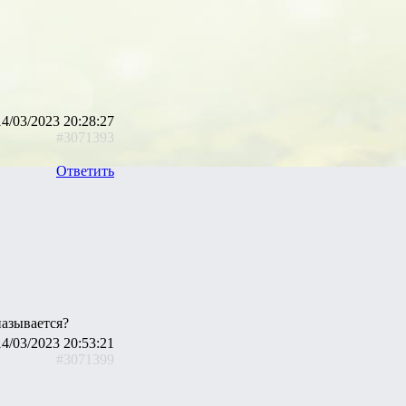
14/03/2023 20:28:27
#3071393
Ответить
азывается?
14/03/2023 20:53:21
#3071399