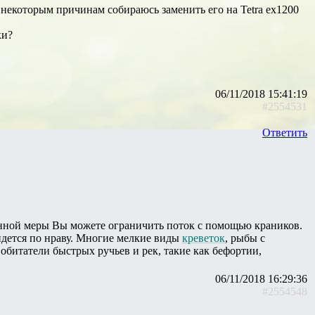
 некоторым причинам собираюсь заменить его на Tetra ex1200
ки?
06/11/2018 15:41:19
#2554531
Ответить
тренной меры Вы можете ограничить поток с помощью краников.
идется по нраву. Многие мелкие виды
креветок
, рыбы с
 обитатели быстрых ручьев и рек, такие как бефортии,
06/11/2018 16:29:36
#2554548