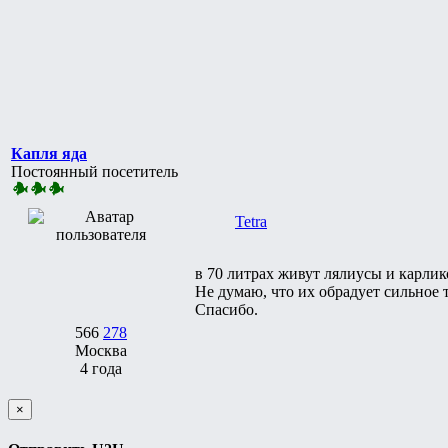
Капля яда
Постоянный посетитель
Tetra
в 70 литрах живут лялиусы и карли
Не думаю, что их обрадует сильное 
Спасибо.
566
278
Москва
4 года
×