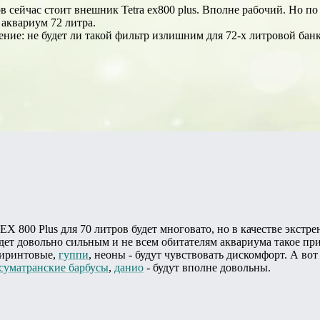
в сейчас стоит внешник Tetra ex800 plus. Вполне рабочий. Но по
а аквариум 72 литра.
ение: не будет ли такой фильтр излишним для 72-х литровой бан
 EX 800 Plus для 70 литров будет многовато, но в качестве экс
удет довольно сильным и не всем обитателям аквариума такое пр
биринтовые,
гуппи
, неоны - будут чувствовать дискомфорт. А вот
суматранские
барбусы
,
данио
- будут вполне довольны.