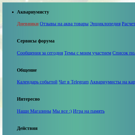
Аквариумисту
Дневники
Отзывы на аква товары
Энциклопедия
Расче
Сервисы форума
Сообщения за сегодня
Темы с моим участием
Список по
Общение
Календарь событий
Чат в Telegram
Аквариумисты на кар
Интересно
Наши Магазины
Мы все :)
Игра на память
Действия