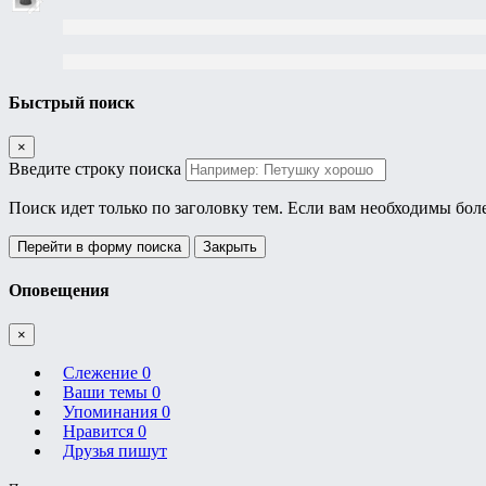
Быстрый поиск
×
Введите строку поиска
Поиск идет только по заголовку тем. Если вам необходимы бол
Перейти в форму поиска
Закрыть
Оповещения
×
Слежение
0
Ваши темы
0
Упоминания
0
Нравится
0
Друзья пишут