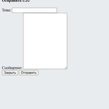
Отправить U2U
Тема:
Сообщение:
Закрыть
Отправить