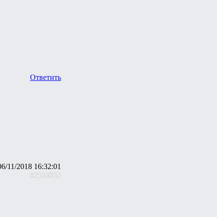
Ответить
06/11/2018 16:32:01
#2554552