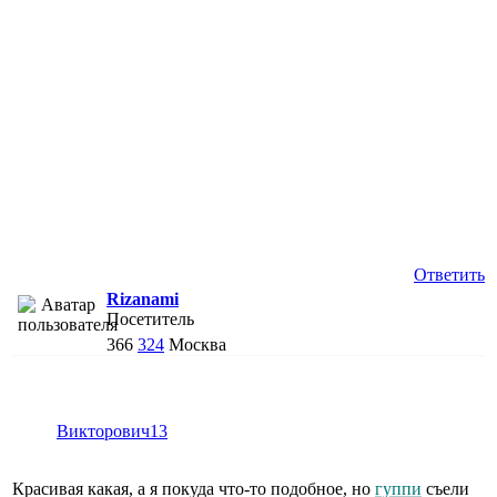
Ответить
Rizanami
Посетитель
366
324
Москва
Викторович13
Красивая какая, а я покуда что-то подобное, но
гуппи
съели