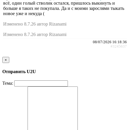
всё, один голый стволик остался, пришлось выкинуть и
больше я таких не покупала. Да и с моими зарослями тыкать
новое уже и некуда (
Изменено 8.7.26 автор Rizanami
Изменено 8.7.26 автор Rizanami
08/07/2026 16:18:36
#3245637
×
Отправить U2U
Тема: