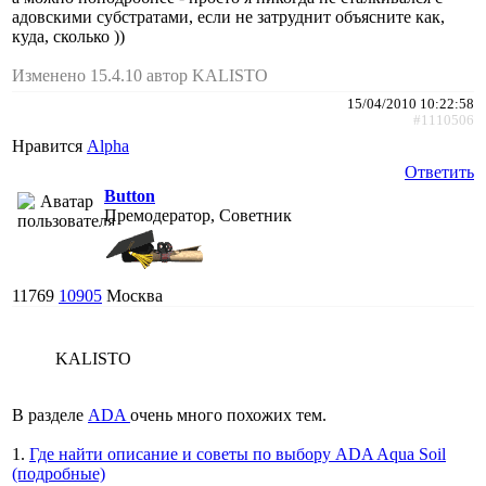
адовскими субстратами, если не затруднит объясните как,
куда, сколько ))
Изменено 15.4.10 автор KALISTO
15/04/2010 10:22:58
#1110506
Нравится
Alpha
Ответить
Button
Премодератор, Советник
11769
10905
Москва
KALISTO
В разделе
ADA
очень много похожих тем.
1.
Где найти описание и советы по выбору ADA Aqua Soil
(подробные)