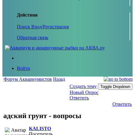
Действия
Поиск
Вход/Регистрация
Обратная связь
Войти
Форум Аквариумистов
Назад
Создать тему
Toggle Dropdown
Новый Опрос
Ответить
Ответить
адский грунт - вопросы
KALISTO
Посетитель