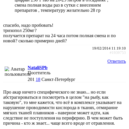
смена полная воды раз в сутки с внесением
препаратов , температуру желательно 28 гр
спасибо, надо пробовать!
трихопол 250мг?
получается препарат на 24 часа потом полная смена и по
новой? сколько примерно дней?
19/02/2014 11:19:10
#1939753
Ответить
NataliSPb
Посетитель
201
18
Санкт-Петербург
Про акар ничего специфического не знаю... но если
абстрагироваться и посмотреть в целом "на рыбу, как
таковую", то мне кажется, что всё в комплексе указывает на
нарушение проводимости кислорода в тканях, отмирание
мягких тканей плавников - наверное может идти, как
следствие не поступления на периферию. В чем может быть
причина - кто ж знает... чаще всего вроде от отравления.