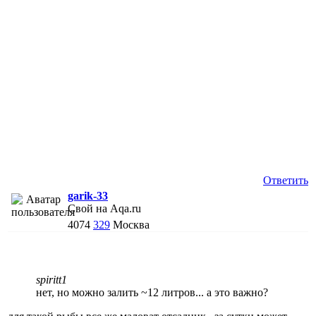
Ответить
garik-33
Свой на Aqa.ru
4074
329
Москва
spiritt1
нет, но можно залить ~12 литров... а это важно?