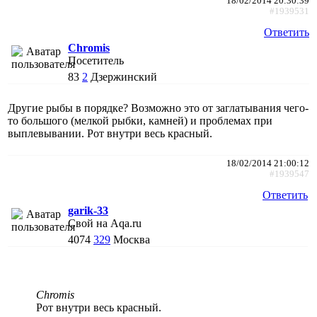
18/02/2014 20:30:39
#1939531
Ответить
Chromis
Посетитель
83
2
Дзержинский
Другие рыбы в порядке? Возможно это от заглатывания чего-
то большого (мелкой рыбки, камней) и проблемах при
выплевывании. Рот внутри весь красный.
18/02/2014 21:00:12
#1939547
Ответить
garik-33
Свой на Aqa.ru
4074
329
Москва
Chromis
Рот внутри весь красный.