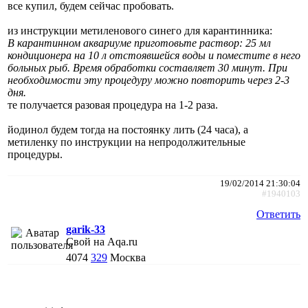
все купил, будем сейчас пробовать.
из инструкции метиленового синего для карантинника:
В карантинном аквариуме приготовьте раствор: 25 мл
кондиционера на 10 л отстоявшейся воды и поместите в него
больных рыб. Время обработки составляет 30 минут. При
необходимости эту процедуру можно повторить через 2-3
дня.
те получается разовая процедура на 1-2 раза.
йодинол будем тогда на постоянку лить (24 часа), а
метиленку по инструкции на непродолжительные
процедуры.
19/02/2014 21:30:04
#1940103
Ответить
garik-33
Свой на Aqa.ru
4074
329
Москва