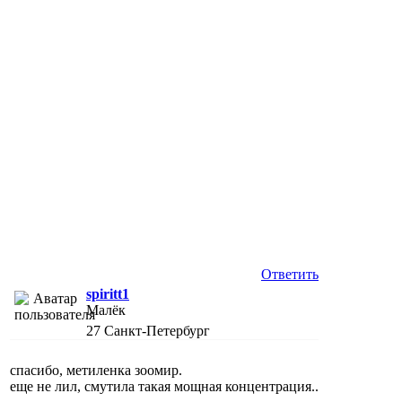
Ответить
spiritt1
Малёк
27
Санкт-Петербург
спасибо, метиленка зоомир.
еще не лил, смутила такая мощная концентрация..