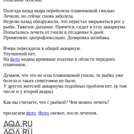
Полгода назад акара переболела плавниковой гнилью.
Лечили, но сейчас снова заболела.
Неделю назад обнаружили, что перестал закрываться рот у
рыбы. Тяжелое дыхание. Прячется, сидит в углу аквариума.
Попытались лечить от гнили в отсаднике 6 дней.
Применяли: ципрофлоксоцин. Дозировка антибака.
Вчера пересадили в общий аквариум.
Улучшений нет.
На
фото
видны кровяные подтеки в области передних
плавников.
Думаем, что это не изза плавниковой гнили, тк рыбка уже
болела и таких симптомов не было.
У других жителей аквариума подобных проблем нет. (в том
числе и у второй акары)
Как вы считаете, что с рыбкой? Чем можно лечить?
прилагаем
фото
.
Фото
свежее, после лечения.