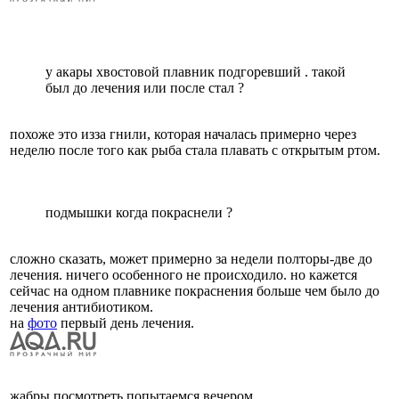
у акары хвостовой плавник подгоревший . такой
был до лечения или после стал ?
похоже это изза гнили, которая началась примерно через
неделю после того как рыба стала плавать с открытым ртом.
подмышки когда покраснели ?
сложно сказать, может примерно за недели полторы-две до
лечения. ничего особенного не происходило. но кажется
сейчас на одном плавнике покраснения больше чем было до
лечения антибиотиком.
на
фото
первый день лечения.
жабры посмотреть попытаемся вечером.