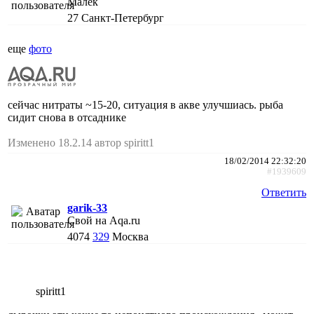
Малёк
27
Санкт-Петербург
еще
фото
сейчас нитраты ~15-20, ситуация в акве улучшиась. рыба
сидит снова в отсаднике
Изменено 18.2.14 автор spiritt1
18/02/2014 22:32:20
#1939609
Ответить
garik-33
Свой на Aqa.ru
4074
329
Москва
spiritt1