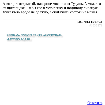
А вот рот открытый, наверное может и от "удушья", может и
от щитовидки... я бы его в метиленку и иодинолу ливанула.
Хуже быть вроде не должно, а облЕгчить состояние может.
19/02/2014 15:48:41
#1939878
Ответить