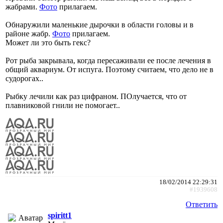
жабрами.
Фото
прилагаем.
Обнаружили маленькие дырочки в области головы и в
районе жабр.
Фото
прилагаем.
Может ли это быть гекс?
Рот рыба закрывала, когда пересаживали ее после лечения в
общий аквариум. От испуга. Поэтому считаем, что дело не в
судорогах..
Рыбку лечили как раз цифраном. ПОлучается, что от
плавниковой гнили не помогает..
18/02/2014 22:29:31
#1939608
Ответить
spiritt1