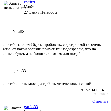
spiritt1
Малёк
27
Санкт-Петербург
NataliSPb
спасибо за совет! будем пробовать. с дозировкой не очень
ясно, от какой болезни применять? подозреваю, что на
синьке будет, а на йодиноле только для людей...
garik-33
спасибо, попытаюсь раздобыть мителеновый синий!
19/02/2014 16:16:08
#1939895
Ответить
garik-33