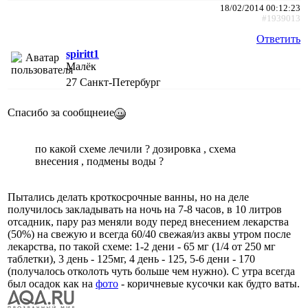
18/02/2014 00:12:23
#1939013
Ответить
spiritt1
Малёк
27
Санкт-Петербург
Спасибо за сообщнеие
по какой схеме лечили ? дозировка , схема
внесения , подмены воды ?
Пытались делать кроткосрочные ванны, но на деле
получилось закладывать на ночь на 7-8 часов, в 10 литров
отсадник, пару раз меняли воду перед внесением лекарства
(50%) на свежую и всегда 60/40 свежая/из аквы утром после
лекарства, по такой схеме: 1-2 дени - 65 мг (1/4 от 250 мг
таблетки), 3 день - 125мг, 4 день - 125, 5-6 дени - 170
(получалось отколоть чуть больше чем нужно). С утра всегда
был осадок как на
фото
- коричневые кусочки как будто ваты.