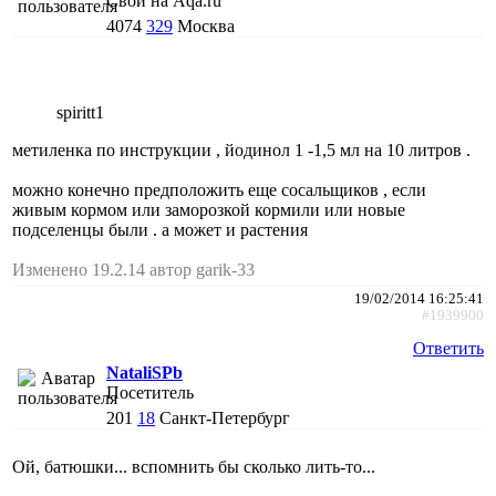
Свой на Aqa.ru
4074
329
Москва
spiritt1
метиленка по инструкции , йодинол 1 -1,5 мл на 10 литров .
можно конечно предположить еще сосальщиков , если
живым кормом или заморозкой кормили или новые
подселенцы были . а может и растения
Изменено 19.2.14 автор garik-33
19/02/2014 16:25:41
#1939900
Ответить
NataliSPb
Посетитель
201
18
Санкт-Петербург
Ой, батюшки... вспомнить бы сколько лить-то...