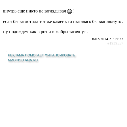
внутрь еще никто не заглядывал
!
если бы заглотила тот же камень то пыталась бы выплюнуть .
ну подождем как в рот и в жабры заглянут .
18/02/2014 21:15:23
#1939557