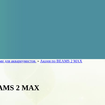
ами для аквариумистов.
»
Акция по BEAMS 2 MAX
EAMS 2 MAX