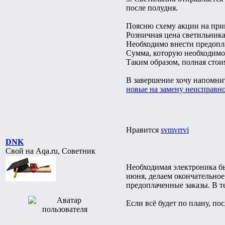
после полудня.
Поясню схему акции на пр
Розничная цена светильника
Необходимо внести предопла
Сумма, которую необходимо 
Таким образом, полная стои
В завершение хочу напомни
новые на замену неисправн
Нравится
svmvrrvi
DNK
Свой на Aqa.ru, Советник
Необходимая электроника бы
июня, делаем окончательное
предоплаченные заказы. В те
Если всё будет по плану, по