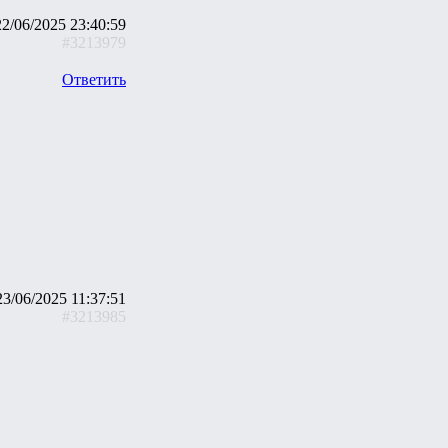
22/06/2025 23:40:59
#3213979
Ответить
23/06/2025 11:37:51
#3213985