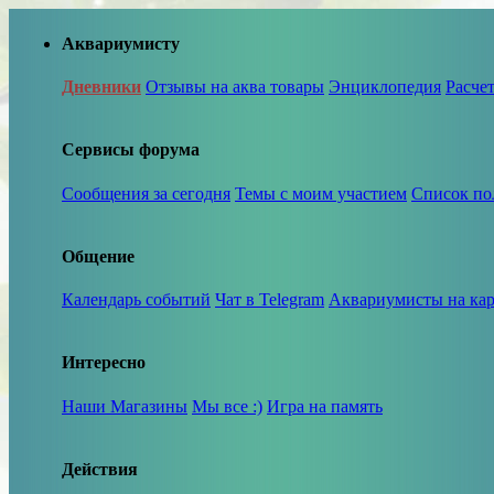
Аквариумисту
Дневники
Отзывы на аква товары
Энциклопедия
Расче
Сервисы форума
Сообщения за сегодня
Темы с моим участием
Список по
Общение
Календарь событий
Чат в Telegram
Аквариумисты на кар
Интересно
Наши Магазины
Мы все :)
Игра на память
Действия