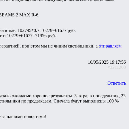
о BEAMS 2 MAX R-6.
а в мае: 102795*0.7-10279=61677 руб.
вит: 10279+61677=71956 руб.
арантией, при этом мы не чиним светильники, а
отправляем
18/05/2025 19:17:56
#3211200
Ответить
зало ожидаемо хорошие результаты. Завтра, в понедельник, 23
ветильники по предзаказам. Сначала будут выполнены 100 %
те за нашими новостями!