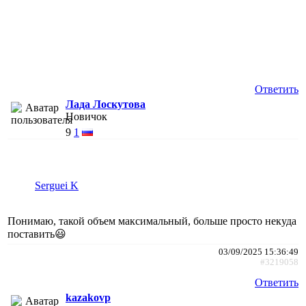
Ответить
Лада Лоскутова
Новичок
9
1
Serguei K
Понимаю, такой объем максимальный, больше просто некуда
поставить😃
03/09/2025 15:36:49
#3219058
Ответить
kazakovp