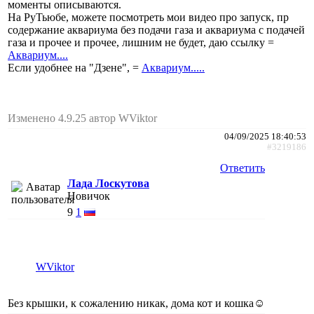
моменты описываются.
На РуТьюбе, можете посмотреть мои видео про запуск, пр
содержание аквариума без подачи газа и аквариума с подачей
газа и прочее и прочее, лишним не будет, даю ссылку =
Аквариум....
Если удобнее на "Дзене", =
Аквариум.....
Изменено 4.9.25 автор WViktor
04/09/2025 18:40:53
#3219186
Ответить
Лада Лоскутова
Новичок
9
1
WViktor
Без крышки, к сожалению никак, дома кот и кошка☺️