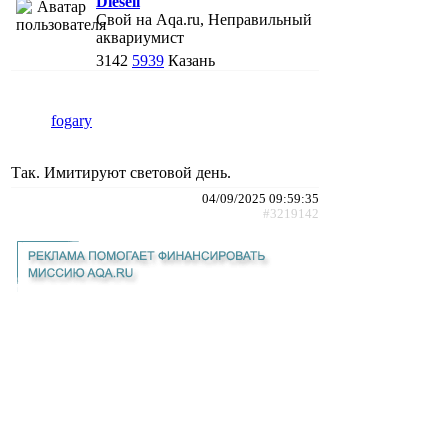
Diesell
Свой на Aqa.ru, Неправильный
аквариумист
3142
5939
Казань
fogary
Так. Имитируют световой день.
04/09/2025 09:59:35
#3219142