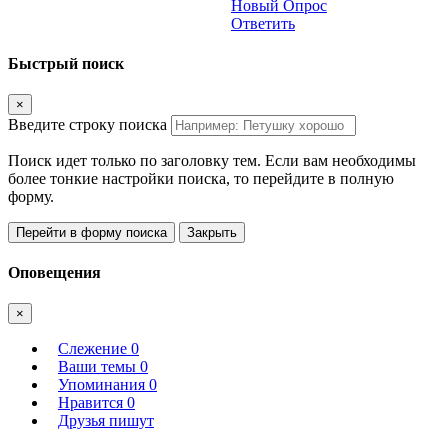
Новый Опрос
Ответить
Быстрый поиск
×
Введите строку поиска
Поиск идет только по заголовку тем. Если вам необходимы
более тонкие настройки поиска, то перейдите в полную
форму.
Перейти в форму поиска
Закрыть
Оповещения
×
Слежение
0
Ваши темы
0
Упоминания
0
Нравится
0
Друзья пишут