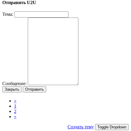
Отправить U2U
Тема:
Сообщение:
Закрыть
Отправить
«
1
2
»
Создать тему
Toggle Dropdown