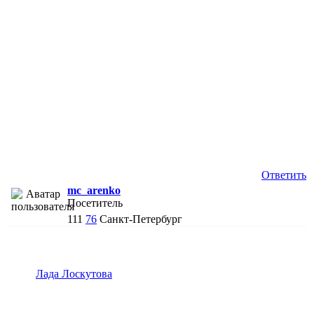
Ответить
mc_arenko
Посетитель
111
76
Санкт-Петербург
Лада Лоскутова