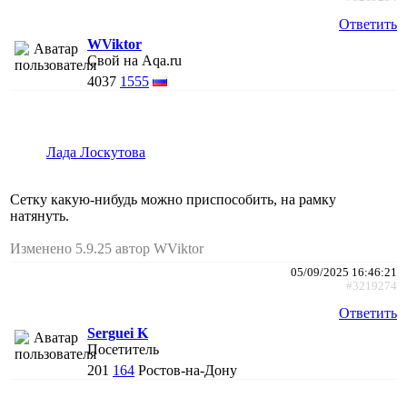
Ответить
WViktor
Свой на Aqa.ru
4037
1555
Лада Лоскутова
Сетку какую-нибудь можно приспособить, на рамку
натянуть.
Изменено 5.9.25 автор WViktor
05/09/2025 16:46:21
#3219274
Ответить
Serguei K
Посетитель
201
164
Ростов-на-Дону