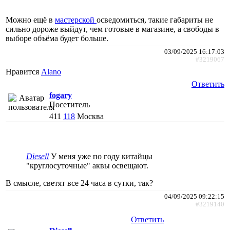
Можно ещё в
мастерской
осведомиться, такие габариты не
сильно дороже выйдут, чем готовые в магазине, а свободы в
выборе объёма будет больше.
03/09/2025 16:17:03
#3219067
Нравится
Alano
Ответить
fogary
Посетитель
411
118
Москва
Diesell
У меня уже по году китайцы
"круглосуточные" аквы освещают.
В смысле, светят все 24 часа в сутки, так?
04/09/2025 09:22:15
#3219140
Ответить