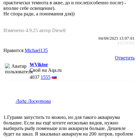
практически темнота в акве, до и после(особенно после) -
вполне себе освещение).
Не спора ради, а понимания для))
Изменено 4.9.25 автор Diesell
04/09/2025 13:07:01
#3219162
Нравится
Michael135
Ответить
WViktor
Свой на Aqa.ru
4037
1555
Лада Лоскутова
1.Гурами запустить то можно, но для такого аквариума
большие. Если вы ещё хотите несколько видов, нужно
выбирать рыбу поменьше или аквариум больше. Дешевле
будет на заказ. Я заказывал аквариум на 200 литров, проблем