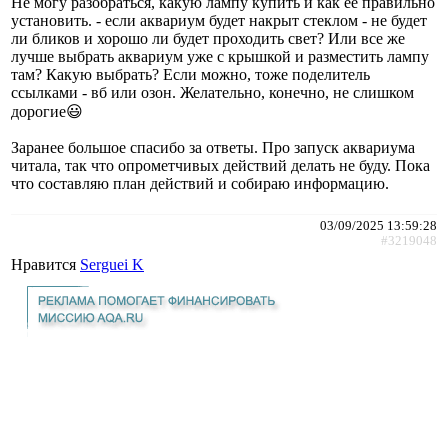
Не могу разобраться, какую лампу купить и как ее правильно
установить. - если аквариум будет накрыт стеклом - не будет
ли бликов и хорошо ли будет проходить свет? Или все же
лучше выбрать аквариум уже с крышкой и разместить лампу
там? Какую выбрать? Если можно, тоже поделитель
ссылками - вб или озон. Желательно, конечно, не слишком
дорогие😃
Заранее большое спасибо за ответы. Про запуск аквариума
читала, так что опрометчивых действий делать не буду. Пока
что составляю план действий и собираю информацию.
03/09/2025 13:59:28
#3219048
Нравится
Serguei K