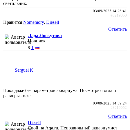
светильник.
03/09/2025 14:26:41
#3219050
Нравится
Nomemory
,
Diesell
Ответить
Лада Лоскутова
Новичок
9
1
Serguei K
Пока даже без параметров аквариума. Посмотрю тогда и
размеры тоже.
03/09/2025 14:39:24
#3219052
Ответить
Diesell
Свой на Aqa.ru, Неправильный аквариумист