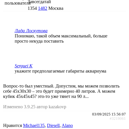
Завсегдатай
1354
1482
Москва
Лада Лоскутова
Понимаю, такой объем максимальный, больше
просто некуда поставить
Serguei K
укажите предполагаемые габариты аквариума
Вопрос-то был уместный. Допустим, мы можем позволить
себе 45х30х30 – это будет примерно 40 литров. А можем
кубик 45х45х45? это-то уже тянет на 90 л...
Изменено 3.9.25 автор kazakovp
03/09/2025 15:56:07
#3219061
Нравится
Michael135
,
Diesell
,
Alano