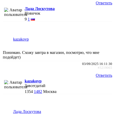
Ответить
Лада Лоскутова
Новичок
9
1
kazakovp
Понимаю. Схожу завтра в магазин, посмотрю, что мне
подойдет)
03/09/2025 16:11:30
#3219065
Ответить
kazakovp
Завсегдатай
1354
1482
Москва
Лада Лоскутова