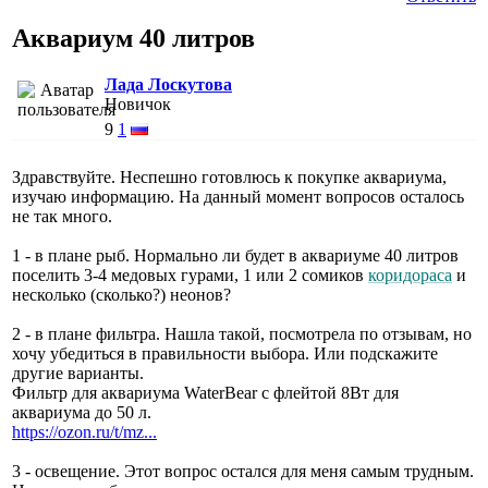
Аквариум 40 литров
Лада Лоскутова
Новичок
9
1
Здравствуйте. Неспешно готовлюсь к покупке аквариума,
изучаю информацию. На данный момент вопросов осталось
не так много.
1 - в плане рыб. Нормально ли будет в аквариуме 40 литров
поселить 3-4 медовых гурами, 1 или 2 сомиков
коридораса
и
несколько (сколько?) неонов?
2 - в плане фильтра. Нашла такой, посмотрела по отзывам, но
хочу убедиться в правильности выбора. Или подскажите
другие варианты.
Фильтр для аквариума WaterBear с флейтой 8Вт для
аквариума до 50 л.
https://ozon.ru/t/mz...
3 - освещение. Этот вопрос остался для меня самым трудным.