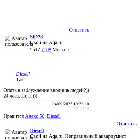
Ответить
SiD78
Свой на Aqa.ru
5517
7108
Москва
Diesell
Так
Опять в заблуждение вводишь людей?))
24 часа, Но....)))
04/09/2025 10:22:10
#3219146
Нравится
Алекс 56
,
Diesell
Ответить
Diesell
Свой на Aqa.ru, Неправильный аквариумист