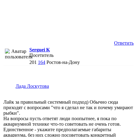
Ответить
Serguei K
Посетитель
201
164
Ростов-на-Дону
Лада Лоскутова
Лайк за правильный системный подход) Обычно сюда
приходят с вопросами "что я сделал не так и почему умирают
рыбки".
На вопросы пусть ответят люди поопытнее, я пока по
аквариумной технике что-то советовать не очень готов.
Единственное - укажите предполагаемые габариты
аквариума, без них сложно посоветовать конкретный