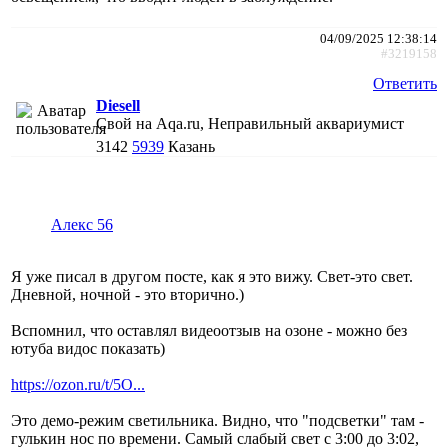
04/09/2025 12:38:14
#3219158
Ответить
Diesell
Свой на Aqa.ru, Неправильный аквариумист
3142
5939
Казань
Алекс 56
Я уже писал в другом посте, как я это вижу. Свет-это свет.
Дневной, ночной - это вторично.)
Вспомнил, что оставлял видеоотзыв на озоне - можно без
ютуба видос показать)
https://ozon.ru/t/5O...
Это демо-режим светильника. Видно, что "подсветки" там -
гулькин нос по времени. Самый слабый свет с 3:00 до 3:02,