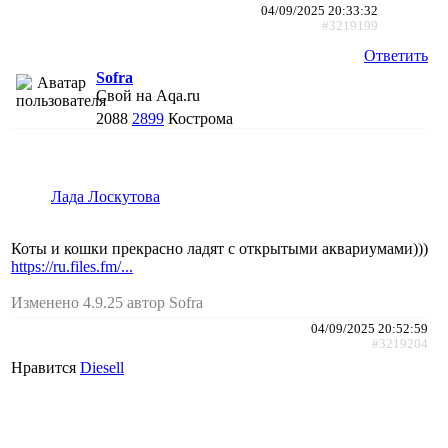
04/09/2025 20:33:32
#3219199
Ответить
Sofra
Свой на Aqa.ru
2088
2899
Кострома
Лада Лоскутова
Коты и кошки прекрасно ладят с открытыми аквариумами)))
https://ru.files.fm/...
Изменено 4.9.25 автор Sofra
04/09/2025 20:52:59
#3219204
Нравится
Diesell