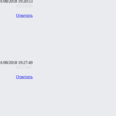
01/08/2018 19:20:53
#2521025
Ответить
01/08/2018 19:27:49
#2521027
Ответить