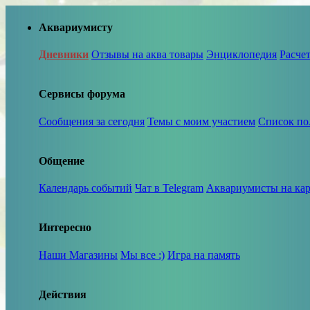
Аквариумисту
Дневники
Отзывы на аква товары
Энциклопедия
Расче
Сервисы форума
Сообщения за сегодня
Темы с моим участием
Список по
Общение
Календарь событий
Чат в Telegram
Аквариумисты на кар
Интересно
Наши Магазины
Мы все :)
Игра на память
Действия