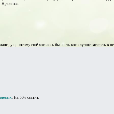
. Нравятся:
планирую, потому ещё хотелось бы знать кого лучше заселять в п
шневых
. На 50л хватит.