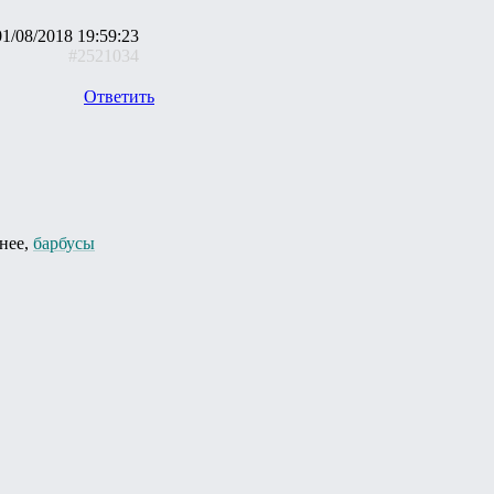
01/08/2018 19:59:23
#2521034
Ответить
йнее,
барбусы