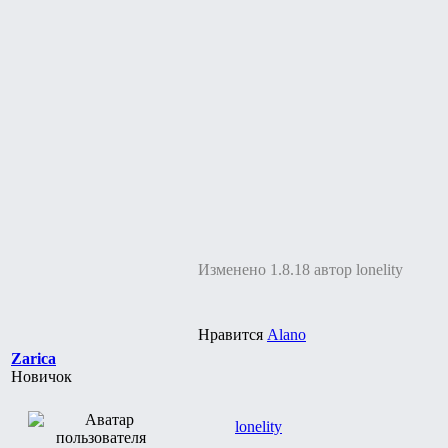
Изменено 1.8.18 автор lonelity
Нравится
Alano
Zarica
Новичок
lonelity