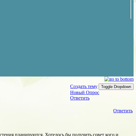
Создать тему
Toggle Dropdown
Новый Опрос
Ответить
Ответить
астения планируются. Хотелось бы получить совет кого и