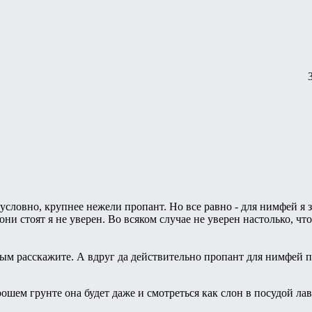
безусловно, крупнее нежели пропант. Но все равно - для нимфей я 
 они стоят я не уверен. Во всяком случае не уверен настолько, ч
ным расскажите. А вдруг да действительно пропант для нимфей п
рошем грунте она будет даже и смотреться как слон в посудой ла