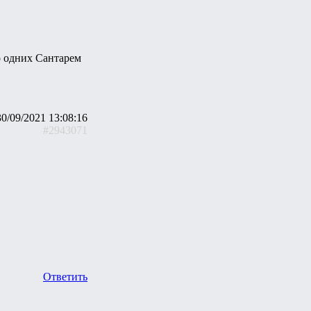
ко одних Сантарем
30/09/2021 13:08:16
#2943071
Ответить