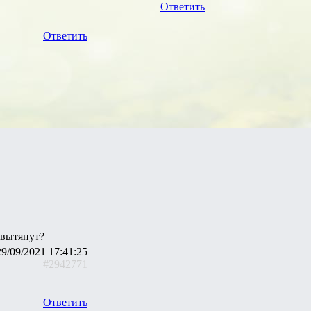
Ответить
Ответить
 вытянут?
29/09/2021 17:41:25
#2942771
Ответить