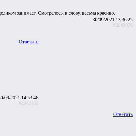
ликом занимает. Смотрелось, к слову, весьма красиво.
30/09/2021 13:36:25
#2943076
Ответить
30/09/2021 14:53:46
#2943103
Ответить