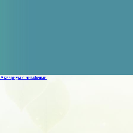
»
Аквариум с нимфеями