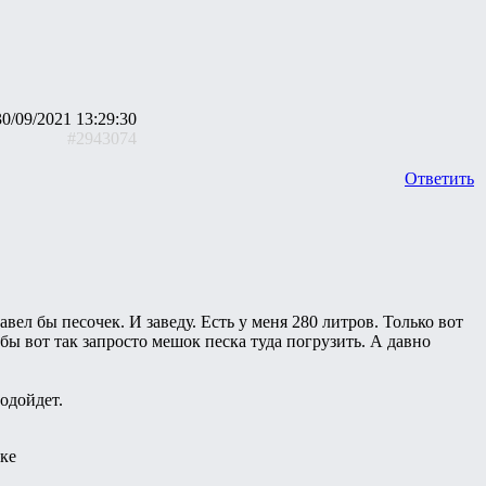
30/09/2021 13:29:30
#2943074
Ответить
завел бы песочек. И заведу. Есть у меня 280 литров. Только вот
тобы вот так запросто мешок песка туда погрузить. А давно
одойдет.
вке