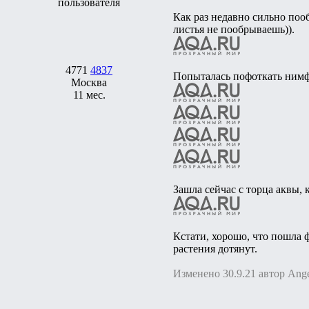
Как раз недавно сильно пооб
листья не пообрываешь)).
4771
4837
Попыталась пофоткать нимфе
Москва
11 мес.
Зашла сейчас с торца аквы, 
Кстати, хорошо, что пошла ф
растения дотянут.
Изменено 30.9.21 автор Ang