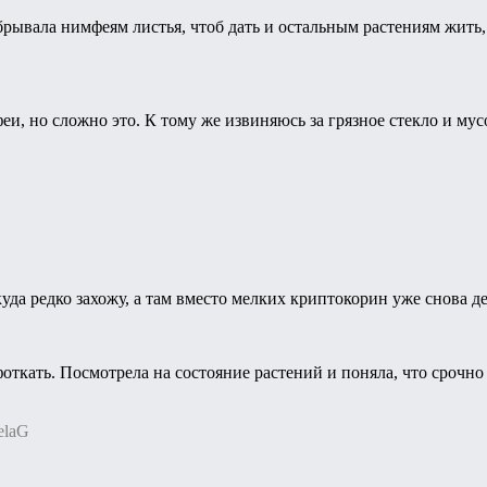
рывала нимфеям листья, чтоб дать и остальным растениям жить, и 
и, но сложно это. К тому же извиняюсь за грязное стекло и мус
куда редко захожу, а там вместо мелких криптокорин уже снова д
откать. Посмотрела на состояние растений и поняла, что срочно 
elaG