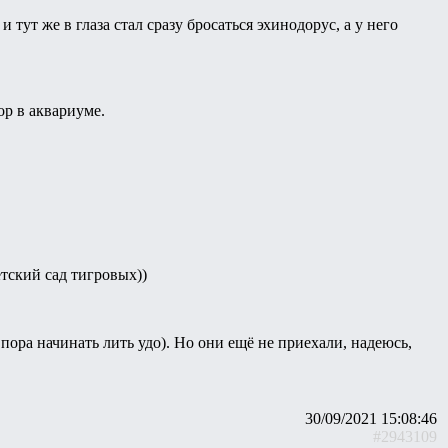
тут же в глаза стал сразу бросаться эхинодорус, а у него
ор в аквариуме.
етский сад тигровых))
пора начинать лить удо). Но они ещё не приехали, надеюсь,
30/09/2021 15:08:46
#2943109