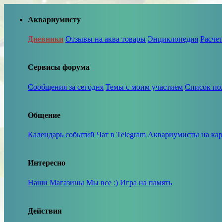
Аквариумисту
Дневники
Отзывы на аква товары
Энциклопедия
Расче
Сервисы форума
Сообщения за сегодня
Темы с моим участием
Список по
Общение
Календарь событий
Чат в Telegram
Аквариумисты на кар
Интересно
Наши Магазины
Мы все :)
Игра на память
Действия