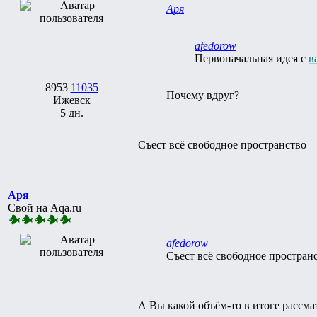
Аря
afedorow
Первоначальная идея с
в
8953
11035
Почему вдруг?
Ижевск
5 дн.
Съест всё свободное пространство
Аря
Свой на Aqa.ru
afedorow
Съест всё свободное простран
А Вы какой объём-то в итоге рассма