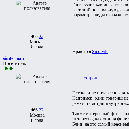
Интересно, как он запускал
растений по аквариуму, скол
параметры воды изначально
466
22
Москва
8 года
Нравится
Smolvile
sinderman
Посетитель
остров
Неужели не интересно знать 
Например, один товарищ из 
рамки и смотрят внутрь них
466
22
Также интересный факт: вод
Москва
интересно, как они на фоне 
8 года
Блин, да это самый красив