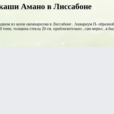
каши Амано в Лиссабоне
ном из залов океанариума в Лиссабоне . Аквариум П- образной 
 тонн, толщина стекла 20 см. приблизительно , сам мерил , я был