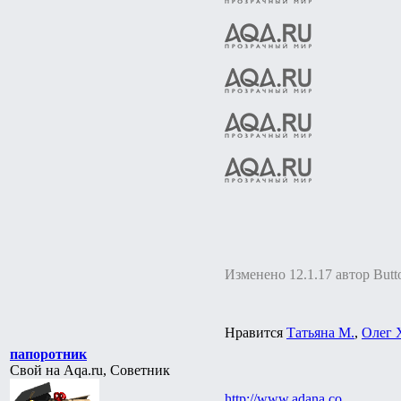
Изменено 12.1.17 автор Butt
Нравится
Татьяна М.
,
Олег 
папоротник
Свой на Aqa.ru, Советник
http://www.adana.co....