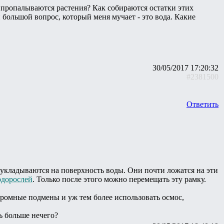
к пропалываются растения? Как собираются остатки этих
 большой вопрос, который меня мучает - это вода. Какие
30/05/2017 17:20:32
#2381500
Ответить
укладываются на поверхность воды. Они почти ложатся на эти
одорослей
. Только после этого можно перемещать эту рамку.
огромные подмены и уж тем более использовать осмос,
ь больше нечего?