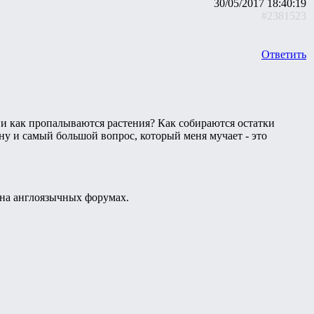
30/05/2017 18:40:19
#2381523
Ответить
2 и как пропалываются растения? Как собираются остатки
.ну и самый большой вопрос, который меня мучает - это
 на англоязычных форумах.