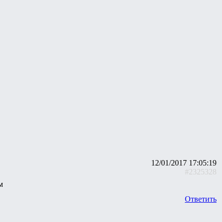
12/01/2017 17:05:19
#2325328
м
Ответить