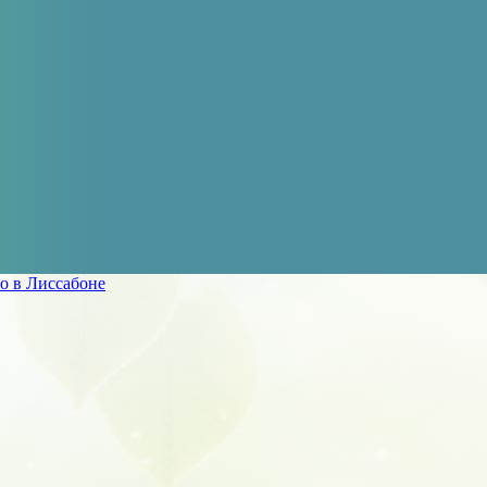
о в Лиссабоне