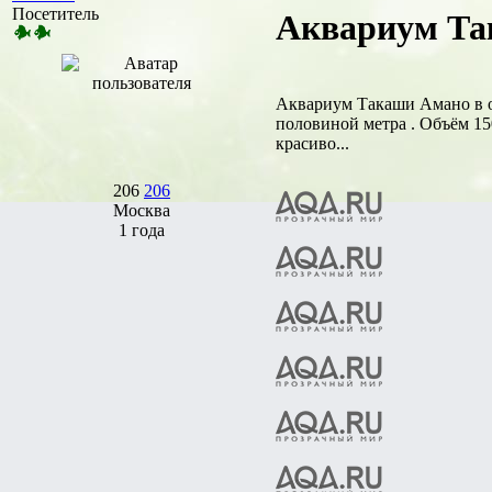
Посетитель
Аквариум Та
Аквариум Такаши Амано в од
половиной метра . Объём 150
красиво...
206
206
Москва
1 года