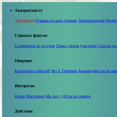
Аквариумисту
Дневники
Отзывы на аква товары
Энциклопедия
Расче
Сервисы форума
Сообщения за сегодня
Темы с моим участием
Список по
Общение
Календарь событий
Чат в Telegram
Аквариумисты на кар
Интересно
Наши Магазины
Мы все :)
Игра на память
Действия