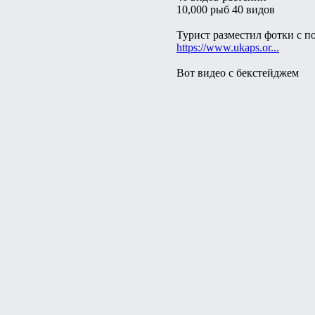
10,000 рыб 40 видов
Турист разместил фотки с п
https://www.ukaps.or...
Вот видео с бекстейджем