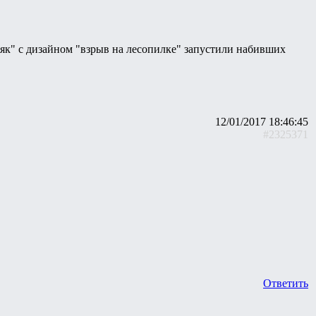
няк" с дизайном "взрыв на лесопилке" запустили набивших
12/01/2017 18:46:45
#2325371
Ответить