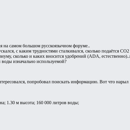
я на самом большом русскоязычном форуме..
ускался, с каким трудностями сталкивался, сколько подаётся СО
риуму, сколько и каких вносится удобрений (ADA, естественно).
ы воды изначально используемой?
интересовался, попробовал поискать информацию. Вот что нарыл
а; 1.30 м высота; 160 000 литров воды;