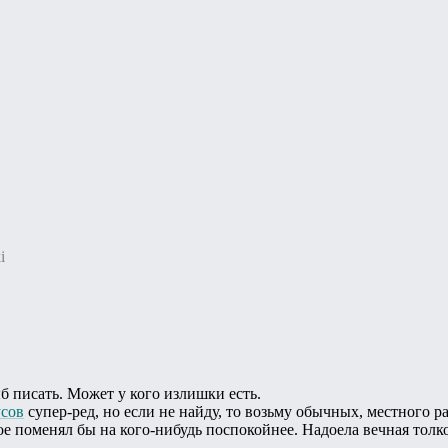
i
б писать. Может у кого излишки есть.
усов
супер-ред, но если не найду, то возьму обычных, местного ра
е поменял бы на кого-нибудь поспокойнее. Надоела вечная толко