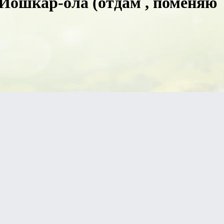
 Йошкар-ола (отдам , поменяю