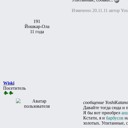
Изменено 20.11.11 автор Yos
191
Йошкар-Ола
11 года
Wiski
Посетитель
сообщение YoshiKatan
Давайте тогда сюда и 
Я бы вот приобрел
ан
Кстати, я и
барбусов
на
золотых. Упитанные, с