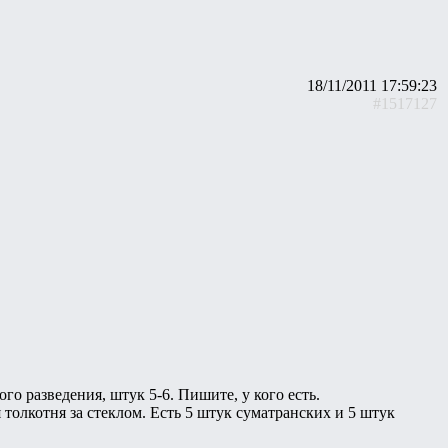
18/11/2011 17:59:23
#1517127
ого разведения, штук 5-6. Пишите, у кого есть.
толкотня за стеклом. Есть 5 штук суматранских и 5 штук