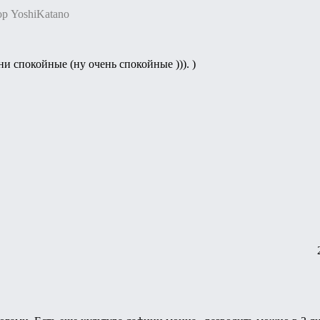
ор YoshiKatano
и спокойные (ну очень спокойные ))). )