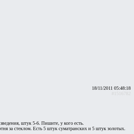
18/11/2011 05:48:18
#1516782
зведения, штук 5-6. Пишите, у кого есть.
тня за стеклом. Есть 5 штук суматранских и 5 штук золотых.