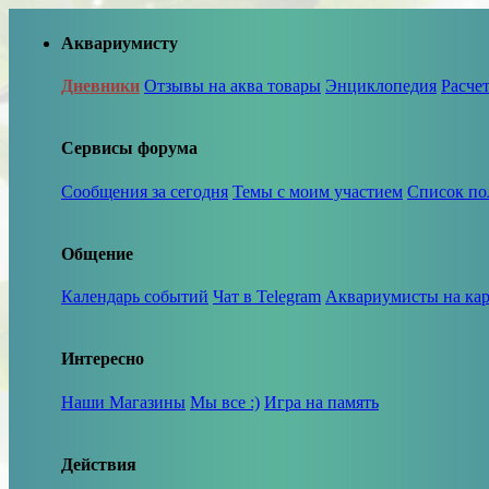
Аквариумисту
Дневники
Отзывы на аква товары
Энциклопедия
Расче
Сервисы форума
Сообщения за сегодня
Темы с моим участием
Список по
Общение
Календарь событий
Чат в Telegram
Аквариумисты на кар
Интересно
Наши Магазины
Мы все :)
Игра на память
Действия