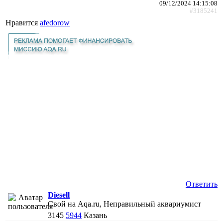
09/12/2024 14:15:08
#3185241
Нравится
afedorow
Ответить
Diesell
Свой на Aqa.ru, Неправильный аквариумист
3145
5944
Казань