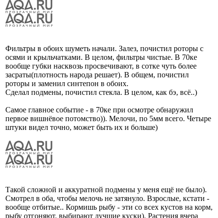
Фильтры в обоих шуметь начали. Залез, почистил роторы с
осями и крыльчатками. В целом, фильтры чистые. В 70ке
вообще губки насквозь просвечивают, в сотке чуть более
засраты(плотность народа решает). В общем, почистил
роторы и заменил синтепон в обоих.
Сделал подмены, почистил стекла. В целом, как бэ, всё..)
Самое главное событие - в 70ке при осмотре обнаружил
первое вишнёвое потомство)). Мелочи, по 5мм всего. Четыре
штуки видел точно, может быть их и больше)
Такой сложной и аккуратной подмены у меня ещё не было).
Смотрел в оба, чтобы мелочь не затянуло. Взрослые, кстати -
вообще отбитые.. Кормишь рыбу - эти со всех кустов на корм,
рыбу отгоняют, выбирают лучшие куски). Растения вчера