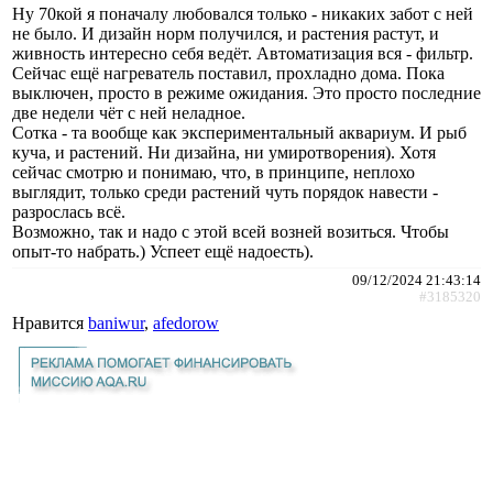
Ну 70кой я поначалу любовался только - никаких забот с ней
не было. И дизайн норм получился, и растения растут, и
живность интересно себя ведёт. Автоматизация вся - фильтр.
Сейчас ещё нагреватель поставил, прохладно дома. Пока
выключен, просто в режиме ожидания. Это просто последние
две недели чёт с ней неладное.
Сотка - та вообще как экспериментальный аквариум. И рыб
куча, и растений. Ни дизайна, ни умиротворения). Хотя
сейчас смотрю и понимаю, что, в принципе, неплохо
выглядит, только среди растений чуть порядок навести -
разрослась всё.
Возможно, так и надо с этой всей возней возиться. Чтобы
опыт-то набрать.) Успеет ещё надоесть).
09/12/2024 21:43:14
#3185320
Нравится
baniwur
,
afedorow