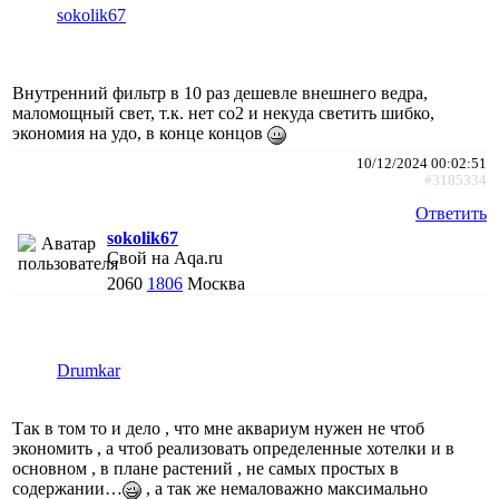
sokolik67
Внутренний фильтр в 10 раз дешевле внешнего ведра,
маломощный свет, т.к. нет со2 и некуда светить шибко,
экономия на удо, в конце концов
10/12/2024 00:02:51
#3185334
Ответить
sokolik67
Свой на Aqa.ru
2060
1806
Москва
Drumkar
Так в том то и дело , что мне аквариум нужен не чтоб
экономить , а чтоб реализовать определенные хотелки и в
основном , в плане растений , не самых простых в
содержании…
, а так же немаловажно максимально