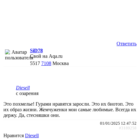
Ответить
SiD78
Свой на Aqa.ru
5517
7108
Москва
Diesell
с озарения
Это похмелье! Гурами нравятся заросли. Это их биотоп. Это
их образ жизни. Жемчуженки мои самые любимые. Всегда их
держу. Да, стесняшки они.
01/01/2025 12:47:52
#3189258
Нравится
Diesell