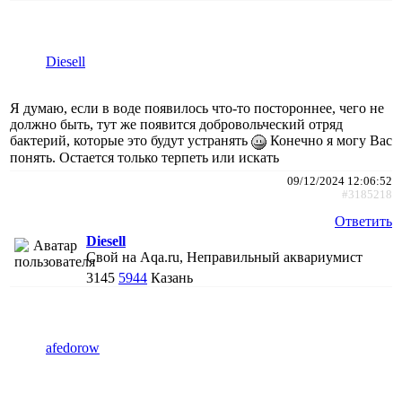
Diesell
Я думаю, если в воде появилось что-то постороннее, чего не
должно быть, тут же появится добровольческий отряд
бактерий, которые это будут устранять
Конечно я могу Вас
понять. Остается только терпеть или искать
09/12/2024 12:06:52
#3185218
Ответить
Diesell
Свой на Aqa.ru, Неправильный аквариумист
3145
5944
Казань
afedorow