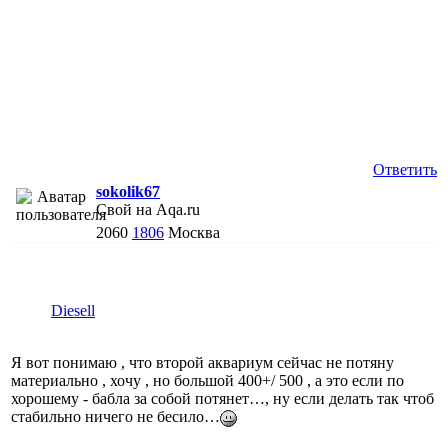
Ответить
sokolik67
Свой на Aqa.ru
2060
1806
Москва
Diesell
Я вот понимаю , что второй аквариум сейчас не потяну
материально , хочу , но большой 400+/ 500 , а это если по
хорошему - бабла за собой потянет…, ну если делать так чтоб
стабильно ничего не бесило…