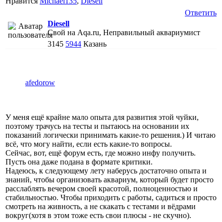
Нравится
Michael135
,
Diesell
Ответить
Diesell
Свой на Aqa.ru, Неправильный аквариумист
3145
5944
Казань
afedorow
У меня ещё крайне мало опыта для развития этой чуйки,
поэтому трачусь на тесты и пытаюсь на основании их
показаний логически принимать какие-то решения.) И читаю
всё, что могу найти, если есть какие-то вопросы.
Сейчас, вот, ещё форум есть, где можно инфу получить.
Пусть она даже подана в формате критики.
Надеюсь, к следующему лету наберусь достаточно опыта и
знаний, чтобы организовать аквариум, который будет просто
расслаблять вечером своей красотой, полноценностью и
стабильностью. Чтобы приходить с работы, садиться и просто
смотреть на живность, а не скакать с тестами и вёдрами
вокруг(хотя в этом тоже есть свои плюсы - не скучно).