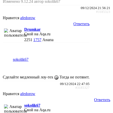
Изменено 9.12.24 автор sokolik67
09/12/2024 21:56:21
#3185323
Нравится
afedorow
Ответить
Drumkar
Свой на Aqa.ru
2251
1757
Анапа
sokolik67
Сделайте медленный лоу-тех
Тогда не потянет.
09/12/2024 22:47:05
#3185327
Нравится
afedorow
Ответить
sokolik67
Свой на Aqa.ru