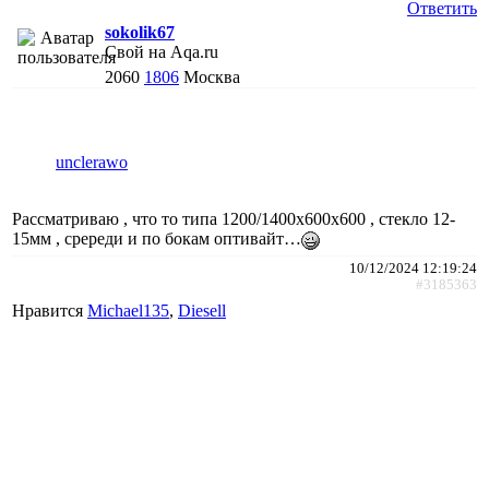
Ответить
sokolik67
Свой на Aqa.ru
2060
1806
Москва
unclerawo
Рассматриваю , что то типа 1200/1400х600х600 , стекло 12-
15мм , сререди и по бокам оптивайт…
10/12/2024 12:19:24
#3185363
Нравится
Michael135
,
Diesell