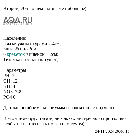
Второй, 70л - о нем вы знаете побольше)
Население:
5 жемчужных гурами 2-4см;
3штербы по 2см;
6
креветок
-вишенок 1-2см;
Тележка с кучкой катушек).
Параметры
PH: 7
GH: 12
KH: 4
NO3: 7-8
PO4 0
Данные по обоим аквариумам сегодня после подмены.
В этой теме буду писать, чё в аквах интересного произошло,
чтобы не написывать по разным темам)
24/11/2024 20:00:16