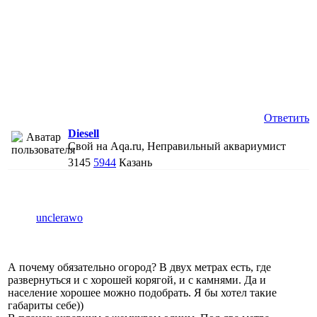
Ответить
Diesell
Свой на Aqa.ru, Неправильный аквариумист
3145
5944
Казань
unclerawo
А почему обязательно огород? В двух метрах есть, где
развернуться и с хорошей корягой, и с камнями. Да и
население хорошее можно подобрать. Я бы хотел такие
габариты себе))