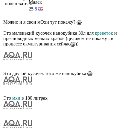
Малёк
25
5
Можно и я свои мОхи тут покажу?
Это маленький кусочек нанокубика 30л для
креветок
и
пресноводных мелких крабов (целиком не покажу - в
процессе окультуривания сейчас
))
Это другой кусочек того же нанокубика
Это
мхи
в 180 литрах