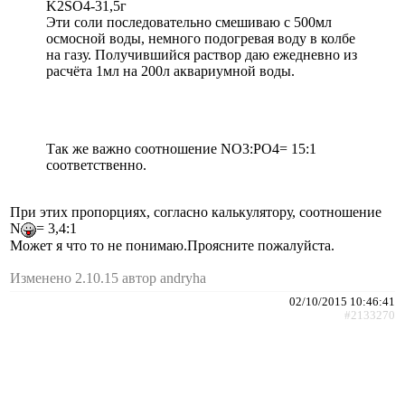
K2SO4-31,5г
Эти соли последовательно смешиваю с 500мл
осмосной воды, немного подогревая воду в колбе
на газу. Получившийся раствор даю ежедневно из
расчёта 1мл на 200л аквариумной воды.
Так же важно соотношение NO3:РO4= 15:1
соответственно.
При этих пропорциях, согласно калькулятору, соотношение
N
= 3,4:1
Может я что то не понимаю.Проясните пожалуйста.
Изменено 2.10.15 автор andryha
02/10/2015 10:46:41
#2133270