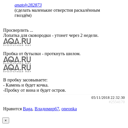
anatoly282873
(сделать маленькие отверстия раскалённым
гвоздём)
Просверлить ...
Лопатка для сковородки - утонет через 2 недели.
Пробка от бутылки - проткнуть шилом.
В пробку засовываете:
- Камень и будет кочка.
-Пробку от вина и будет остров.
05/11/2018 22:32:30
#2554170
Нравится
Baga
,
Владимир67
,
oneonka
×