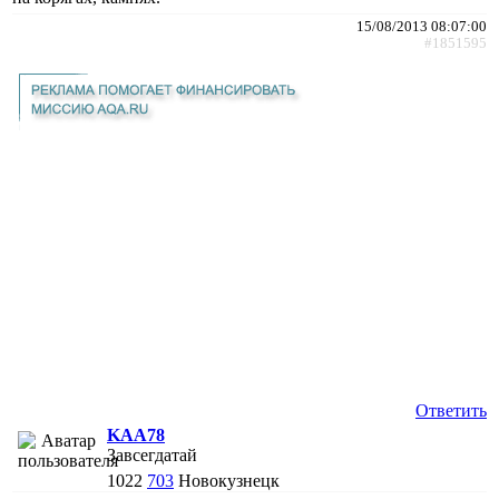
15/08/2013 08:07:00
#1851595
Ответить
KAA78
Завсегдатай
1022
703
Новокузнецк