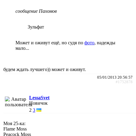
сообщение Пахомов
Зульфат
Может и оживут ещё, но судя по
фото
, надежды
мало...
будем ждать лучшего)) может и оживут.
05/01/2013 20:56:57
#1752878
LessaSvet
Новичок
2
3
Моя 25-ка:
Flame Moss
Peacock Moss