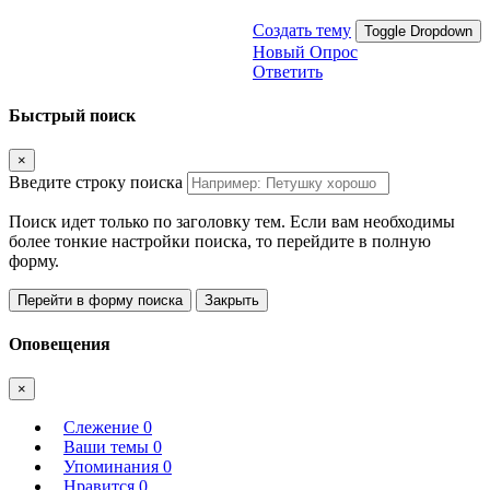
Создать тему
Toggle Dropdown
Новый Опрос
Ответить
Быстрый поиск
×
Введите строку поиска
Поиск идет только по заголовку тем. Если вам необходимы
более тонкие настройки поиска, то перейдите в полную
форму.
Перейти в форму поиска
Закрыть
Оповещения
×
Слежение
0
Ваши темы
0
Упоминания
0
Нравится
0