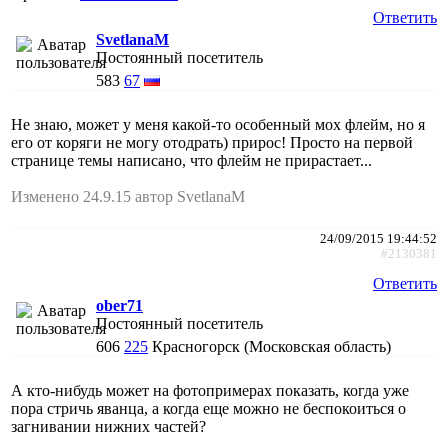
Ответить
SvetlanaM
Постоянный посетитель
583
67
Не знаю, может у меня какой-то особенный мох флейм, но я
его от коряги не могу отодрать) прирос! Просто на первой
странице темы написано, что флейм не прирастает...
Изменено 24.9.15 автор SvetlanaM
24/09/2015 19:44:52
#2130381
Ответить
ober71
Постоянный посетитель
606
225
Красногорск (Московская область)
А кто-нибудь может на фотопримерах показать, когда уже
пора стричь яванца, а когда еще можно не беспокоиться о
загнивании нижних частей?