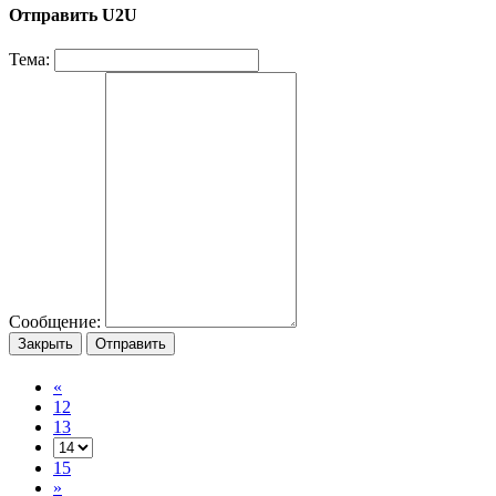
Отправить U2U
Тема:
Сообщение:
Закрыть
Отправить
«
12
13
15
»