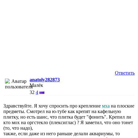
Ответить
anatoly282873
Малёк
32
4
Здравствуйте. Я хочу спросить про крепление
мха
на плоские
предметы. Смотрел на ю-тубе как крепят на кафельную
плитку, но есть шанс, что плитка будет "фонить". Крепил ли
кто мох на оргстекло (плексиглас) ? Я заметил, что оно тонет
(то, что надо),
также, если даже из него раньше делали аквариумы, то