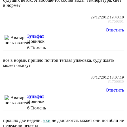
будущих веток. А вообще-то, состав воды, температура, свет
в норме?
29/12/2012 19:40:10
#1750301
Ответить
Зульфат
Новичок
6
Тюмень
все в норме. пришло почтой теплая упаковка. буду ждать
может оживут
30/12/2012 18:07:19
#1750630
Ответить
Зульфат
Новичок
6
Тюмень
прошло две недели.
мхи
не двигаются. может они погибли не
пережили переезд