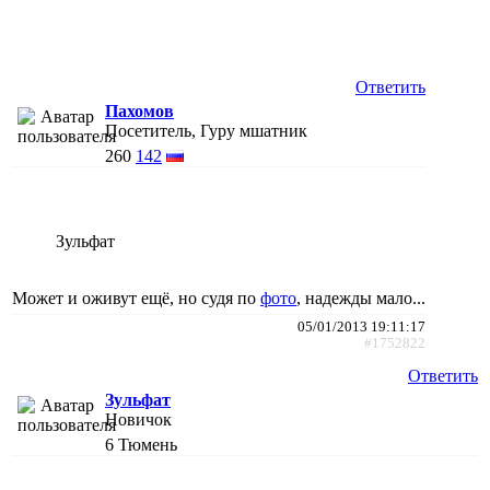
Ответить
Пахомов
Посетитель, Гуру мшатник
260
142
Зульфат
Может и оживут ещё, но судя по
фото
, надежды мало...
05/01/2013 19:11:17
#1752822
Ответить
Зульфат
Новичок
6
Тюмень