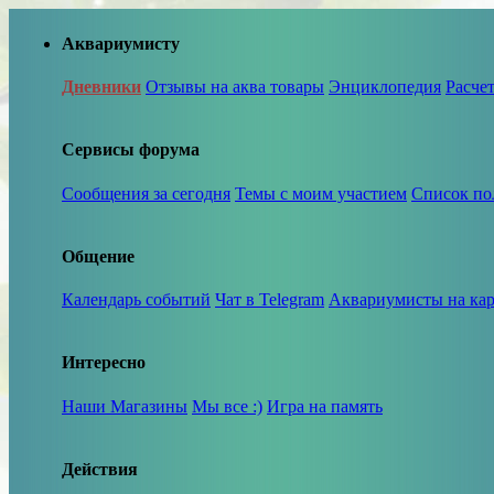
Аквариумисту
Дневники
Отзывы на аква товары
Энциклопедия
Расче
Сервисы форума
Сообщения за сегодня
Темы с моим участием
Список по
Общение
Календарь событий
Чат в Telegram
Аквариумисты на кар
Интересно
Наши Магазины
Мы все :)
Игра на память
Действия