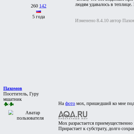
людям удавалось в теплице.
260
142
5 года
Изменено 8.4.10 автор Пахо
Пахомов
Посетитель, Гуру
мшатник
На
фото
мох, пришедший ко мне под 
Мох разрастается приемущественно 
Прирастает к субстрату, долго сохра