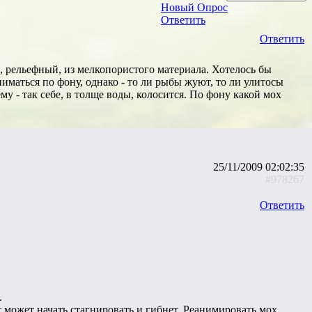
Новый Опрос
Ответить
Ответить
, рельефный, из мелкопористого материала. Хотелось бы
дниматься по фону, однако - то ли рыбы жуют, то ли улитосы
ему - так себе, в толще воды, колосится. По фону какой мох
25/11/2009 02:02:35
#978267
Ответить
.
 может начать стагнировать и гибнет. Реанимировать мох