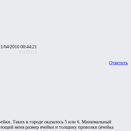
21/04/2010 00:44:21
#1115315
Ответить
ейки. Таких в городе оказалось 5 или 6. Минимальный
сующий меня размер ячейки и толщину проволки (ячейка