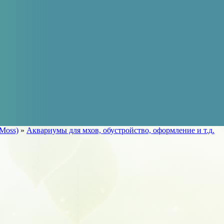
Moss)
»
Аквариумы для мхов, обустройство, оформление и т.д.