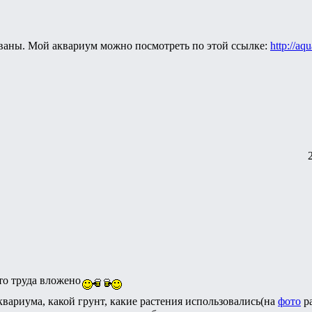
ваны. Мой аквариум можно посмотреть по этой ссылке:
http://aqu
то труда вложено
аквариума, какой грунт, какие растения использовались(на
фото
ра