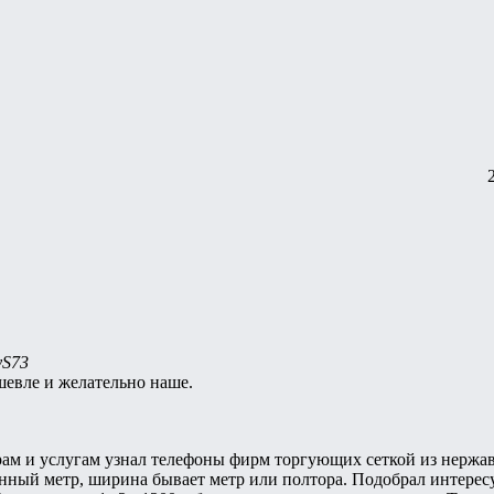
yS73
шевле и желательно наше.
рам и услугам узнал телефоны фирм торгующих сеткой из нержав
онный метр, ширина бывает метр или полтора. Подобрал интере