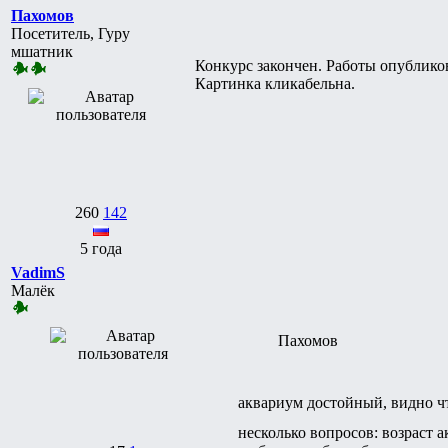
Пахомов
Посетитель, Гуру
мшатник
Конкурс закончен. Работы опублико
Картинка кликабельна.
260
142
5 года
VadimS
Малёк
Пахомов
аквариум достойный, видно ч
несколько вопросов: возраст 