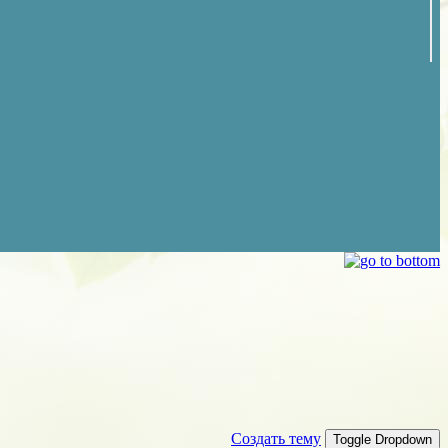
Создать тему
Toggle Dropdown