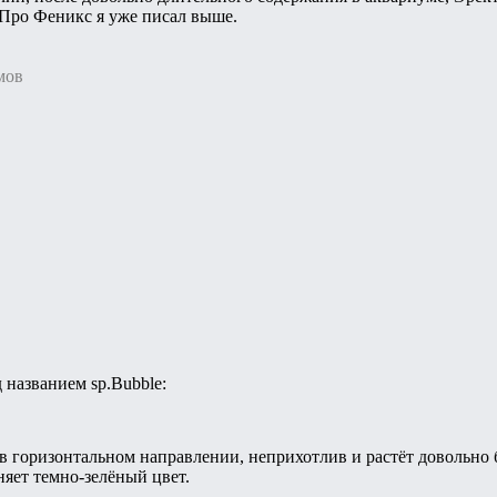
 Про Феникс я уже писал выше.
мов
названием sp.Bubble:
в горизонтальном направлении, неприхотлив и растёт довольно 
няет темно-зелёный цвет.