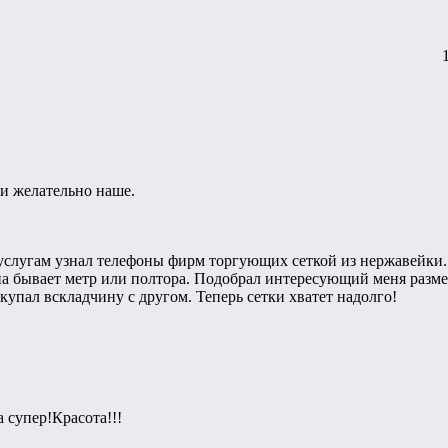
 и желательно наше.
услугам узнал телефоны фирм торгующих сеткой из нержавейки. 
а бывает метр или полтора. Подобрал интересующий меня размер
окупал вскладчину с другом. Теперь сетки хватет надолго!
да супер!Красота!!!