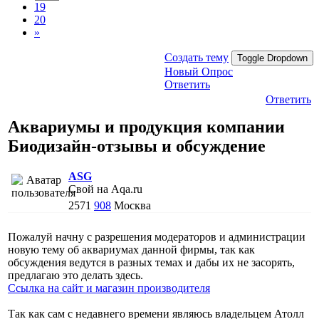
19
20
»
Создать тему
Toggle Dropdown
Новый Опрос
Ответить
Ответить
Аквариумы и продукция компании
Биодизайн-отзывы и обсуждение
АSG
Свой на Aqa.ru
2571
908
Москва
Пожалуй начну с разрешения модераторов и администрации
новую тему об аквариумах данной фирмы, так как
обсуждения ведутся в разных темах и дабы их не засорять,
предлагаю это делать здесь.
Ссылка на сайт и магазин производителя
Так как сам с недавнего времени являюсь владельцем Атолл