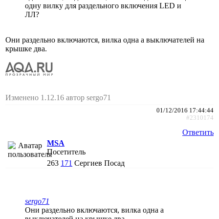
одну вилку для раздельного включения LED и
ЛЛ?
Они раздельно включаются, вилка одна а выключателей на
крышке два.
Изменено 1.12.16 автор sergo71
01/12/2016 17:44:44
#2310174
Ответить
MSA
Посетитель
263
171
Сергиев Посад
sergo71
Они раздельно включаются, вилка одна а
выключателей на крышке два.