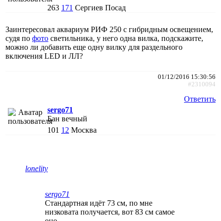
263
171
Сергиев Посад
Заинтересовал аквариум РИФ 250 с гибридным освещением,
судя по
фото
светильника, у него одна вилка, подскажите,
можно ли добавить еще одну вилку для раздельного
включения LED и ЛЛ?
01/12/2016 15:30:56
#2310094
Ответить
sergo71
Бан вечный
101
12
Москва
lonelity
sergo71
Стандартная идёт 73 см, по мне
низковата получается, вот 83 см самое
оно.