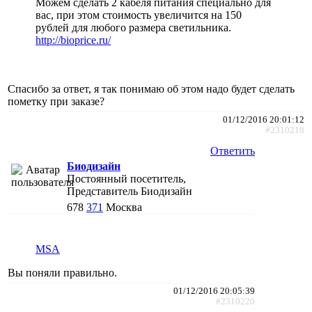
Можем сделать 2 кабеля питания специально для
вас, при этом стоимость увеличится на 150
рублей для любого размера светильника.
http://bioprice.ru/
Спасибо за ответ, я так понимаю об этом надо будет сделать
пометку при заказе?
01/12/2016 20:01:12
#2310218
Ответить
Биодизайн
Постоянный посетитель,
Представитель Биодизайн
678
371
Москва
MSA
Вы поняли правильно.
01/12/2016 20:05:39
#2310220