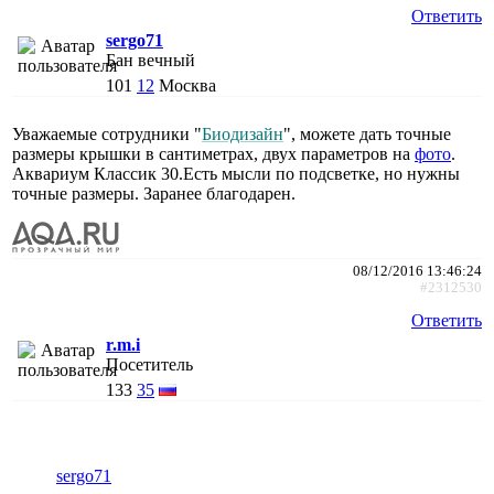
Ответить
sergo71
Бан вечный
101
12
Москва
Уважаемые сотрудники "
Биодизайн
", можете дать точные
размеры крышки в сантиметрах, двух параметров на
фото
.
Аквариум Классик 30.Есть мысли по подсветке, но нужны
точные размеры. Заранее благодарен.
08/12/2016 13:46:24
#2312530
Ответить
r.m.i
Посетитель
133
35
sergo71