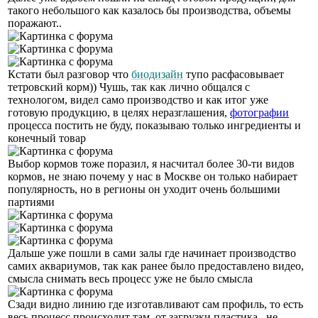
такого небольшого как казалось бы производства, объемы
поражают..
Кстати был разговор что
биодизайн
тупо расфасовывает
тетровский корм)) Чушь, так как лично общался с
технологом, видел само производство и как итог уже
готовую продукцию, в целях неразглашения,
фотографии
процесса постить не буду, показываю только ингредиенты и
конечный товар
Выбор кормов тоже поразил, я насчитал более 30-ти видов
кормов, не знаю почему у нас в Москве он только набирает
популярность, но в регионы он уходит очень большими
партиями
Дальше уже пошли в сами залы где начинает производство
самих аквариумов, так как ранее было предоставлено видео,
смысла снимать весь процесс уже не было смысла
Сзади видно линию где изготавливают сам профиль, то есть
весь процесс происходит там, от загрузки пластика , не