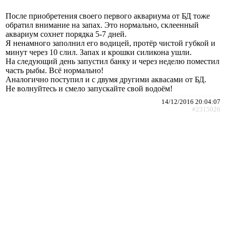
После приобретения своего первого аквариума от БД тоже
обратил внимание на запах. Это нормально, склеенный
аквариум сохнет порядка 5-7 дней.
Я ненамного заполнил его водицей, протёр чистой губкой и
минут через 10 слил. Запах и крошки силикона ушли.
На следующий день запустил банку и через неделю поместил
часть рыбы. Всё нормально!
Аналогично поступил и с двумя другими аквасами от БД.
Не волнуйтесь и смело запускайте свой водоём!
14/12/2016 20:04:07
#2315026