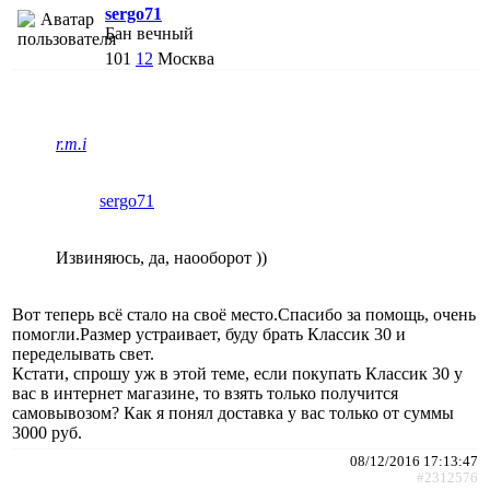
sergo71
Бан вечный
101
12
Москва
r.m.i
sergo71
Извиняюсь, да, наооборот ))
Вот теперь всё стало на своё место.Спасибо за помощь, очень
помогли.Размер устраивает, буду брать Классик 30 и
переделывать свет.
Кстати, спрошу уж в этой теме, если покупать Классик 30 у
вас в интернет магазине, то взять только получится
самовывозом? Как я понял доставка у вас только от суммы
3000 руб.
08/12/2016 17:13:47
#2312576