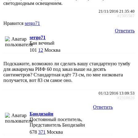
светодиодным освещением.
21/11/2016 21:35:40
#2305587
Нравится
sergo71
Ответить
sergo71
Бан вечный
101
12
Москва
Подскажите, возможно ли сделать вашу стандартную тумбу
для аквариума РИФ 60 под заказ выше на десять
сантиметров? Стандартная идёт 73 см, по мне низковата
получается, вот 83 см самое оно.
01/12/2016 13:09:53
#2310026
Ответить
Биодизайн
Постоянный посетитель,
Представитель Биодизайн
678
371
Москва