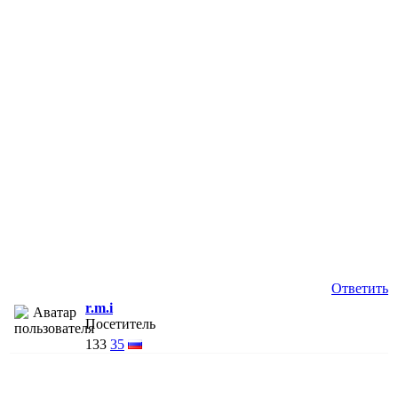
Ответить
r.m.i
Посетитель
133
35