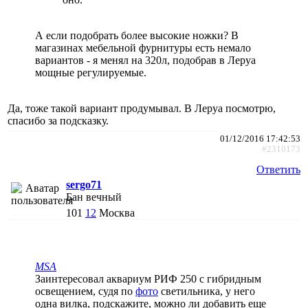
А если подобрать более высокие ножки? В
магазинах мебельной фурнитуры есть немало
вариантов - я менял на 320л, подобрав в Леруа
мощные регулируемые.
Да, тоже такой вариант продумывал. В Леруа посмотрю,
спасибо за подсказку.
01/12/2016 17:42:53
#2310173
Ответить
sergo71
Бан вечный
101
12
Москва
MSA
Заинтересовал аквариум РИФ 250 с гибридным
освещением, судя по
фото
светильника, у него
одна вилка, подскажите, можно ли добавить еще