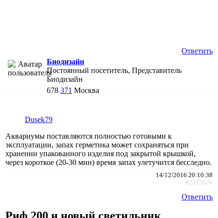
Ответить
Биодизайн
Постоянный посетитель, Представитель
Биодизайн
678
371
Москва
Dusek79
Аквариумы поставляются полностью готовыми к
эксплуатации, запах герметика может сохраняться при
хранении упакованного изделия под закрытой крышкой,
через короткое (20-30 мин) время запах улетучится бесследно.
14/12/2016 20:10:38
#2315028
Ответить
Риф 200 и новый светильник