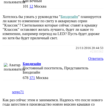
Бан вечный
101
12
Москва
Хотелось бы узнать у руководства "
Биодизайн
" планируется
ли какие то изменение по свету в аквариумах серии
"Классик"? Светильники которые сейчас ставят в крышку
"Классик" оставляют желать лучшего, будет ли какое то
изменении, например переход на LED? Пусть будет дороже
но хотя бы будет приличный свет.
21/11/2016 20:44:53
#2305562
Ответить
Биодизайн
Постоянный посетитель, Представитель
Биодизайн
678
371
Москва
sergo71
Как раз сейчас этим и занимаемся. Надеюсь что после нового
года запустим в производство новую версию крышки со