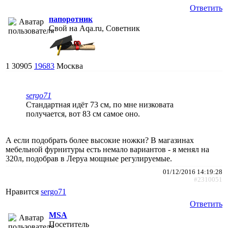
Ответить
папоротник
Свой на Aqa.ru, Советник
1
30905
19683
Москва
sergo71
Стандартная идёт 73 см, по мне низковата
получается, вот 83 см самое оно.
А если подобрать более высокие ножки? В магазинах
мебельной фурнитуры есть немало вариантов - я менял на
320л, подобрав в Леруа мощные регулируемые.
01/12/2016 14:19:28
#2310051
Нравится
sergo71
Ответить
MSA
Посетитель