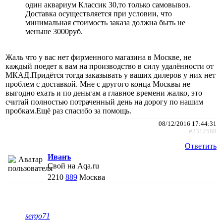
один аквариум Классик 30,то только самовывоз.
Доставка осуществляется при условии, что
минимальная стоимость заказа должна быть не
меньше 3000руб.
Жаль что у вас нет фирменного магазина в Москве, не
каждый поедет к вам на производство в силу удалённости от
МКАД.Придётся тогда заказывать у ваших дилеров у них нет
проблем с доставкой. Мне с другого конца Москвы не
выгодно ехать и по деньгам а главное времени жалко, это
считай полностью потраченный день на дорогу по нашим
пробкам.Ещё раз спасибо за помощь.
08/12/2016 17:44:31
#2312588
Ответить
Иванъ
Свой на Aqa.ru
2210
889
Москва
sergo71