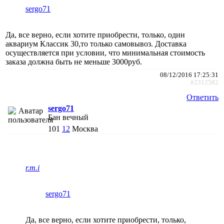
sergo71
Да, все верно, если хотите приобрести, только, один
аквариум Классик 30,то только самовывоз. Доставка
осуществляется при условии, что минимальная стоимость
заказа должна быть не меньше 3000руб.
08/12/2016 17:25:31
#2312582
Ответить
sergo71
Бан вечный
101
12
Москва
r.m.i
sergo71
Да, все верно, если хотите приобрести, только,