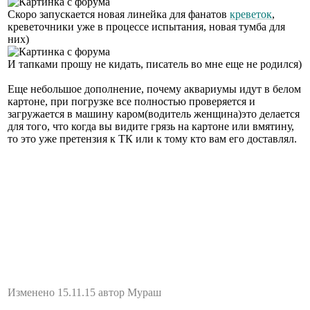
Скоро запускается новая линейка для фанатов
креветок
,
креветочники уже в процессе испытания, новая тумба для
них)
И тапками прошу не кидать, писатель во мне еще не родился)
Еще небольшое дополнение, почему аквариумы идут в белом
картоне, при погрузке все полностью проверяется и
загружается в машину каром(водитель женщина)это делается
для того, что когда вы видите грязь на картоне или вмятину,
то это уже претензия к ТК или к тому кто вам его доставлял.
Изменено 15.11.15 автор Мураш