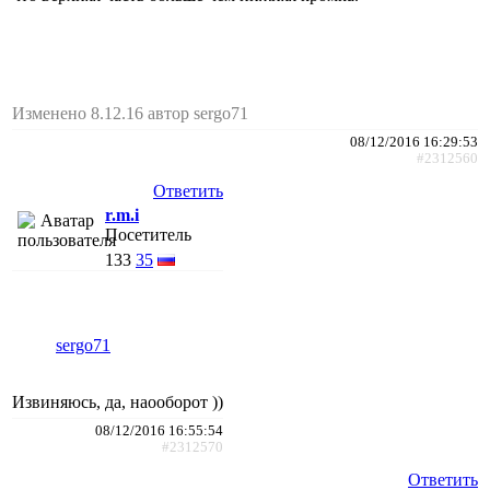
Изменено 8.12.16 автор sergo71
08/12/2016 16:29:53
#2312560
Ответить
r.m.i
Посетитель
133
35
sergo71
Извиняюсь, да, наооборот ))
08/12/2016 16:55:54
#2312570
Ответить