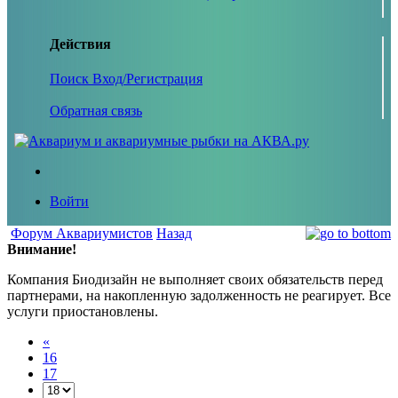
Действия
Поиск
Вход/Регистрация
Обратная связь
Войти
Форум Аквариумистов
Назад
Внимание!
Компания Биодизайн не выполняет своих обязательств перед
партнерами, на накопленную задолженность не реагирует. Все
услуги приостановлены.
«
16
17