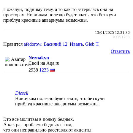
Пожалуй, подниму тему, а то как-то затерялась она на
просторах. Новичкам полезно будет знать, что без кучи
приблуд красивые аквариумы возможны.
13/01/2025 12:31:36
#3191788
Нравится
afedorow
,
Василий 12
,
Иванъ
,
Gleb T.
Ответить
Neznakyn
Свой на Aqa.ru
2938
1233
Diesell
Новичкам полезно будет знать, что без кучи
приблуд красивые аквариумы возможны.
Это все молитвы в пользу бедных.
А как раз проблема бедных в том,
что они неправильно расставляют акценты.