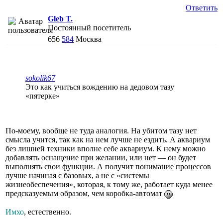
Ответить
Gleb T.
Постоянный посетитель
656
584
Москва
sokolik67
Это как учиться вождению на дедовом тазу
«пятерке»
По-моему, вообще не туда аналогия. На убитом тазу нет
смысла учится, так как на нем лучше не ездить. А аквариум
без лишней техники вполне себе аквариум. К нему можно
добавлять оснащение при желании, или нет — он будет
выполнять свои функции. А получит понимание процессов
лучше начиная с базовых, а не с «системы
жизнеобеспечения», которая, к тому же, работает куда менее
предсказуемым образом, чем коробка-автомат
Имхо
, естественно.