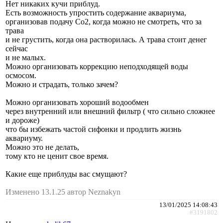
Нет никаких кучи приблуд.
Есть возможность упростить содержание аквариума,
организовав подачу Co2, когда можно не смотреть, что за
трава
и не грустить, когда она растворилась. А трава стоит денег
сейчас
и не малых.
Можно организовать коррекцию неподходящей воды
осмосом.
Можно и страдать, только зачем?
Можно организовать хороший водообмен
через внутренний или внешний фильтр ( что сильно сложнее
и дороже)
что бы избежать частой сифонки и продлить жизнь
аквариуму.
Можно это не делать,
тому кто не ценит свое время.
Какие еще приблуды вас смущают?
Изменено 13.1.25 автор Neznakyn
13/01/2025 14:08:43
#3191802