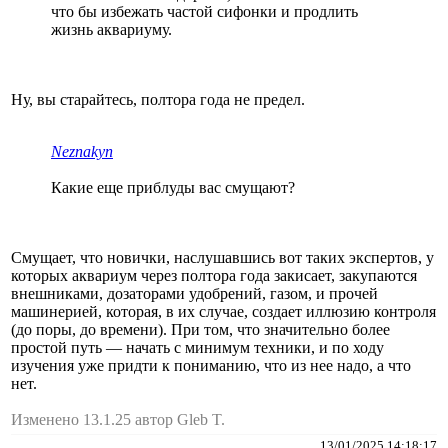
что бы избежать частой сифонки и продлить
жизнь аквариуму.
Ну, вы старайтесь, полтора года не предел.
Neznakyn
Какие еще приблуды вас смущают?
Смущает, что новички, наслушавшись вот таких экспертов, у
которых аквариум через полтора года закисает, закупаются
внешниками, дозаторами удобрений, газом, и прочей
машинерией, которая, в их случае, создает иллюзию контроля
(до поры, до времени). При том, что значительно более
простой путь — начать с минимум техники, и по ходу
изучения уже придти к пониманию, что из нее надо, а что
нет.
Изменено 13.1.25 автор Gleb T.
13/01/2025 14:18:17