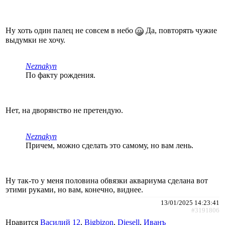
Ну хоть один палец не совсем в небо
Да, повторять чужие
выдумки не хочу.
Neznakyn
По факту рождения.
Нет, на дворянство не претендую.
Neznakyn
Причем, можно сделать это самому, но вам лень.
Ну так-то у меня половина обвязки аквариума сделана вот
этими руками, но вам, конечно, виднее.
13/01/2025 14:23:41
#3191806
Нравится
Василий 12
,
Bigbizon
,
Diesell
,
Иванъ