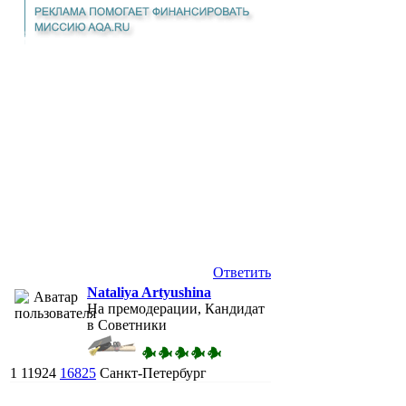
Ответить
Nataliya Artyushina
На премодерации, Кандидат
в Советники
1
11924
16825
Санкт-Петербург