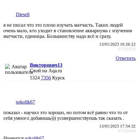
Diesell
я не писал что это плохо изучать матчасть. Таких людей
очень мало, кто уходит в становление аквариума с изучения
матчасти, единицы. Большинству надо всë и сразу.
13/01/2025 16:26:22
#3191828
Ответить
Викторович13
Свой на Aqa.ru
5324
7356
Курск
sokolik67
показал - научил это хорошо, но потом всё равно что то от
себя умного добавишь))) усовершенствуешь так сказать .
13/01/2025 17:54:32
#3191844
Нравится
sokolik67