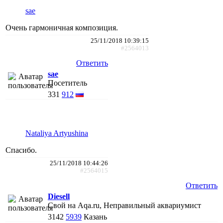
sae
Очень гармоничная композиция.
25/11/2018 10:39:15
#2564013
Ответить
sae
Посетитель
331
912
Nataliya Artyushina
Спасибо.
25/11/2018 10:44:26
#2564015
Ответить
Diesell
Свой на Aqa.ru, Неправильный аквариумист
3142
5939
Казань