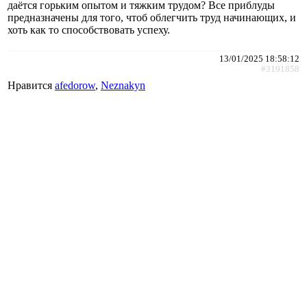
даётся горьким опытом и тяжким трудом? Все приблуды
предназначены для того, чтоб облегчить труд начинающих, и
хоть как то способствовать успеху.
13/01/2025 18:58:12
#3191858
Нравится
afedorow
,
Neznakyn