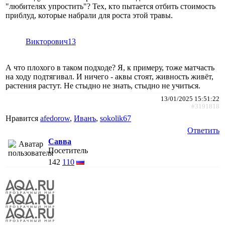
"любителях упростить"? Тех, кто пытается отбить стоимость
приблуд, которые набрали для роста этой травы.
Викторович13
А что плохого в таком подходе? Я, к примеру, тоже матчасть
на ходу подтягивал. И ничего - аквы стоят, живность живёт,
растения растут. Не стыдно не знать, стыдно не учиться.
13/01/2025 15:51:22
#3191818
Нравится
afedorow
,
Иванъ
,
sokolik67
Ответить
Савва
Посетитель
142
110