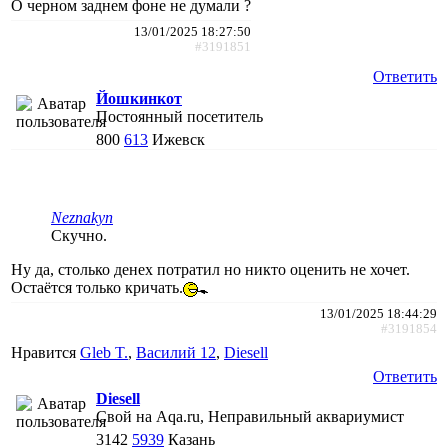
О черном заднем фоне не думали ?
13/01/2025 18:27:50
#3191851
Ответить
Йошкинкот
Постоянный посетитель
800
613
Ижевск
Neznakyn
Скучно.
Ну да, столько денех потратил но никто оценить не хочет.
Остаётся только кричать.
13/01/2025 18:44:29
#3191854
Нравится
Gleb T.
,
Василий 12
,
Diesell
Ответить
Diesell
Свой на Aqa.ru, Неправильный аквариумист
3142
5939
Казань