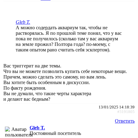
Gleb T.
А можно содердать аквариум так, чтобы не
растворялась. Я по прошлой теме понял, что у вас
пока не получилось (сколько там у вас аквариум
на земле прожил? Полтора года? по-моему, с
таким опытом рано считать себя эскпертом).
Вас триггерит на две темы.
Что вы не можете позволить купить себе некоторые вещи.
Причем, можно сделать это самому, но вам лень.
Вы хотите быть особенным в дискуссии.
По факту рождения.
Вы не думали, что такие черты характера
и делают вас бедным?
13/01/2025 14:18:39
#3191805
Ответить
Gleb T.
Постоянный посетитель