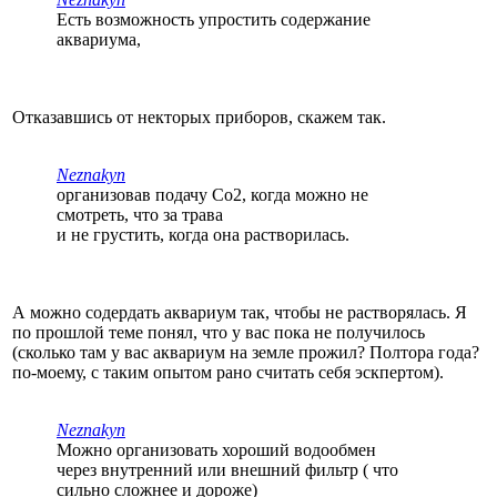
Есть возможность упростить содержание
аквариума,
Отказавшись от некторых приборов, скажем так.
Neznakyn
организовав подачу Co2, когда можно не
смотреть, что за трава
и не грустить, когда она растворилась.
А можно содердать аквариум так, чтобы не растворялась. Я
по прошлой теме понял, что у вас пока не получилось
(сколько там у вас аквариум на земле прожил? Полтора года?
по-моему, с таким опытом рано считать себя эскпертом).
Neznakyn
Можно организовать хороший водообмен
через внутренний или внешний фильтр ( что
сильно сложнее и дороже)