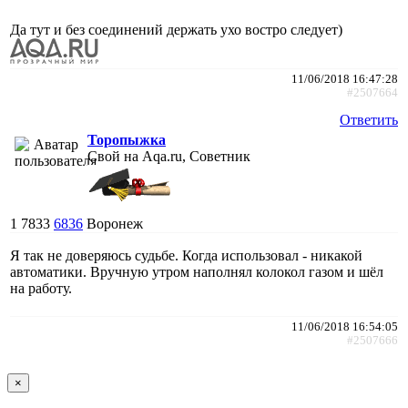
Да тут и без соединений держать ухо востро следует)
11/06/2018 16:47:28
#2507664
Ответить
Торопыжка
Свой на Aqa.ru, Советник
1
7833
6836
Воронеж
Я так не доверяюсь судьбе. Когда использовал - никакой
автоматики. Вручную утром наполнял колокол газом и шёл
на работу.
11/06/2018 16:54:05
#2507666
×