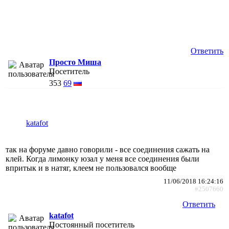
Ответить
Просто Миша
Посетитель
353
69
katafot
так на форуме давно говорили - все соединения сажать на
клей. Когда лимонку юзал у меня все соединения были
впритык и в натяг, клеем не пользовался вообще
11/06/2018 16:24:16
#2507660
Ответить
katafot
Постоянный посетитель