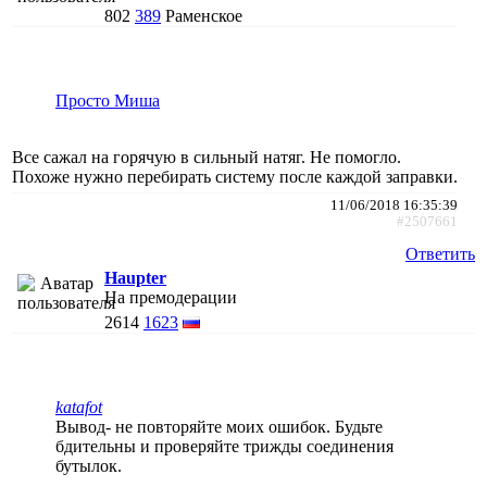
802
389
Раменское
Просто Миша
Все сажал на горячую в сильный натяг. Не помогло.
Похоже нужно перебирать систему после каждой заправки.
11/06/2018 16:35:39
#2507661
Ответить
Haupter
На премодерации
2614
1623
katafot
Вывод- не повторяйте моих ошибок. Будьте
бдительны и проверяйте трижды соединения
бутылок.