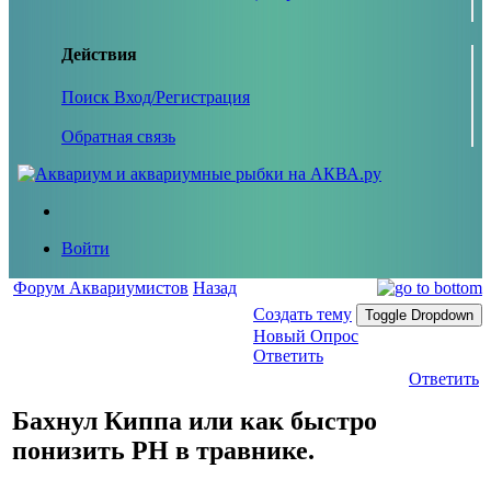
Действия
Поиск
Вход/Регистрация
Обратная связь
Войти
Форум Аквариумистов
Назад
Создать тему
Toggle Dropdown
Новый Опрос
Ответить
Ответить
Бахнул Киппа или как быстро
понизить PH в травнике.