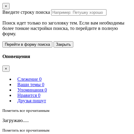
×
Введите строку поиска
Поиск идет только по заголовку тем. Если вам необходимы
более тонкие настройки поиска, то перейдите в полную
форму.
Перейти в форму поиска
Закрыть
Оповещения
×
Слежение
0
Ваши темы
0
Упоминания
0
Нравится
0
Друзья пишут
Пометить все прочитанным
Загружаю.....
Пометить все прочитанным