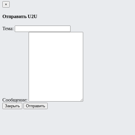
×
Отправить U2U
Тема:
Сообщение:
Закрыть
Отправить