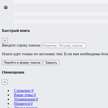
Быстрый поиск
×
Введите строку поиска
Поиск идет только по заголовку тем. Если вам необходимы бол
Перейти в форму поиска
Закрыть
Оповещения
×
Слежение
0
Ваши темы
0
Упоминания
0
Нравится
0
Друзья пишут