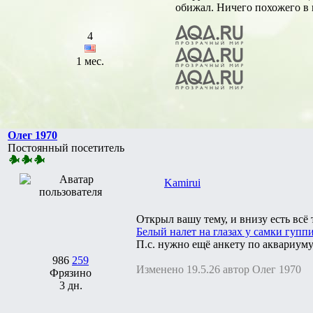
обижал. Ничего похожего в и
4
1 мес.
Олег 1970
Постоянный посетитель
Kamirui
Открыл вашу тему, и внизу есть всё 
Белый налет на глазах у самки гупп
П.с. нужно ещё анкету по аквариуму
986
259
Изменено 19.5.26 автор Олег 1970
Фрязино
3 дн.