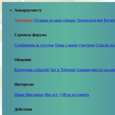
Аквариумисту
Дневники
Отзывы на аква товары
Энциклопедия
Расче
Сервисы форума
Сообщения за сегодня
Темы с моим участием
Список по
Общение
Календарь событий
Чат в Telegram
Аквариумисты на кар
Интересно
Наши Магазины
Мы все :)
Игра на память
Действия