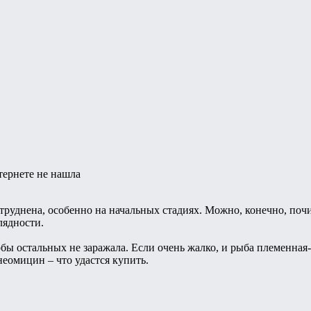
тернете не нашла
труднена, особенно на начальных стадиях. Можно, конечно, почи
лядности.
обы остальных не заражала. Если очень жалко, и рыба племенная-
еомицин – что удастся купить.