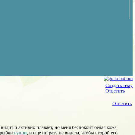
Создать тему
Ответить
Ответить
видит и активно плавает, но меня беспокоит белая кожа
2 рыбки
гуппи
, и еще ни разу не видела, чтобы второй его