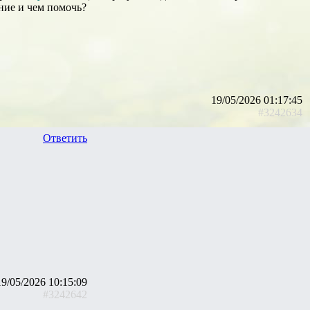
ание и чем помочь?
19/05/2026 01:17:45
#3242634
Ответить
19/05/2026 10:15:09
#3242642