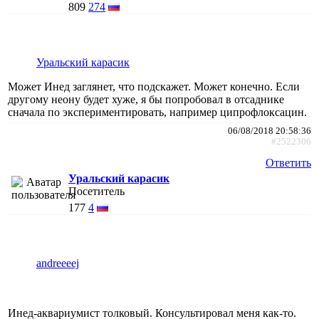
809
274
Уральский карасик
Может Инед заглянет, что подскажет. Может конечно. Если
другому неону будет хуже, я бы попробовал в отсаднике
сначала по экспериментировать, например ципрофлоксацин.
06/08/2018 20:58:36
#2522306
Ответить
Уральский карасик
Посетитель
177
4
andreeeej
Инед-аквариумист толковый. Консультировал меня как-то.