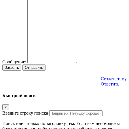
Сообщение:
Закрыть
Отправить
Создать тему
Ответить
Быстрый поиск
×
Введите строку поиска
Поиск идет только по заголовку тем. Если вам необходимы
более тонкие настройки поиска, то перейдите в полную