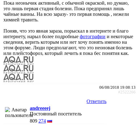
Пока неонычик активный, с обычной окраской, но думаю,
это лишь первая стадия болезни. Пока предпринял лишь
чайные ванны. На всю заразу- это первая помощь , нежели
химией травить.
Поняв, что это явная зараза, порыскал в интернете и благо
интернету, нарыл более подробные
фотографии
и некоторые
сведения, верить которым или нет хочу понять именно на
этом форуме. Люди предполагают, что это неоновая болезнь
или плейстофороз, который лечить я пока бес понятия как.
06/08/2018 19:08:13
#2522266
Ответить
andreeeej
Постоянный посетитель
809
274