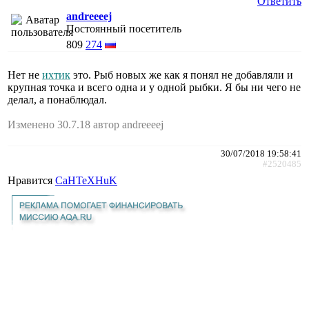
Ответить
andreeeej
Постоянный посетитель
809
274
Нет не
ихтик
это. Рыб новых же как я понял не добавляли и
крупная точка и всего одна и у одной рыбки. Я бы ни чего не
делал, а понаблюдал.
Изменено 30.7.18 автор andreeeej
30/07/2018 19:58:41
#2520485
Нравится
CaHTeXHuK