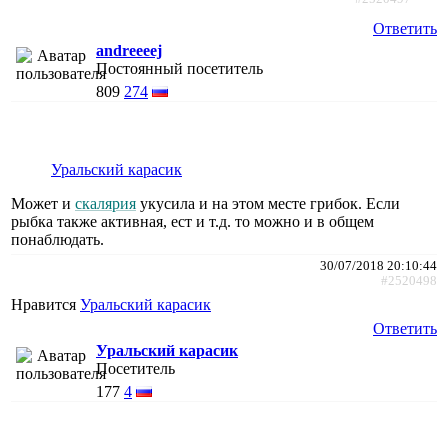
Ответить
andreeeej
Постоянный посетитель
809
274
Уральский карасик
Может и
скалярия
укусила и на этом месте грибок. Если
рыбка также активная, ест и т.д. то можно и в общем
понаблюдать.
30/07/2018 20:10:44
#2520498
Нравится
Уральский карасик
Ответить
Уральский карасик
Посетитель
177
4