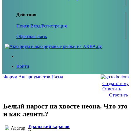
Действия
Поиск
Вход/Регистрация
Обратная связь
Войти
Форум Аквариумистов
Назад
Создать тему
Ответить
Ответить
Белый нарост на хвосте неона. Что это
и как лечить?
Уральский карасик