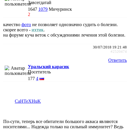
Завсегдатай
1647
1079
Мичуринск
2
качество
фото
не позволяет однозначно судить о болезни.
скорее всего -
ихтик
.
на форуме куча веток с обсуждениями лечения этой болезни.
30/07/2018 19:21:48
#2520474
Ответить
Уральский карасик
Посетитель
177
4
CaHTeXHuK
По-сути, теперь все обитатели большого акваса являются
носителями... Надежда только на сильный иммунитет? Ведь