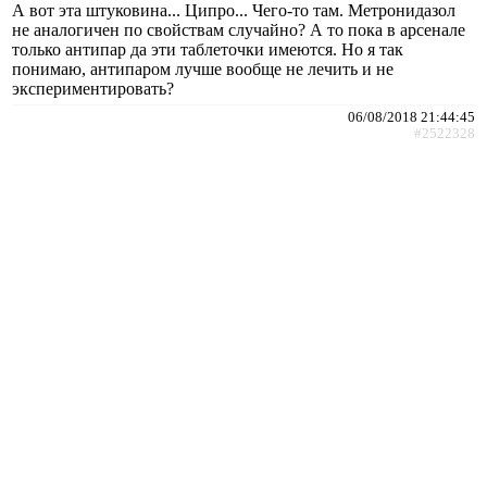
А вот эта штуковина... Ципро... Чего-то там. Метронидазол
не аналогичен по свойствам случайно? А то пока в арсенале
только антипар да эти таблеточки имеются. Но я так
понимаю, антипаром лучше вообще не лечить и не
экспериментировать?
06/08/2018 21:44:45
#2522328