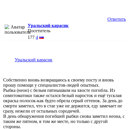
Ответить
Уральский карасик
Посетитель
177
4
Уральский карасик
Собственно вновь возвращаюсь к своему посту и вновь
прошу помощи у специалистов-людей опытных.
Рыбка (неон) с белым пятнышком на хвосте погибла. Из
симптоматики также остался белый наросток и ещё тусклая
окраска полосок-как будто обрела серый оттенок. За день до
смерти заметил, что в стае уже не держится, еду замечает не
сразу, нежели от остальных сородичей.
В день обнаружения погибшей рыбки снова заметил неона, с
таким же пятном, в том же месте, но только с другой
стороны.