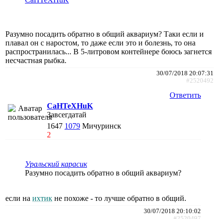
Разумно посадить обратно в общий аквариум? Таки если и
плавал он с наростом, то даже если это и болезнь, то она
распространилась... В 5-литровом контейнере боюсь загнется
несчастная рыбка.
30/07/2018 20:07:31
#2520492
Ответить
CaHTeXHuK
Завсегдатай
1647
1079
Мичуринск
2
Уральский карасик
Разумно посадить обратно в общий аквариум?
если на
ихтик
не похоже - то лучше обратно в общий.
30/07/2018 20:10:02
#2520497