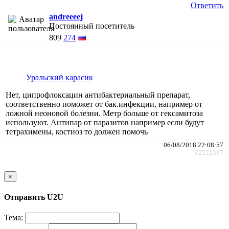
Ответить
andreeeej
Постоянный посетитель
809
274
Уральский карасик
Нет, ципрофлоксацин антибактериальный препарат,
соответственно поможет от бак.инфекции, например от
ложной неоновой болезни. Метр больше от гексамитоза
используют. Антипар от паразитов например если будут
тетрахимены, костиоз то должен помочь
06/08/2018 22:08:57
#2522337
×
Отправить U2U
Тема: