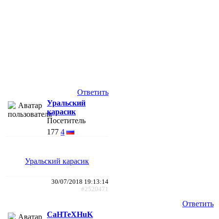
Ответить
Уральский
карасик
Посетитель
177
4
Уральский карасик
30/07/2018 19:13:14
#2520471
Ответить
CaHTeXHuK