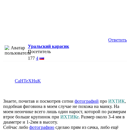
Ответить
Уральский карасик
Посетитель
177
4
CaHTeXHuK
Знаете, почитав и посмотрев сотни
фотографий
про
ИХТИК
,
подобная фиговина в моем случае не похожа на манку. На
моем неончике всего лишь один нарост, которой по размерам
втрое больше крупинок при
ИХТИКе
. Размер около 3-4 мм в
диаметре и 1-2мм в высоту.
Сейчас либо
фотографию
сделаю прям из сачка, либо ещё