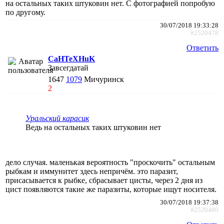
на остальных таких штуковин нет. С фотографией попробую
по другому.
30/07/2018 19:33:28
#2520478
Ответить
CaHTeXHuK
Завсегдатай
1647
1079
Мичуринск
2
Уральский карасик
Ведь на остальных таких штуковин нет
дело случая. маленькая вероятность "проскочить" остальным
рыбкам и иммунитет здесь непричём. это паразит,
присасывается к рыбке, сбрасывает цисты, через 2 дня из
цист появляются такие же паразиты, которые ищут носителя.
30/07/2018 19:37:38
#2520480