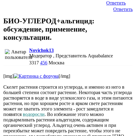
Ответить
Ответить
БИО-УГЛЕРОД+альгицид:
обсуждение, применение,
консультации.
Novichok13
Модератор , Представитель Aquabalance
3317
456
Москва
[img]
[/img]
Скелет растения строится из углерода, и именно из него в
большей степени состоит растение. Некоторая часть углерода
растворяется в воде в виде углекислого газа, и этим питаются
растения, но при хорошем росте и ярком свете растениям
может не хватить этого элемента - рост замедлится и
появятся
водоросли
. Во избежание этого можно
подкармливать растения альдегидом, содержащим
органический углерод. Альдегид очень активен и при
переизбытке может повредить растение, чтобы этого не