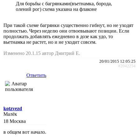
Для борьбы с багрянками(въетнамка, борода,
олений рог) схема указана на флаконе
При такой схеме багрянки существенно гибнут, но не уходят
полностью. Через неделю они отвоевывают позиции. Если
продолжать добавлять ежедневно в дозе как удо, то
вьетнамка не растет, но и не уходит совсем.
Изменено 20.1.15 автор Дмитрий Е.
20/01/2015 12:05:25
#2042254
Ответить
kotzvezd
Малёк
18
Москва
в общем вот начало.