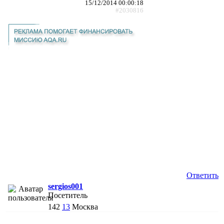
15/12/2014 00:00:18
#2030816
Ответить
sergios001
Посетитель
142
13
Москва