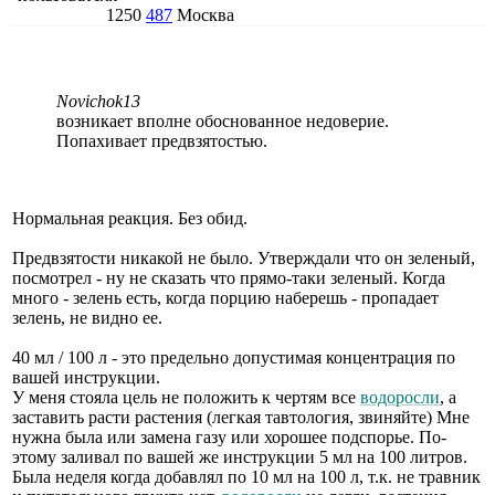
1250
487
Москва
Novichok13
возникает вполне обоснованное недоверие.
Попахивает предвзятостью.
Нормальная реакция. Без обид.
Предвзятости никакой не было. Утверждали что он зеленый,
посмотрел - ну не сказать что прямо-таки зеленый. Когда
много - зелень есть, когда порцию наберешь - пропадает
зелень, не видно ее.
40 мл / 100 л - это предельно допустимая концентрация по
вашей инструкции.
У меня стояла цель не положить к чертям все
водоросли
, а
заставить расти растения (легкая тавтология, звиняйте) Мне
нужна была или замена газу или хорошее подспорье. По-
этому заливал по вашей же инструкции 5 мл на 100 литров.
Была неделя когда добавлял по 10 мл на 100 л, т.к. не травник