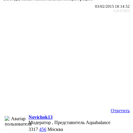
03/02/2015 18:14:52
#2047809
Ответить
Novichok13
Модератор , Представитель Aquabalance
3317
456
Москва