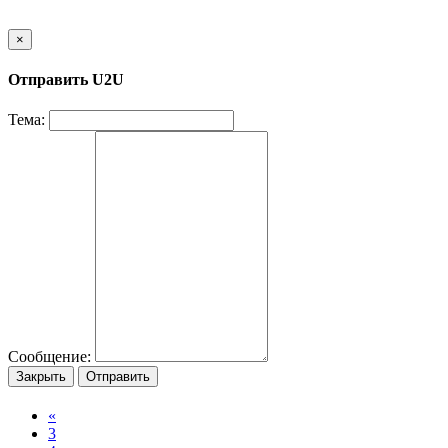
×
Отправить U2U
Тема:
Сообщение:
Закрыть
Отправить
«
3