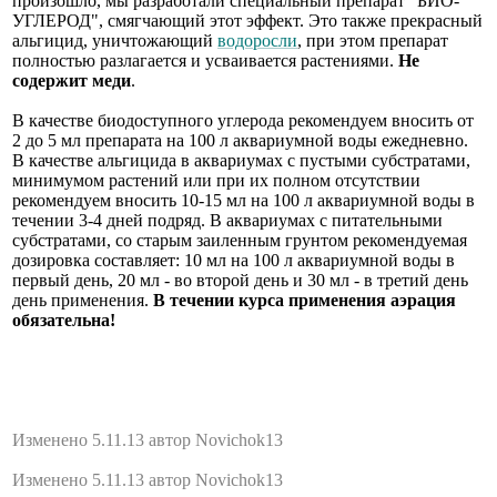
произошло, мы разработали специальный препарат "БИО-
УГЛЕРОД", смягчающий этот эффект. Это также прекрасный
альгицид, уничтожающий
водоросли
, при этом препарат
полностью разлагается и усваивается растениями.
Не
содержит меди
.
В качестве биодоступного углерода рекомендуем вносить от
2 до 5 мл препарата на 100 л аквариумной воды ежедневно.
В качестве альгицида в аквариумах с пустыми субстратами,
минимумом растений или при их полном отсутствии
рекомендуем вносить 10-15 мл на 100 л аквариумной воды в
течении 3-4 дней подряд. В аквариумах с питательными
субстратами, со старым заиленным грунтом рекомендуемая
дозировка составляет: 10 мл на 100 л аквариумной воды в
первый день, 20 мл - во второй день и 30 мл - в третий день
день применения.
В течении курса применения аэрация
обязательна!
Изменено 5.11.13 автор Novichok13
Изменено 5.11.13 автор Novichok13