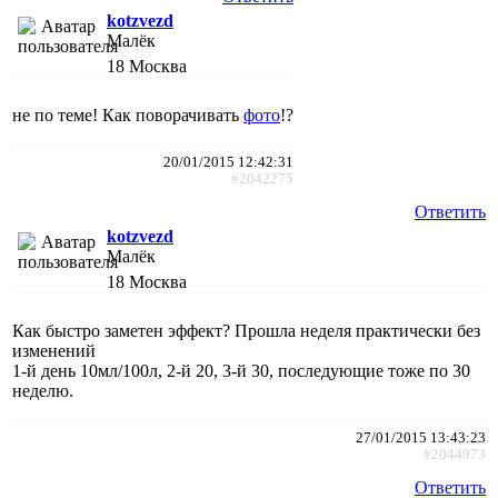
kotzvezd
Малёк
18
Москва
не по теме! Как поворачивать
фото
!?
20/01/2015 12:42:31
#2042275
Ответить
kotzvezd
Малёк
18
Москва
Как быстро заметен эффект? Прошла неделя практически без
изменений
1-й день 10мл/100л, 2-й 20, 3-й 30, последующие тоже по 30
неделю.
27/01/2015 13:43:23
#2044973
Ответить