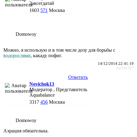
Завсегдатай
1603
571
Москва
Domowoy
Можно, я использую и в том числе дозу для борьбы с
водорослями
, какаду пофиг.
14/12/2014 22:41:19
#2030787
Ответить
Novichok13
Модератор , Представитель
Aquabalance
3317
456
Москва
Domowoy
Аэрация обязательна.