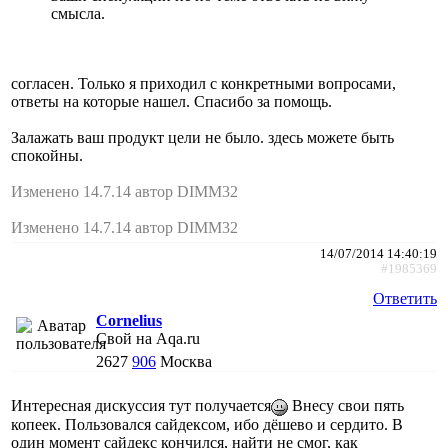
смысла.
согласен. Только я приходил с конкретными вопросами,
ответы на которые нашел. Спасибо за помощь.
Залажать ваш продукт цели не было. здесь можете быть
спокойны.
Изменено 14.7.14 автор DIMM32
Изменено 14.7.14 автор DIMM32
14/07/2014 14:40:19
#1985369
Ответить
Cornelius
Свой на Aqa.ru
2627
906
Москва
Интересная дискуссия тут получается
Внесу свои пять
копеек. Пользовался сайдексом, ибо дёшево и сердито. В
один момент сайдекс кончился, найти не смог, как