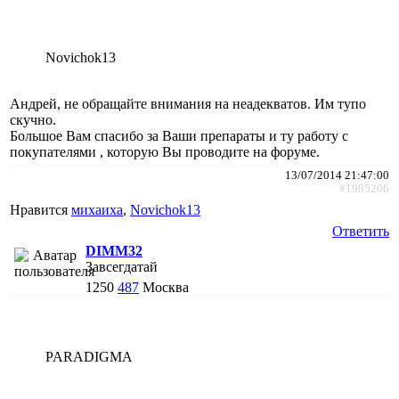
Novichok13
Андрей, не обращайте внимания на неадекватов. Им тупо
скучно.
Большое Вам спасибо за Ваши препараты и ту работу с
покупателями , которую Вы проводите на форуме.
13/07/2014 21:47:00
#1985206
Нравится
михаиха
,
Novichok13
Ответить
DIMM32
Завсегдатай
1250
487
Москва
PARADIGMA