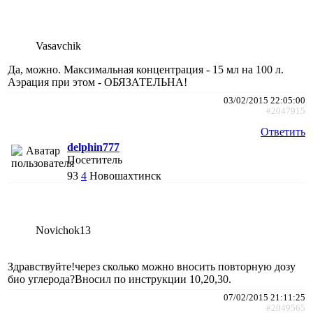
Vasavchik
Да, можно. Максимальная концентрация - 15 мл на 100 л.
Аэрация при этом - ОБЯЗАТЕЛЬНА!
03/02/2015 22:05:00
#2047915
Ответить
delphin777
Посетитель
93
4
Новошахтинск
Novichok13
Здравствуйте!через сколько можно вносить повторную дозу
био углерода?Вносил по инструкции 10,20,30.
07/02/2015 21:11:25
#2049565