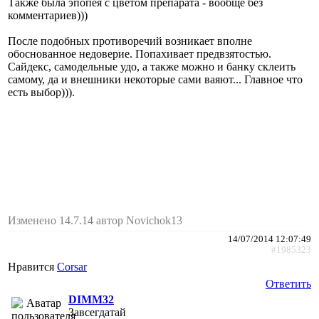
Также была эпопея с цветом препарата - вообще без
комментариев)))
После подобных противоречий возникает вполне
обоснованное недоверие. Попахивает предвзятостью.
Сайдекс, самодельные удо, а также можно и банку склеить
самому, да и внешники некоторые сами ваяют... Главное что
есть выбор))).
Изменено 14.7.14 автор Novichok13
14/07/2014 12:07:49
#1985323
Нравится
Corsar
Ответить
DIMM32
Завсегдатай