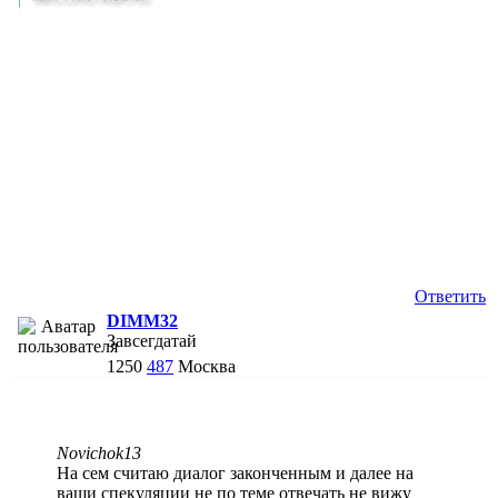
Ответить
DIMM32
Завсегдатай
1250
487
Москва
Novichok13
На сем считаю диалог законченным и далее на
ваши спекуляции не по теме отвечать не вижу