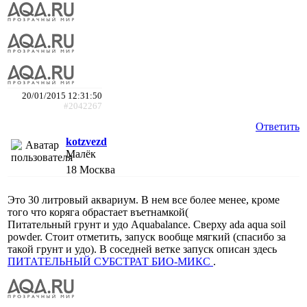
20/01/2015 12:31:50
#2042267
Ответить
kotzvezd
Малёк
18
Москва
Это 30 литровый аквариум. В нем все более менее, кроме
того что коряга обрастает въетнамкой(
Питательный грунт и удо Aquabalance. Сверху ada aqua soil
powder. Стоит отметить, запуск вообще мягкий (спасибо за
такой грунт и удо). В соседней ветке запуск описан здесь
ПИТАТЕЛЬНЫЙ СУБСТРАТ БИО-МИКС
.