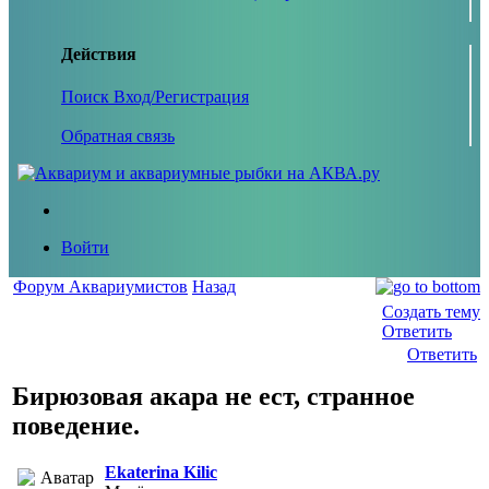
Действия
Поиск
Вход/Регистрация
Обратная связь
Войти
Форум Аквариумистов
Назад
Создать тему
Ответить
Ответить
Бирюзовая акара не ест, странное
поведение.
Ekaterina Kilic