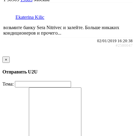
Ekaterina Kilic
возьмите банку Sera Nitrivec и залейте. Больше никаких
кондиционеров и прочего...
02/01/2019 16:20:38
#2580047
×
Отправить U2U
Тема: