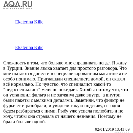
Ekaterina Kilic
Ekaterina Kilic
Сложность в том, что больше мне спрашивать негде. Я живу
в Турции. Знание языка хватает для простого разговора. Что
мне пытаются донести в специализированном магазине я не
особо понимаю. Приглашали специалиста домой, он сказал
всё нормально. Но чувство, что специалист какой-то
"недоспециалист" меня не покидает. Хотябы потому что, что
он установил фильтр и не заглянул даже внутрь, а внутри
были пакеты с мелкими деталями. Заметили, что фильтр не
фурычет и разобрали, и увидели такую подставу, сегодня
будем разбираться с ними. Рыбу уже успела полюбить и не
хочу, чтобы она страдала от нашего незнания. Поэтому не
брали больше одной.
02/01/2019 13:43:09