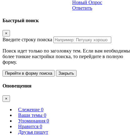
Новый Опрос
Ответить
Быстрый поиск
×
Введите строку поиска
Поиск идет только по заголовку тем. Если вам необходимы
более тонкие настройки поиска, то перейдите в полную
форму.
Перейти в форму поиска
Закрыть
Оповещения
×
Слежение
0
Ваши темы
0
Упоминания
0
Нравится
0
Друзья пишут