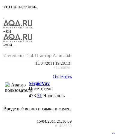
это по идее она...
.
- он
-она....
Изменено 15.4.11 автор Алиса64
15/04/2011 19:28:13
#1408626
Ответить
SergioVav
Посетитель
473
31
Ярославль
Вроде всё верно и самка и самец.
15/04/2011 21:16:59
#1408689