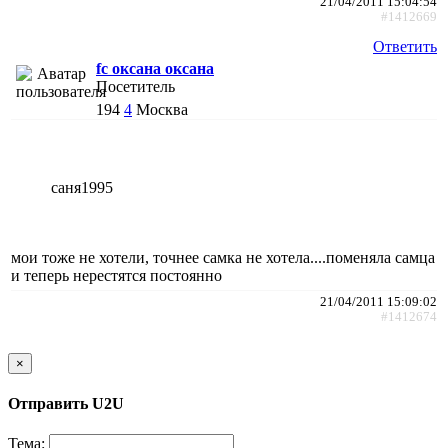
21/04/2011 15:04:54
#1412669
Ответить
fc оксана оксана
Посетитель
194
4
Москва
саня1995
мои тоже не хотели, точнее самка не хотела....поменяла самца
и теперь нерестятся постоянно
21/04/2011 15:09:02
#1412674
×
Отправить U2U
Тема: