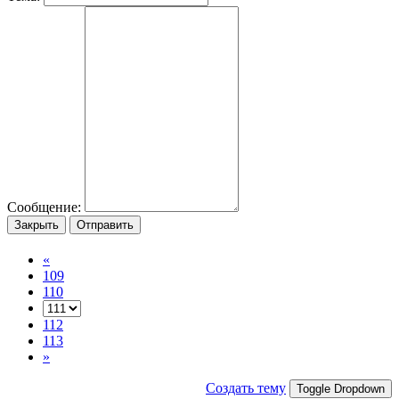
Сообщение:
Закрыть
Отправить
«
109
110
112
113
»
Создать тему
Toggle Dropdown