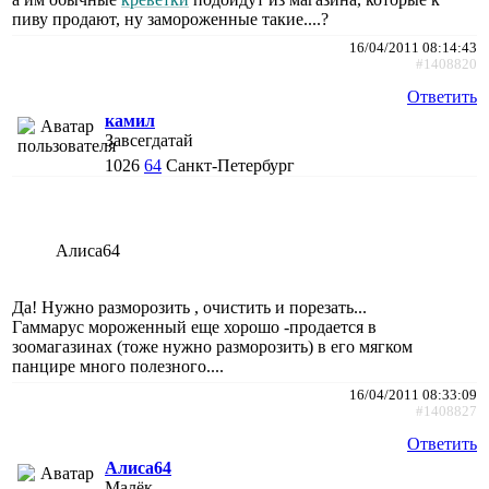
пиву продают, ну замороженные такие....?
16/04/2011 08:14:43
#1408820
Ответить
камил
Завсегдатай
1026
64
Санкт-Петербург
Алиса64
Да! Нужно разморозить , очистить и порезать...
Гаммарус мороженный еще хорошо -продается в
зоомагазинах (тоже нужно разморозить) в его мягком
панцире много полезного....
16/04/2011 08:33:09
#1408827
Ответить
Алиса64
Малёк