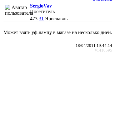
SergioVav
Посетитель
473
31
Ярославль
Может взять уф-лампу в магазе на несколько дней.
18/04/2011 19:44:14
#1410595