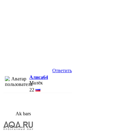
Ответить
Алиса64
Малёк
22
Ak bars