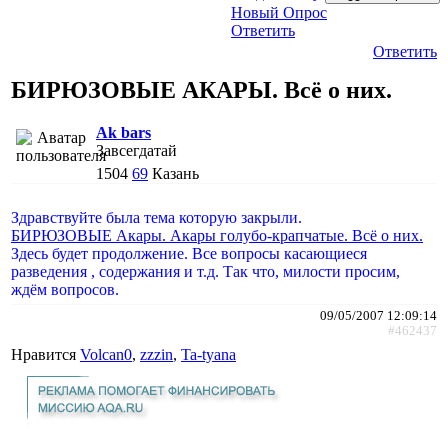
Новый Опрос
Ответить
Ответить
БИРЮЗОВЫЕ АКАРЫ. Всё о них.
Ak bars
Завсегдатай
1504
69
Казань
Здравствуйте была тема которую закрыли.
БИРЮЗОВЫЕ Акары. Акары голубо-крапчатые. Всё о них.
Здесь будет продолжение. Все вопросы касающиеся
разведения , содержания и т.д. Так что, милости просим,
ждём вопросов.
09/05/2007 12:09:14
#462437
Нравится
Volcan0
,
zzzin
,
Ta-tyana