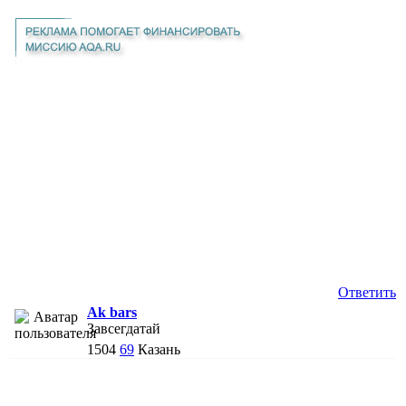
Ответить
Ak bars
Завсегдатай
1504
69
Казань