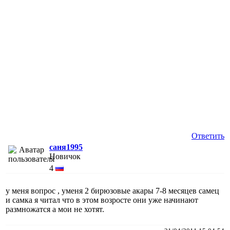
Ответить
саня1995
Новичок
4
у меня вопрос , уменя 2 бирюзовые акары 7-8 месяцев самец
и самка я читал что в этом возросте они уже начинают
размножатся а мои не хотят.