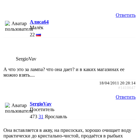
Ответить
Алиса64
Малёк
22
SergioVav
А что это за лампа? что она дает? и в каких магазинах ее
можно взять....
18/04/2011 20:28:14
#1410647
Ответить
SergioVav
Посетитель
473
31
Ярославль
Она вставляется в акву, на присосках, хорошо очищает воду
практически до кристально-чистой, продаётся в рыбьих