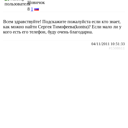
Новичок
8
1
Всем здравствуйте! Подскажите пожалуйста если кто знает,
как можно найти Сергея Тимофеева(kontra)? Если мало ли у
кого есть его телефон, буду очень благодарна.
04/11/2011 10:51:33
#1508611