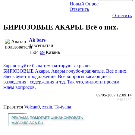
Новый Опрос
Ответить
Ответить
БИРЮЗОВЫЕ АКАРЫ. Всё о них.
Ak bars
Завсегдатай
1504
69
Казань
Здравствуйте была тема которую закрыли.
БИРЮЗОВЫЕ Акары. Акары голубо-крапчатые. Всё о них.
Здесь будет продолжение. Все вопросы касающиеся
разведения , содержания и т.д. Так что, милости просим,
ждём вопросов.
09/05/2007 12:09:14
#462437
Нравится
Volcan0
,
zzzin
,
Ta-tyana