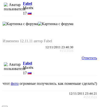
Fabel
Малёк
17
Изменено 12.11.11 автор Fabel
12/11/2011 23:40:30
#1513516
Ответить
Fabel
Малёк
17
чтот
фото
огромные получились. как поменьше сделать?)
12/11/2011 23:44:21
#1513521