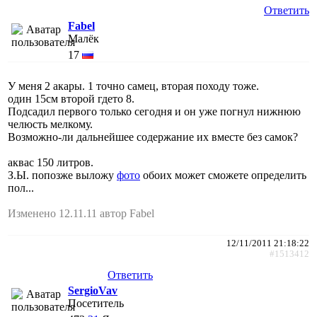
Ответить
Fabel
Малёк
17
У меня 2 акары. 1 точно самец, вторая походу тоже.
один 15см второй гдето 8.
Подсадил первого только сегодня и он уже погнул нижнюю
челюсть мелкому.
Возможно-ли дальнейшее содержание их вместе без самок?
аквас 150 литров.
З.Ы. попозже выложу
фото
обоих может сможете определить
пол...
Изменено 12.11.11 автор Fabel
12/11/2011 21:18:22
#1513412
Ответить
SergioVav
Посетитель