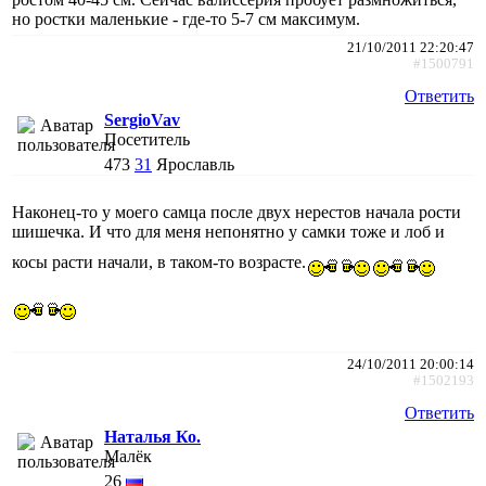
но ростки маленькие - где-то 5-7 см максимум.
21/10/2011 22:20:47
#1500791
Ответить
SergioVav
Посетитель
473
31
Ярославль
Наконец-то у моего самца после двух нерестов начала рости
шишечка. И что для меня непонятно у самки тоже и лоб и
косы расти начали, в таком-то возрасте.
24/10/2011 20:00:14
#1502193
Ответить
Наталья Ко.
Малёк
26