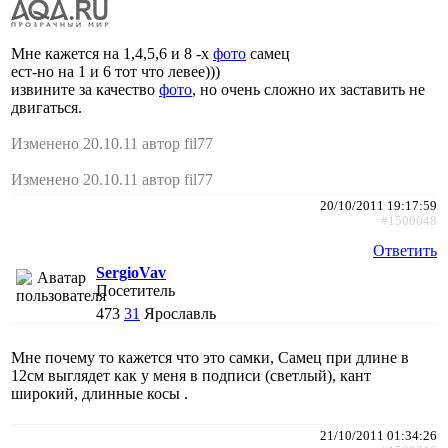
Мне кажется на 1,4,5,6 и 8 -х
фото
самец
ест-но на 1 и 6 тот что левее)))
извините за качество
фото
, но очень сложно их заставить не
двигаться.
Изменено 20.10.11 автор fil77
Изменено 20.10.11 автор fil77
20/10/2011 19:17:59
#1500048
Ответить
SergioVav
Посетитель
473
31
Ярославль
Мне почему то кажется что это самки, Самец при длине в
12см выглядет как у меня в подписи (светлый), кант
широкий, длинные косы .
21/10/2011 01:34:26