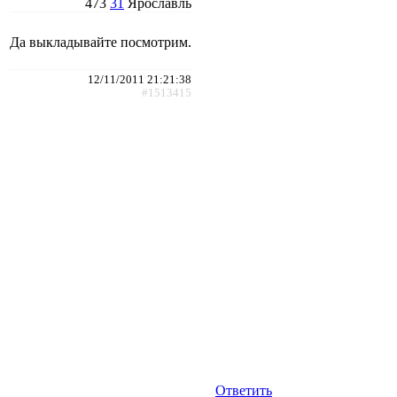
473
31
Ярославль
Да выкладывайте посмотрим.
12/11/2011 21:21:38
#1513415
Ответить