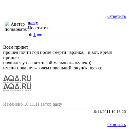
Ответить
nasty
Посетитель
56
1
Всем привет!
прошел почти год после смерти чарлика... и вот, время
пришло
появился у нас вот такой малышок-окунек ))
имени пока нет - зовем новенький, окунёк, щечки
Изменено 10.11.11 автор nasty
10/11/2011 10:13:26
#1512079
Ответить