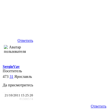
Ответить
SergioVav
Посетитель
473
31
Ярославль
Да присмотритесь
21/10/2011 15:25:20
#1500574
Ответить