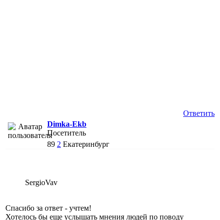
Ответить
Dimka-Ekb
Посетитель
89
2
Екатеринбург
SergioVav
Спасибо за ответ - учтем!
Хотелось бы еще услышать мнения людей по поводу