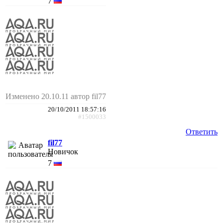
7
Изменено 20.10.11 автор fil77
20/10/2011 18:57:16
#1500033
Ответить
fil77
Новичок
7