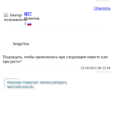
#1500316
Ответить
fil77
Новичок
7
SergioVav
Подождать, чтобы прояснилось при следующем нересте или
при росте?
21/10/2011 08:23:18
#1500364