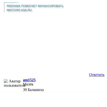
Ответить
am1525
Малёк
39
Балашиха