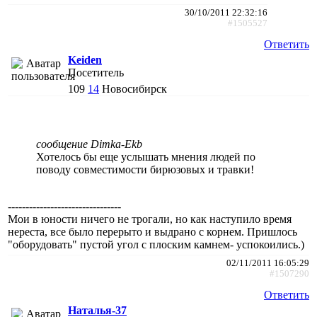
30/10/2011 22:32:16
#1505527
Ответить
Keiden
Посетитель
109
14
Новосибирск
сообщение Dimka-Ekb
Хотелось бы еще услышать мнения людей по
поводу совместимости бирюзовых и травки!
--------------------------------
Мои в юности ничего не трогали, но как наступило время
нереста, все было перерыто и выдрано с корнем. Пришлось
"оборудовать" пустой угол с плоским камнем- успокоились.)
02/11/2011 16:05:29
#1507290
Ответить
Наталья-37