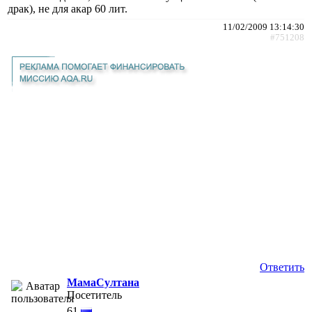
драк), не для акар 60 лит.
11/02/2009 13:14:30
#751208
Ответить
МамаСултана
Посетитель
61