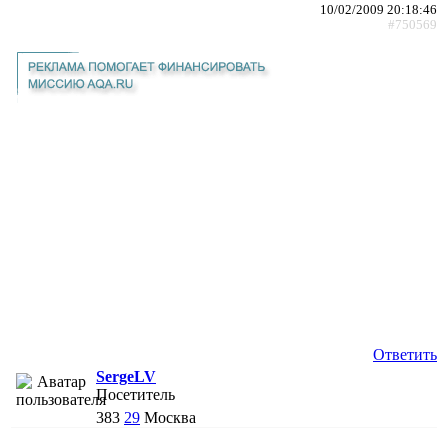
10/02/2009 20:18:46
#750569
Ответить
SergeLV
Посетитель
383
29
Москва