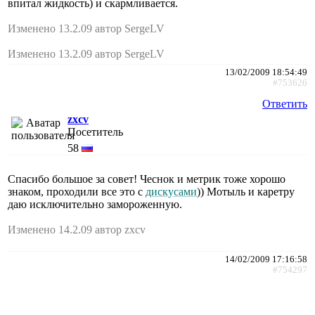
впитал жидкость) и скармливается.
Изменено 13.2.09 автор SergeLV
Изменено 13.2.09 автор SergeLV
13/02/2009 18:54:49
#753626
Ответить
zxcv
Посетитель
58
Спасибо большое за совет! Чеснок и метрик тоже хорошо
знаком, проходили все это с
дискусами
)) Мотыль и каретру
даю исключительно замороженную.
Изменено 14.2.09 автор zxcv
14/02/2009 17:16:58
#754297