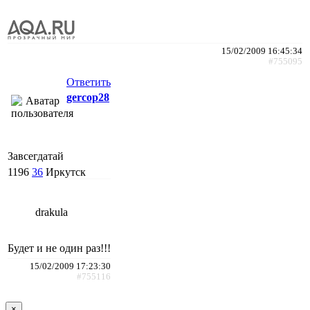
15/02/2009 16:45:34
#755095
Ответить
gercop28
Завсегдатай
1196
36
Иркутск
drakula
Будет и не один раз!!!
15/02/2009 17:23:30
#755116
×