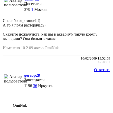
Посетитель
379
1
Москва
Спасибо огромное!!!)
А то я прям растерялась)
Скажите пожалуйста, как вы в аквариум такую корягу
выворили? Она большая такая.
Изменено 10.2.09 автор OmiNuk
10/02/2009 15:52:59
#750301
Ответить
gercop28
Завсегдатай
1196
36
Иркутск
OmiNuk