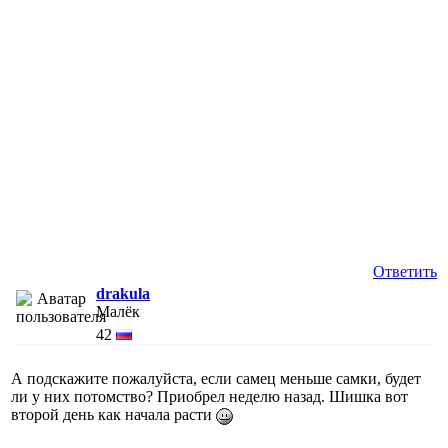
Ответить
drakula
Малёк
42
А подскажите пожалуйста, если самец меньше самки, будет
ли у них потомство? Приобрел неделю назад. Шишка вот
второй день как начала расти