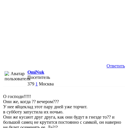
Ответить
OmiNuk
Посетитель
379
1
Москва
О господи!!!!!
Они же, когда ?? вечером???
У нее яйцеклад этот пару дней уже торчит.
в субботу запустила их ночью.
Они же кусают друг друга, как они будут в гнезде то?? и
большой самец не крутится постоянно с самкой, он наверно
не будет осеменять ее. Да?/?