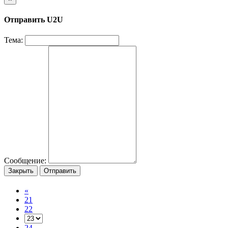
Отправить U2U
Тема:
Сообщение:
Закрыть
Отправить
«
21
22
24