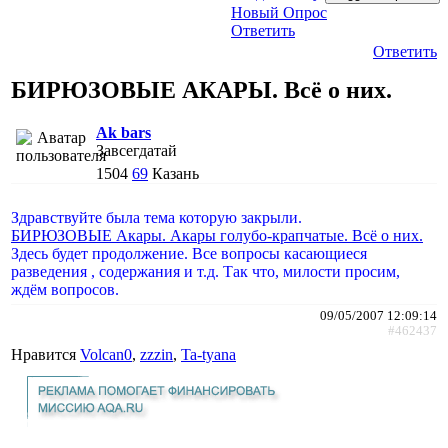
Новый Опрос
Ответить
Ответить
БИРЮЗОВЫЕ АКАРЫ. Всё о них.
Ak bars
Завсегдатай
1504
69
Казань
Здравствуйте была тема которую закрыли.
БИРЮЗОВЫЕ Акары. Акары голубо-крапчатые. Всё о них.
Здесь будет продолжение. Все вопросы касающиеся
разведения , содержания и т.д. Так что, милости просим,
ждём вопросов.
09/05/2007 12:09:14
#462437
Нравится
Volcan0
,
zzzin
,
Ta-tyana