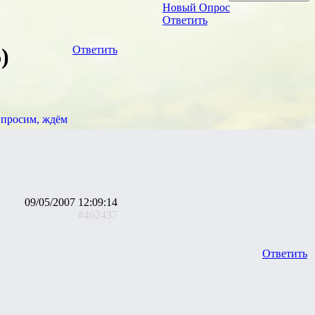
Новый Опрос
Ответить
)
Ответить
и просим, ждём
09/05/2007 12:09:14
#462437
Ответить