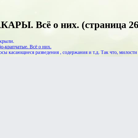
Ы. Всё о них. (страница 26
акрыли.
крапчатые. Всё о них.
осы касающиеся разведения , содержания и т.д. Так что, милост