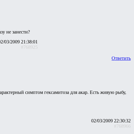
азу не занести?
02/03/2009 21:38:01
#768925
Ответить
арактерный симптом гексамитоза для акар. Есть живую рыбу,
02/03/2009 22:30:32
#768966