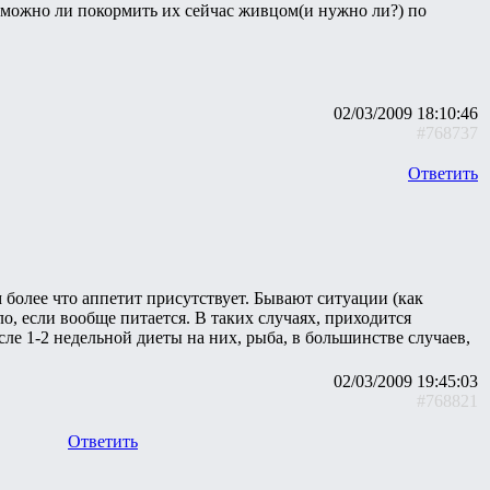
ос:можно ли покормить их сейчас живцом(и нужно ли?) по
02/03/2009 18:10:46
#768737
Ответить
 более что аппетит присутствует. Бывают ситуации (как
ло, если вообще питается. В таких случаях, приходится
ле 1-2 недельной диеты на них, рыба, в большинстве случаев,
02/03/2009 19:45:03
#768821
Ответить