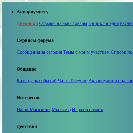
Аквариумисту
Дневники
Отзывы на аква товары
Энциклопедия
Расче
Сервисы форума
Сообщения за сегодня
Темы с моим участием
Список по
Общение
Календарь событий
Чат в Telegram
Аквариумисты на кар
Интересно
Наши Магазины
Мы все :)
Игра на память
Действия