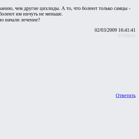
ванию, чем другие цихлиды. А то, что болеют только самцы -
болеют им ничуть не меньше.
но начали лечение?
02/03/2009 16:41:41
#768645
Ответить