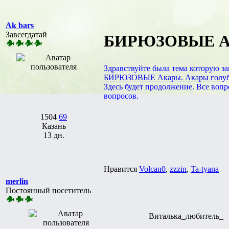
Ak bars
Завсегдатай
БИРЮЗОВЫЕ АКАР
Здравствуйте была тема которую з
БИРЮЗОВЫЕ Акары. Акары голубо-
Здесь будет продолжение. Все вопр
вопросов.
1504
69
Казань
13 дн.
Нравится
Volcan0
,
zzzin
,
Ta-tyana
merlin
Постоянный посетитель
Виталька_любитель_