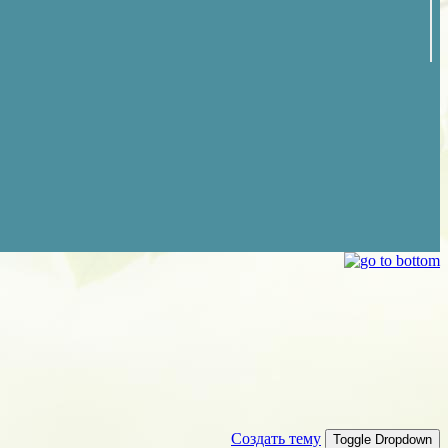
Создать тему
Toggle Dropdown