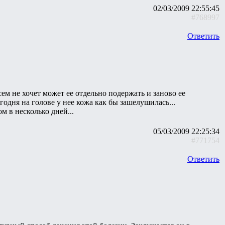
02/03/2009 22:55:45
#768997
Ответить
всем не хочет может ее отдельно подержать и заново ее
годня на голове у нее кожа как бы зашелушилась...
м в несколько дней...
05/03/2009 22:25:34
#771754
Ответить