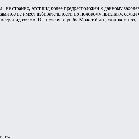
 - не странно, этот вид более предрасположен к данному заболе
амитоз не имеет избирательности по половому признаку, самки 
 метронидазолом, Вы потеряли рыбу. Может быть, слишком позд
ечу...