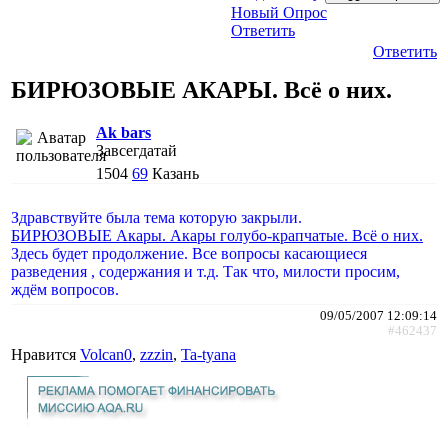
Новый Опрос
Ответить
Ответить
БИРЮЗОВЫЕ АКАРЫ. Всё о них.
Ak bars
Завсегдатай
1504
69
Казань
Здравствуйте была тема которую закрыли.
БИРЮЗОВЫЕ Акары. Акары голубо-крапчатые. Всё о них.
Здесь будет продолжение. Все вопросы касающиеся
разведения , содержания и т.д. Так что, милости просим,
ждём вопросов.
09/05/2007 12:09:14
#462437
Нравится
Volcan0
,
zzzin
,
Ta-tyana