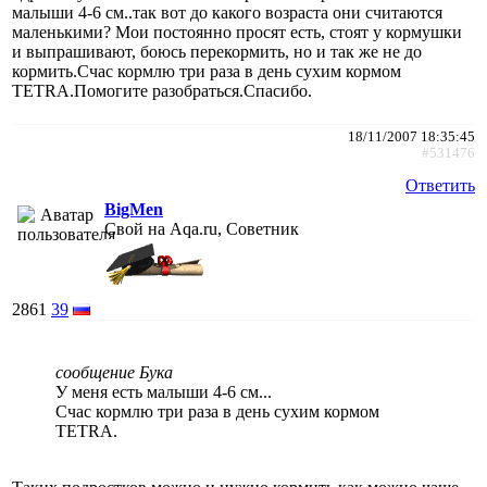
малыши 4-6 см..так вот до какого возраста они считаются
маленькими? Мои постоянно просят есть, стоят у кормушки
и выпрашивают, боюсь перекормить, но и так же не до
кормить.Счас кормлю три раза в день сухим кормом
TETRA.Помогите разобраться.Спасибо.
18/11/2007 18:35:45
#531476
Ответить
BigMen
Свой на Aqa.ru, Советник
2861
39
сообщение Бука
У меня есть малыши 4-6 см...
Счас кормлю три раза в день сухим кормом
TETRA.