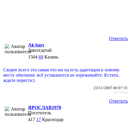
Ответить
Ak bars
Завсегдатай
1504
69
Казань
Скорее всего эта самая что ни на есть адаптация к новому
месту обитания. всё устаканится не переживайте. Кстати,
ждите нереста:)
23/11/2007 00:07:31
#533548
Ответить
ЯРОСЛАВ1970
Посетитель
417
17
Краснодар