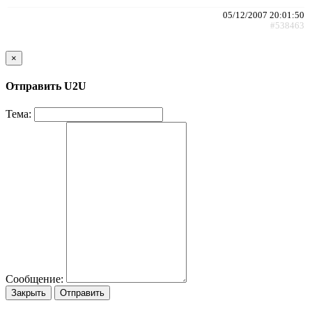
05/12/2007 20:01:50
#538463
×
Отправить U2U
Тема:
Сообщение:
Закрыть
Отправить