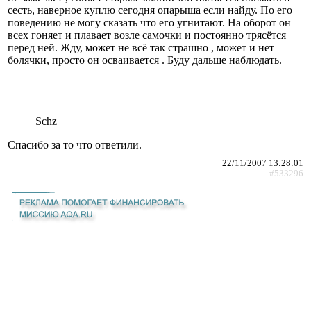
сесть, наверное куплю сегодня опарыша если найду. По его
поведению не могу сказать что его угнитают. На оборот он
всех гоняет и плавает возле самочки и постоянно трясётся
перед ней. Жду, может не всё так страшно , может и нет
болячки, просто он осваивается . Буду дальше наблюдать.
Schz
Спасибо за то что ответили.
22/11/2007 13:28:01
#533296