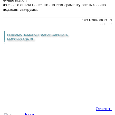
лучше всего ?
из своего опыта понел что по темпераменту очень хорошо
подходят северумы.
19/11/2007 00:21:59
#531637
Ответить
Бука