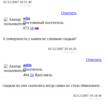
01/12/2007 19:51:49
#536799
Ответить
schz
Постоянный посетитель
873
16
А поверхность у камня не слишком гладкая?
01/12/2007 20:16:20
#536807
Ответить
asiris
Посетитель
404
24
Ярославль
гладкая но они скатились когда самка их стала обмахивать .
02/12/2007 19:24:44
#537115