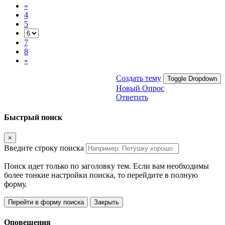
«
4
5
7
8
»
Создать тему
Toggle Dropdown
Новый Опрос
Ответить
Быстрый поиск
×
Введите строку поиска
Поиск идет только по заголовку тем. Если вам необходимы
более тонкие настройки поиска, то перейдите в полную
форму.
Перейти в форму поиска
Закрыть
Оповещения