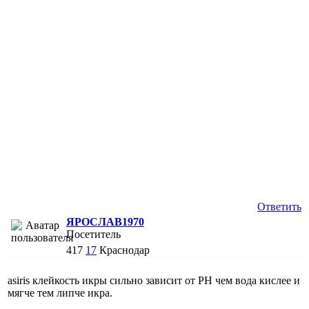
Ответить
ЯРОСЛАВ1970
Посетитель
417
17
Краснодар
asiris клейкость икры сильно зависит от PH чем вода кислее и
мягче тем липче икра.