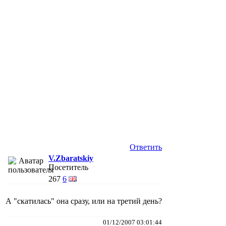
Ответить
V.Zbaratskiy
Посетитель
267
6
А "скатилась" она сразу, или на третий день?
01/12/2007 03:01:44