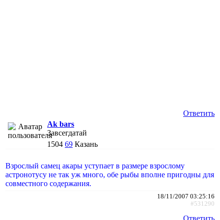
Ответить
Ak bars
Завсегдатай
1504
69
Казань
Взрослый самец акары уступает в размере взрослому
астронотусу не так уж много, обе рыбы вполне пригодны для
совместного содержания.
18/11/2007 03:25:16
#531290
Ответить