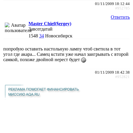
01/11/2009 18:12:44
#952785
Ответить
Master Chief($ergey)
Завсегдатай
1548
34
Новосибирск
попробую оставить настольную лампу чтоб светила в тот
угол где акара... Самец кстати уже начал заигрывать с второй
самкой, похоже двойной нерест будет
01/11/2009 18:42:38
#952821