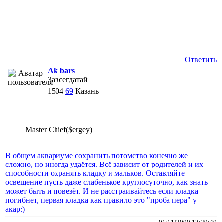
Ответить
Ak bars
Завсегдатай
1504
69
Казань
Master Chief($ergey)
В общем аквариуме сохранить потомство конечно же
сложно, но иногда удаётся. Всё зависит от родителей и их
способности охранять кладку и мальков. Оставляйте
освещение пусть даже слабенькое круглосуточно, как знать
может быть и повезёт. И не расстраивайтесь если кладка
погибнет, первая кладка как правило это "проба пера" у
акар:)
01/11/2009 13:29:40