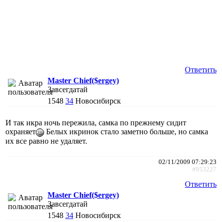
Ответить
Master Chief($ergey)
Завсегдатай
1548
34
Новосибирск
И так икра ночь пережила, самка по прежнему сидит
охраняет
Белых икринок стало заметно больше, но самка
их все равно не удаляет.
02/11/2009 07:29:23
#953227
Ответить
Master Chief($ergey)
Завсегдатай
1548
34
Новосибирск