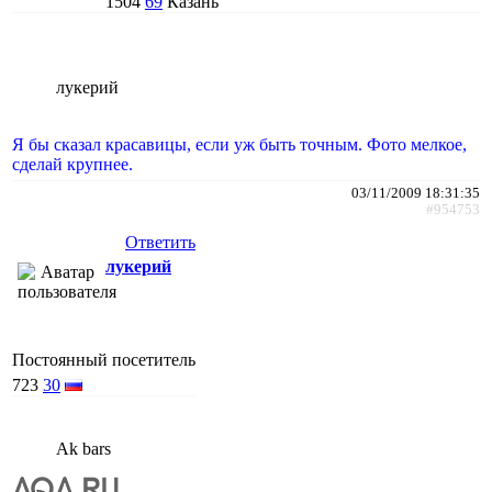
1504
69
Казань
лукерий
Я бы сказал красавицы, если уж быть точным. Фото мелкое,
сделай крупнее.
03/11/2009 18:31:35
#954753
Ответить
лукерий
Постоянный посетитель
723
30
Ak bars