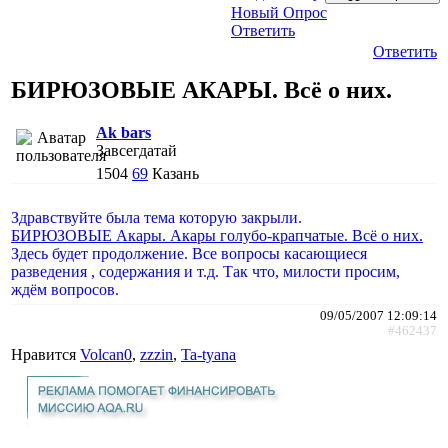
Новый Опрос
Ответить
Ответить
БИРЮЗОВЫЕ АКАРЫ. Всё о них.
Ak bars
Завсегдатай
1504
69
Казань
Здравствуйте была тема которую закрыли.
БИРЮЗОВЫЕ Акары. Акары голубо-крапчатые. Всё о них.
Здесь будет продолжение. Все вопросы касающиеся
разведения , содержания и т.д. Так что, милости просим,
ждём вопросов.
09/05/2007 12:09:14
#462437
Нравится
Volcan0
,
zzzin
,
Ta-tyana