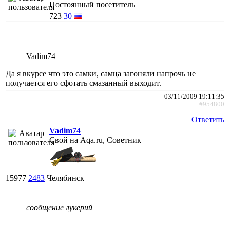
Постоянный посетитель
723
30
Vadim74
Да я вкурсе что это самки, самца загоняли напрочь не
получается его сфотать смазанный выходит.
03/11/2009 19:11:35
#954800
Ответить
Vadim74
Свой на Aqa.ru, Советник
15977
2483
Челябинск
сообщение лукерий