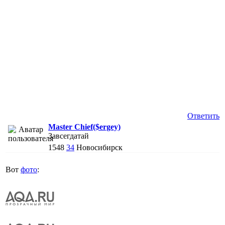
Ответить
Master Chief($ergey)
Завсегдатай
1548
34
Новосибирск
Вот
фото
: