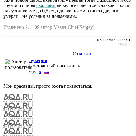
грунта из икры
скалярий
вывелось с десяток мальков - росли
на сухом корме до 0,5 см, однако потом один за другим
умерли - не уследил за подменами...
Изменено 2.11.09 автор Master Chief($ergey)
02/11/2009 21:23:19
#953962
Ответить
лукерий
Постоянный посетитель
723
30
Мои красавцы, просто охота похвастаться.