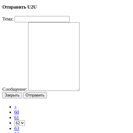
Отправить U2U
Тема:
Сообщение:
Закрыть
Отправить
«
60
61
63