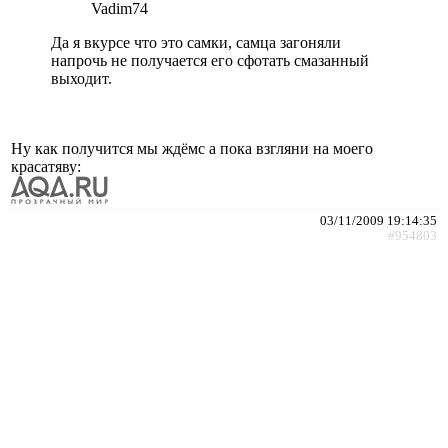
Vadim74
Да я вкурсе что это самки, самца загоняли
напрочь не получается его сфотать смазанный
выходит.
Ну как получится мы ждёмс а пока взгляни на моего
красатяву:
03/11/2009 19:14:35
#954803