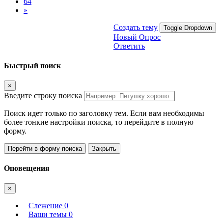
64
»
Создать тему
Toggle Dropdown
Новый Опрос
Ответить
Быстрый поиск
×
Введите строку поиска
Поиск идет только по заголовку тем. Если вам необходимы
более тонкие настройки поиска, то перейдите в полную
форму.
Перейти в форму поиска
Закрыть
Оповещения
×
Слежение
0
Ваши темы
0