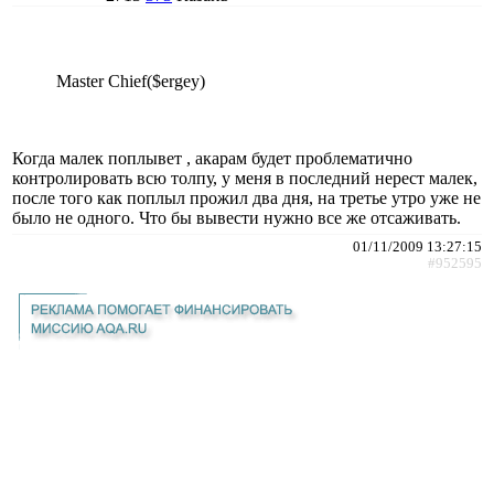
Master Chief($ergey)
Когда малек поплывет , акарам будет проблематично
контролировать всю толпу, у меня в последний нерест малек,
после того как поплыл прожил два дня, на третье утро уже не
было не одного. Что бы вывести нужно все же отсаживать.
01/11/2009 13:27:15
#952595