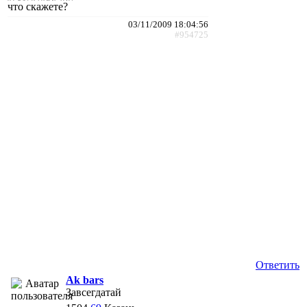
что скажете?
03/11/2009 18:04:56
#954725
Ответить
Ak bars
Завсегдатай