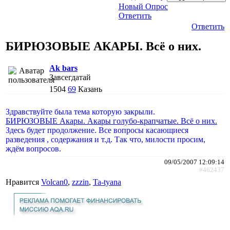
Новый Опрос
Ответить
Ответить
БИРЮЗОВЫЕ АКАРЫ. Всё о них.
Ak bars
Завсегдатай
1504
69
Казань
Здравствуйте была тема которую закрыли.
БИРЮЗОВЫЕ Акары. Акары голубо-крапчатые. Всё о них.
Здесь будет продолжение. Все вопросы касающиеся
разведения , содержания и т.д. Так что, милости просим,
ждём вопросов.
09/05/2007 12:09:14
#462437
Нравится
Volcan0
,
zzzin
,
Ta-tyana