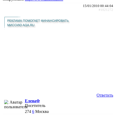
15/01/2010 00:44:04
#1021272
Ответить
ЕленаФ
Посетитель
274
6
Москва