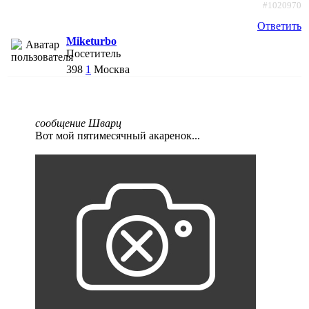
#1020970
Ответить
Miketurbo
Посетитель
398
1
Москва
сообщение Шварц
Вот мой пятимесячный акаренок...