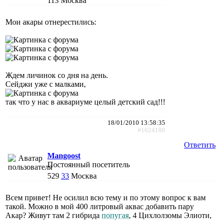
113
Москва
Мои акары отнерестились:
Ждем личинок со дня на день.
Сейджи уже с малками,
так что у нас в аквариуме целый детский сад!!!
18/01/2010 13:58:35
#1024180
Ответить
Mangoost
Постоянный посетитель
529
33
Москва
Всем привет! Не осилил всю тему и по этому вопрос к вам
такой. Можно в мой 400 литровый аквас добавить пару
Акар? Живут там 2 гибрида
попугая
, 4 Цихлолзомы Элиоти,