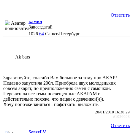
Ответить
камил
Завсегдатай
1026
64
Санкт-Петербург
Ak bars
Здравствуйте, спасибо Вам большое за тему про АКАР!
Недавно запустила 200л. Приобрела двух молоденьких
совсем акарят, по предположению самец с самочкой.
Перечитала все темы посвещенные АКАРАМ и
действительно похоже, что пацан с девченкой)))).
Хочу попозже заняться - пофоткать- выложить.
20/01/2010 16:30:29
#1026093
Ответить
SergeLV