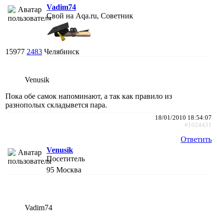
Vadim74
Свой на Aqa.ru, Советник
15977
2483
Челябинск
Venusik
Пока обе самок напоминают, а так как правило из
разнополых складывется пара.
18/01/2010 18:54:07
#1024431
Ответить
Venusik
Посетитель
95
Москва
Vadim74