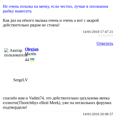
Не очень похожа на мееку, если честно, лучше в опознания
рыбку вывесить
Как раз на еёного малька очень и очень а вот с акарой
действительно рядом не стояла!
14/01/2010 17:47:21
#1020830
Ответить
Olegjan
Малёк
44
SergeLV
спасибо вам и Vadim74, это действительно цихлазома меека
еллиоти(Thorichthys ellioti Meek), уже на нескольких форумах
подтвердили!
14/01/2010 20:08:57