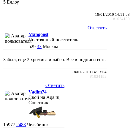
5 Еллоу.
18/01/2010 14:11:58
#1024189
Ответить
Mangoost
Постоянный посетитель
529
33
Москва
Забыл, еще 2 хромиса и лабео. Все в подписи есть.
18/01/2010 14:13:04
#1024192
Ответить
Vadim74
Свой на Aqa.ru,
Советник
15977
2483
Челябинск