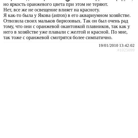
но яркость оранжевого цвета при этом не теряют.
Нет, все же не освещение влияет на красноту.
Я как-то была у Якова (astron) в его аквариумном хозяйстве.
Отвозила своих мальков бирюзовых. Так он был очень рад
тому, что они с оранжевой окантовкой плавников, так как у
него в хозяйстве уже плавали с желтой и красной. По мне,
так тоже с оранжевой смотрятся более симпатично.
19/01/2010 13:42:02
#1025099