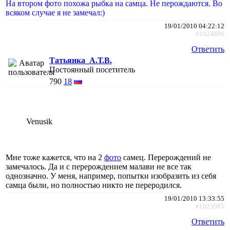
На втором фото похожа рыбка на самца. Не перождаются. Во
всяком случае я не замечал:)
19/01/2010 04:22:12
#1024886
Ответить
Татьянка_А.Т.В.
Постоянный посетитель
790
18
Venusik
Мне тоже кажется, что на 2
фото
самец. Перерождений не
замечалось. Да и с перерождением малави не все так
однозначно. У меня, например, попытки изобразить из себя
самца были, но полностью никто не переродился.
19/01/2010 13:33:55
#1025085
Ответить