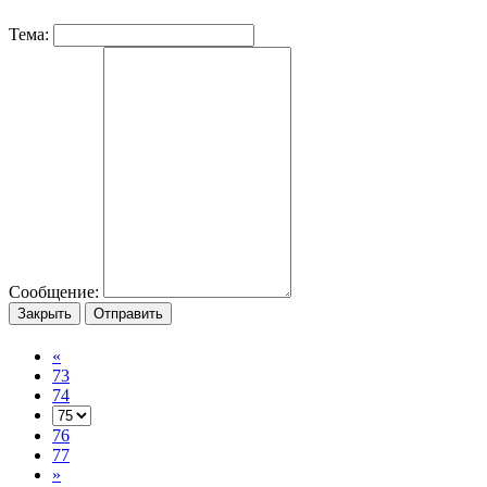
Тема:
Сообщение:
Закрыть
Отправить
«
73
74
76
77
»