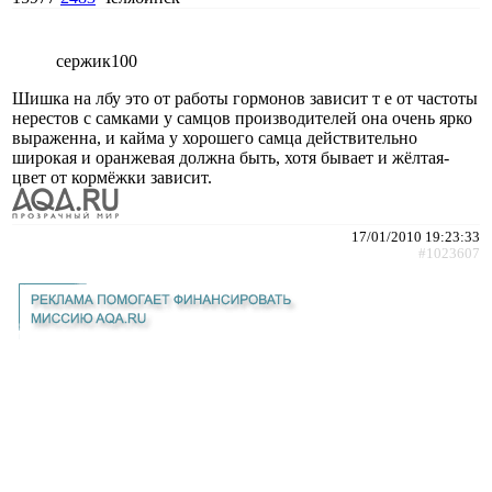
сержик100
Шишка на лбу это от работы гормонов зависит т е от частоты
нерестов с самками у самцов производителей она очень ярко
выраженна, и кайма у хорошего самца действительно
широкая и оранжевая должна быть, хотя бывает и жёлтая-
цвет от кормёжки зависит.
17/01/2010 19:23:33
#1023607