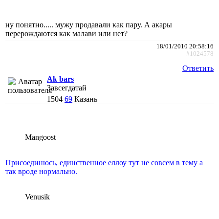
ну понятно..... мужу продавали как пару. А акары
перерождаются как малави или нет?
18/01/2010 20:58:16
#1024578
Ответить
Ak bars
Завсегдатай
1504
69
Казань
Mangoost
Присоединюсь, единственное еллоу тут не совсем в тему а
так вроде нормально.
Venusik