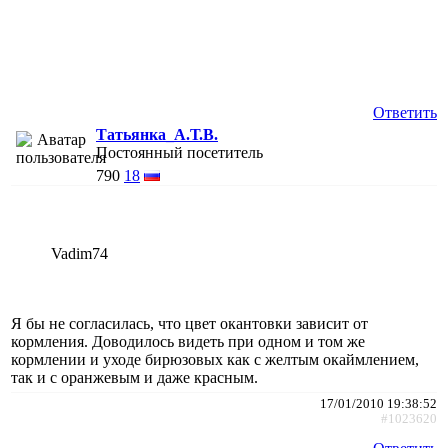
Ответить
Татьянка_А.Т.В.
Постоянный посетитель
790
18
Vadim74
Я бы не согласилась, что цвет окантовки зависит от
кормления. Доводилось видеть при одном и том же
кормлении и уходе бирюзовых как с желтым окаймлением,
так и с оранжевым и даже красным.
17/01/2010 19:38:52
#1023620