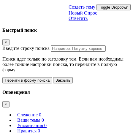
Создать тему
Toggle Dropdown
Новый Опрос
Ответить
Быстрый поиск
×
Введите строку поиска
Поиск идет только по заголовку тем. Если вам необходимы
более тонкие настройки поиска, то перейдите в полную
форму.
Перейти в форму поиска
Закрыть
Оповещения
×
Слежение
0
Ваши темы
0
Упоминания
0
Нравится
0