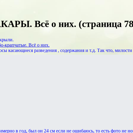
Ы. Всё о них. (страница 78
акрыли.
крапчатые. Всё о них.
осы касающиеся разведения , содержания и т.д. Так что, милост
мерно в год, был он 24 см если не ошибаюсь, то есть фото не н