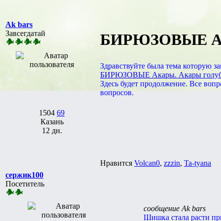
Ak bars
Завсегдатай
БИРЮЗОВЫЕ АКАР
Здравствуйте была тема которую з
БИРЮЗОВЫЕ Акары. Акары голубо-
Здесь будет продолжение. Все вопр
вопросов.
1504
69
Казань
12 дн.
Нравится
Volcan0
,
zzzin
,
Ta-tyana
сержик100
Посетитель
сообщение Ak bars
Шишка стала расти при