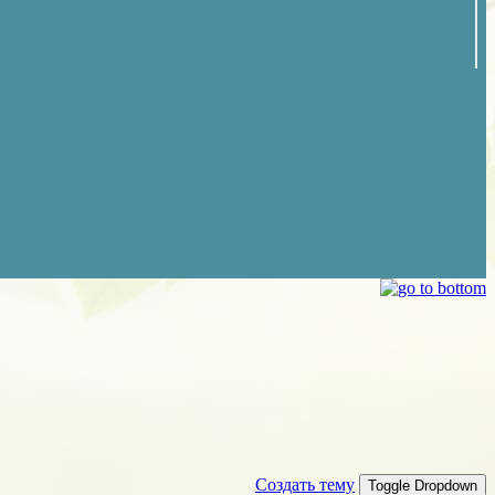
Создать тему
Toggle Dropdown