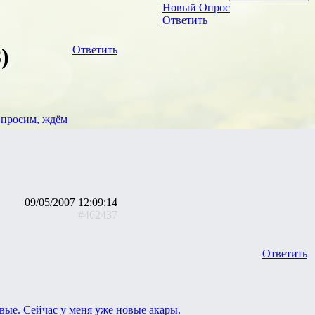
Новый Опрос
Ответить
)
Ответить
и просим, ждём
09/05/2007 12:09:14
#462437
Ответить
овые. Сейчас у меня уже новые акары.