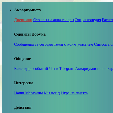
Аквариумисту
Дневники
Отзывы на аква товары
Энциклопедия
Расче
Сервисы форума
Сообщения за сегодня
Темы с моим участием
Список по
Общение
Календарь событий
Чат в Telegram
Аквариумисты на кар
Интересно
Наши Магазины
Мы все :)
Игра на память
Действия