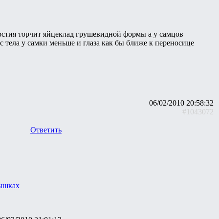
верстия торчит яйцеклад грушевидной формы а у самцов
 тела у самки меньше и глаза как бы ближе к переносице
06/02/2010 20:58:32
#1043072
Ответить
рышках