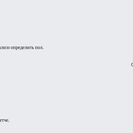
лизз определить пол.
етче.