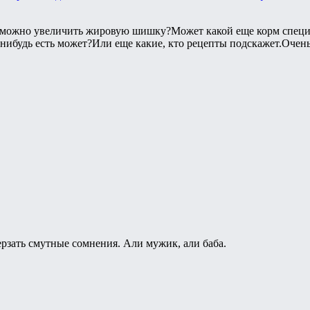
ь можно увеличить жировую шишку?Может какой еще корм специа
то нибудь есть может?Или еще какие, кто рецепты подскажет.Оче
ерзать смутные сомнения. Али мужик, али баба.