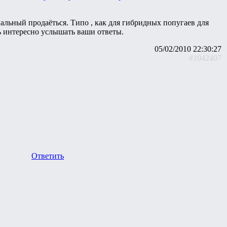
льный продаёться. Типо , как для гибридных попугаев для
нь интересно услышать ваши ответы.
05/02/2010 22:30:27
#1042407
Ответить