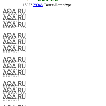
15873
29946
Санкт-Петербург