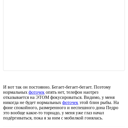
И вот так он постоянно. Бегает-бегает-бегает. Поэтому
нормальных
фоточек
опять нет, телефон наотрез
отказывается на ЭТОМ фокусироваться. Видимо, у меня
никогда не будет нормальных
фоточек
этой блин рыбы. На
фоне спокойного, размеренного и неспешного дона Педро
это вообще какое-то торнадо, у меня уже глаз начал
подёргиваться, пока я за ним с мобилкой гонялась.