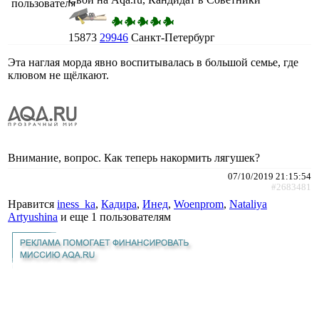
15873
29946
Санкт-Петербург
Эта наглая морда явно воспитывалась в большой семье, где
клювом не щёлкают.
Внимание, вопрос. Как теперь накормить лягушек?
07/10/2019 21:15:54
#2683481
Нравится
iness_ka
,
Кадира
,
Инед
,
Woenprom
,
Nataliya
Artyushina
и еще
1 пользователям