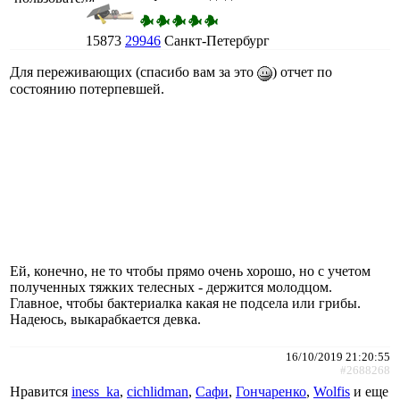
15873
29946
Санкт-Петербург
Для переживающих (спасибо вам за это
) отчет по
состоянию потерпевшей.
Ей, конечно, не то чтобы прямо очень хорошо, но с учетом
полученных тяжких телесных - держится молодцом.
Главное, чтобы бактериалка какая не подсела или грибы.
Надеюсь, выкарабкается девка.
16/10/2019 21:20:55
#2688268
Нравится
iness_ka
,
cichlidman
,
Сафи
,
Гончаренко
,
Wolfis
и еще