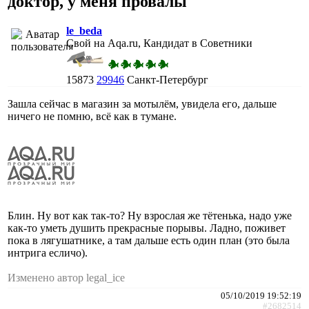
доктор, у меня провалы
le_beda
Свой на Aqa.ru, Кандидат в Советники
15873
29946
Санкт-Петербург
Зашла сейчас в магазин за мотылём, увидела его, дальше
ничего не помню, всё как в тумане.
Блин. Ну вот как так-то? Ну взрослая же тётенька, надо уже
как-то уметь душить прекрасные порывы. Ладно, поживет
пока в лягушатнике, а там дальше есть один план (это была
интрига есличо).
Изменено автор legal_ice
05/10/2019 19:52:19
#2682514