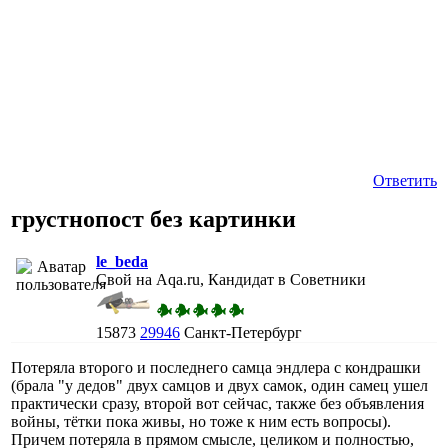
Ответить
грустнопост без картинки
le_beda
Свой на Aqa.ru, Кандидат в Советники
15873
29946
Санкт-Петербург
Потеряла второго и последнего самца эндлера с кондрашки
(брала "у дедов" двух самцов и двух самок, один самец ушел
практически сразу, второй вот сейчас, также без объявления
войны, тётки пока живы, но тоже к ним есть вопросы).
Причем потеряла в прямом смысле, целиком и полностью,