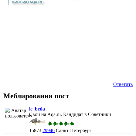
Ответить
Меблирования пост
le_beda
Свой на Aqa.ru, Кандидат в Советники
15873
29946
Санкт-Петербург