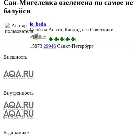
Сан-Мигелевка озеленена по самое не
балуйся
le_beda
Свой на Aqa.ru, Кандидат в Советники
15873
29946
Санкт-Петербург
Внешность
Внутренность
В динамике