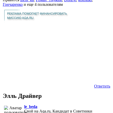
Гончаренко
и еще
4 пользователям
Ответить
Элль Драйвер
le_beda
Свой на Aqa.ru, Кандидат в Советники