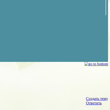
Создать тему
Ответить