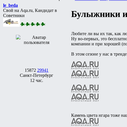
le_beda
Свой на Aqa.ru, Кандидат в
Булыжники и
Советники
Любите ли вы их так, как л
Ну во-первых, это бесплатно
компании и при хорошей (по
В этом сезоне у нас в тренд
15872
29941
Санкт-Петербург
12 час.
Камень цвета нгара тоже на