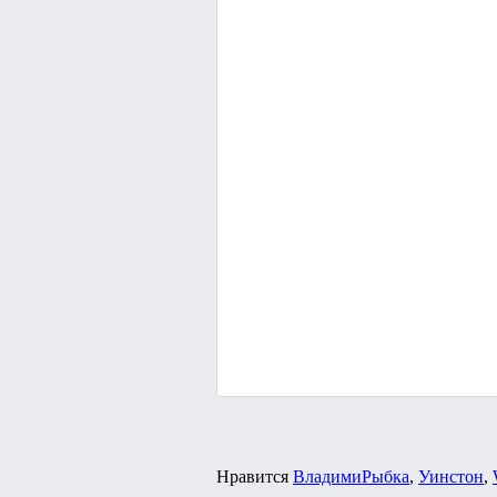
Нравится
ВладимиРыбка
,
Уинстон
,