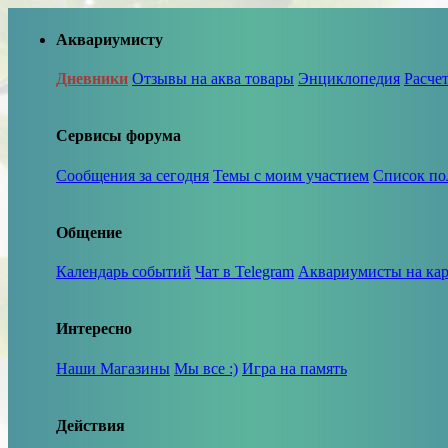
Аквариумисту
Дневники
Отзывы на аква товары
Энциклопедия
Расче
Сервисы форума
Сообщения за сегодня
Темы с моим участием
Список по
Общение
Календарь событий
Чат в Telegram
Аквариумисты на кар
Интересно
Наши Магазины
Мы все :)
Игра на память
Действия