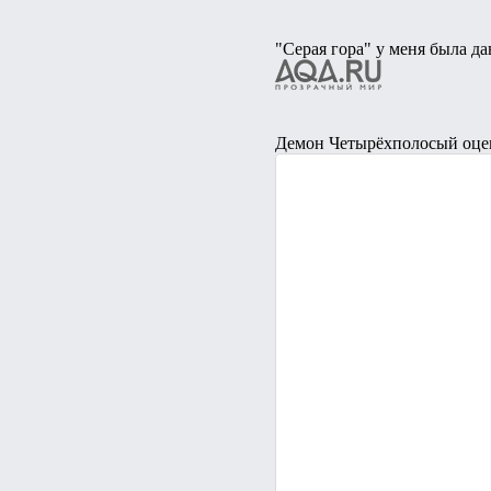
"Серая гора" у меня была д
Демон Четырёхполосый оцени