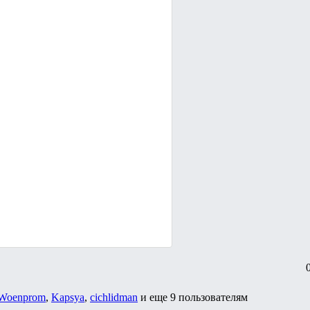
Woenprom
,
Kapsya
,
cichlidman
и еще
9 пользователям