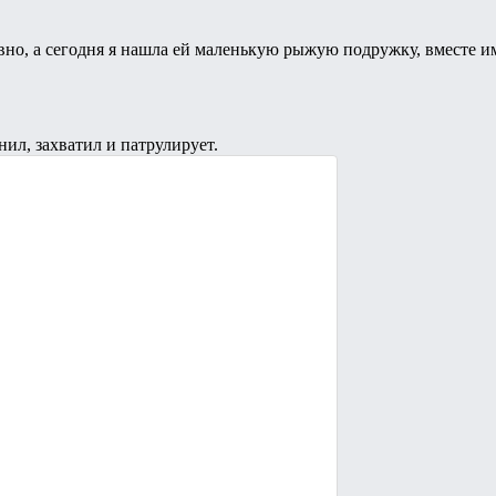
авно, а сегодня я нашла ей маленькую рыжую подружку, вместе им
л, захватил и патрулирует.