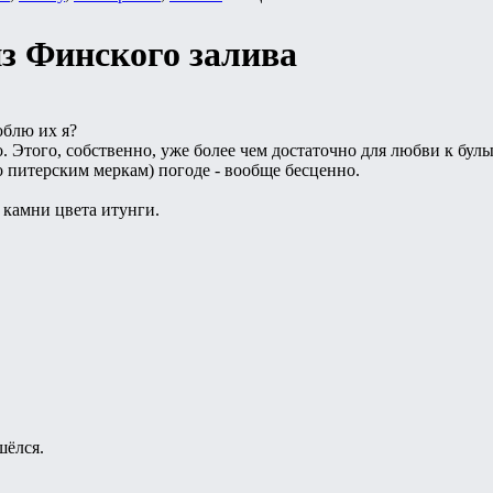
з Финского залива
юблю их я?
. Этого, собственно, уже более чем достаточно для любви к булы
 питерским меркам) погоде - вообще бесценно.
е камни цвета итунги.
шёлся.