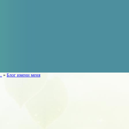
..
»
Блог имени меня