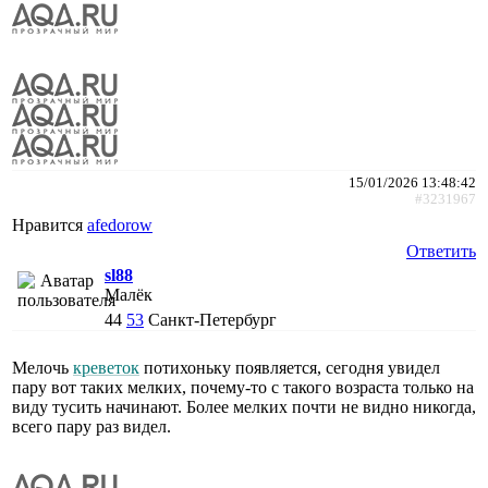
15/01/2026 13:48:42
#3231967
Нравится
afedorow
Ответить
sl88
Малёк
44
53
Санкт-Петербург
Мелочь
креветок
потихоньку появляется, сегодня увидел
пару вот таких мелких, почему-то с такого возраста только на
виду тусить начинают. Более мелких почти не видно никогда,
всего пару раз видел.