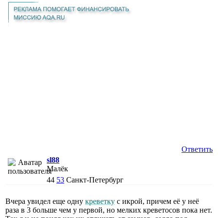
Ответить
sl88
Малёк
44
53
Санкт-Петербург
Вчера увидел еще одну
креветку
с икрой, причем её у неё
раза в 3 больше чем у первой, но мелких креветосов пока нет.