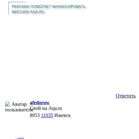
Ответить
afedorow
Свой на Aqa.ru
8953
11035
Ижевск