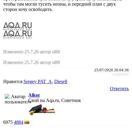
чтобы там могли тусить неоны, и передний план с двух
сторон хочу освободить.
Изменено 25.7.26 автор sl88
Изменено 25.7.26 автор sl88
25/07/2026 20:04:36
#3246466
Нравится
Sergey PAT_A
,
Diesell
Ответить
Alkor
Свой на Aqa.ru, Советник
6975
4884