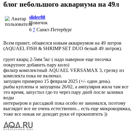
блог небольшого аквариума на 49л
slider88
Новичок
6
7
Санкт-Петербург
Всем привет, обзавелся новым аквариумом на 49 литров
(AQUAEL FISH & SHRIMP SET DUO белый 49 литров).
грунт кварц 2-5мм 5кг ( надо наверное еще песочка
покрупнее добавить пару кило)
фильтр комплектный AQUAEL VERSAMAX 3, грелку из
комплекта пока не включал.
запущен примерно 15 февраля 2025 (+/- один день).
рыбы куплены и запущены 26/02, а ампулярия жила там все
это время, запустил где-то через пару дней после заливки
воды
интерьером и рассадкой пока особо не занимался, поэтому
выглядит все не очень естественно... есть еще микрокоряжка,
тоже все никак не доходят руки её прокипятить ))