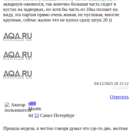
аквариум оживился, так конечно большая часть сидит в
кустах на задворках, но хотя бы часть из 10ка ползает на
виду, эта партия прямо очень живая, не пугливая, многие
крупные, сейчас жалею что не купил сразу штук 20 ))
04/12/2025 20:13:12
#3228400
Ответить
sl88
Малёк
44
53
Санкт-Петербург
Прошла неделя, я честно говоря думал что где-то две, желтые