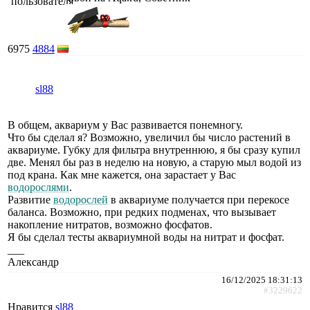
6975
4884
sl88
В общем, аквариум у Вас развивается понемногу.
Что бы сделал я? Возможно, увеличил бы число растений в
аквариуме. Губку для фильтра внутреннюю, я бы сразу купил
две. Менял бы раз в неделю на новую, а старую мыл водой из
под крана. Как мне кажется, она зарастает у Вас
водорослями
.
Развитие
водорослей
в аквариуме получается при перекосе
баланса. Возможно, при редких подменах, что вызывает
накопление нитратов, возможно фосфатов.
Я бы сделал тесты аквариумной воды на нитрат и фосфат.
___
Александр
16/12/2025 18:31:13
#3229622
Нравится
sl88