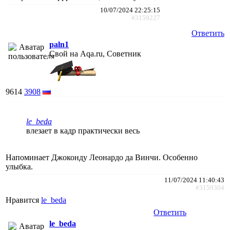
10/07/2024 22:25:15
#3159227
Ответить
paln1
Свой на Aqa.ru, Советник
9614
3908
le_beda
влезает в кадр практически весь
Напоминает Джоконду Леонардо да Винчи. Особенно
улыбка.
11/07/2024 11:40:43
#3159304
Нравится
le_beda
Ответить
le_beda