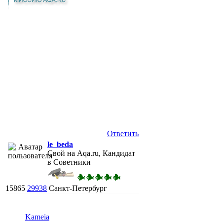
Ответить
le_beda
Свой на Aqa.ru, Кандидат
в Советники
15865
29938
Санкт-Петербург
Kameia