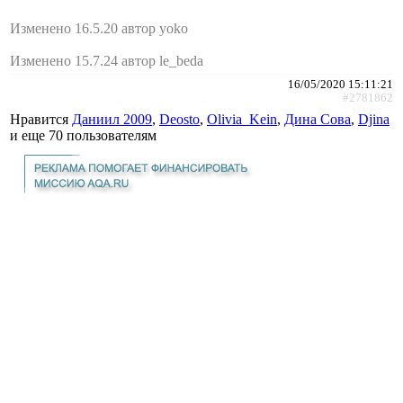
Изменено 16.5.20 автор yoko
Изменено 15.7.24 автор le_beda
16/05/2020 15:11:21
#2781862
Нравится
Даниил 2009
,
Deosto
,
Olivia_Kein
,
Дина Сова
,
Djina
и еще
70 пользователям