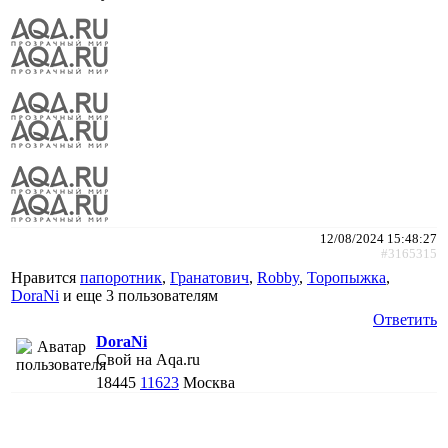
12/08/2024 15:48:27
#3165315
Нравится
папоротник
,
Гранатович
,
Robby
,
Торопыжка
,
DoraNi
и еще
3 пользователям
Ответить
DoraNi
Свой на Aqa.ru
18445
11623
Москва