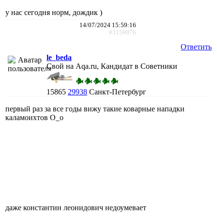
у нас сегодня норм, дождик )
14/07/2024 15:59:16
#3159976
Ответить
le_beda
Свой на Aqa.ru, Кандидат в Советники
15865
29938
Санкт-Петербург
первый раз за все годы вижу такие коварные нападки
каламоихтов О_о
даже константин леонидович недоумевает