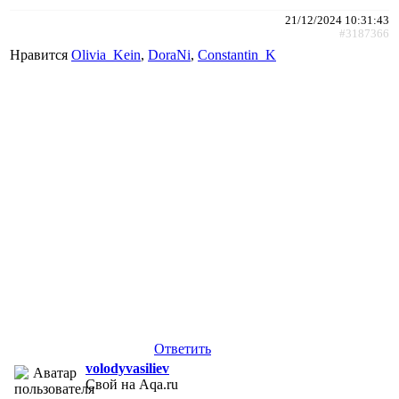
21/12/2024 10:31:43
#3187366
Нравится
Olivia_Kein
,
DoraNi
,
Constantin_K
Ответить
volodyvasiliev
Свой на Aqa.ru