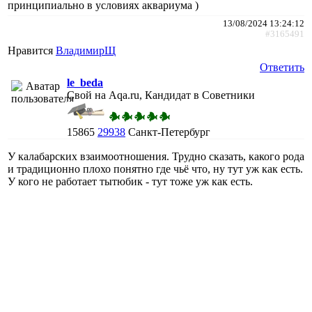
принципиально в условиях аквариума )
13/08/2024 13:24:12
#3165491
Нравится
ВладимирЩ
Ответить
le_beda
Свой на Aqa.ru, Кандидат в Советники
15865
29938
Санкт-Петербург
У калабарских взаимоотношения. Трудно сказать, какого рода
и традиционно плохо понятно где чьё что, ну тут уж как есть.
У кого не работает тытюбик - тут тоже уж как есть.