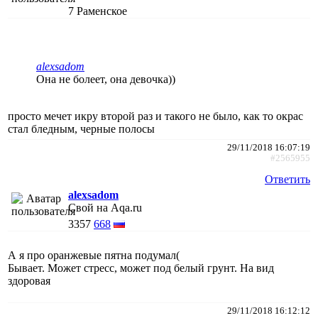
7
Раменское
alexsadom
Она не болеет, она девочка))
просто мечет икру второй раз и такого не было, как то окрас
стал бледным, черные полосы
29/11/2018 16:07:19
#2565955
Ответить
alexsadom
Свой на Aqa.ru
3357
668
А я про оранжевые пятна подумал(
Бывает. Может стресс, может под белый грунт. На вид
здоровая
29/11/2018 16:12:12