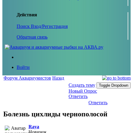
Действия
Поиск
Вход/Регистрация
Обратная связь
Войти
Форум Аквариумистов
Назад
Создать тему
Toggle Dropdown
Новый Опрос
Ответить
Ответить
Болезнь цихлиды чернополосой
Raya
Новичок