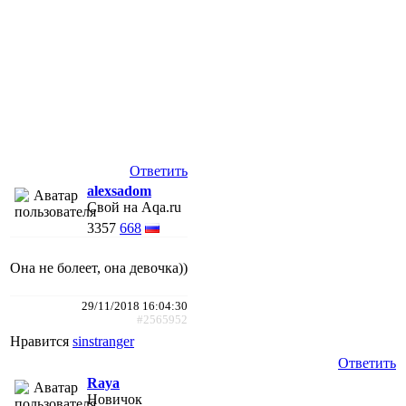
Ответить
alexsadom
Свой на Aqa.ru
3357
668
Она не болеет, она девочка))
29/11/2018 16:04:30
#2565952
Нравится
sinstranger
Ответить
Raya
Новичок