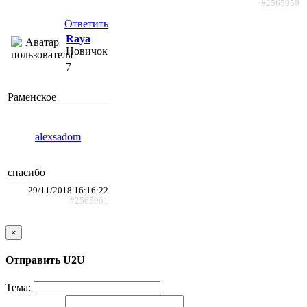
#2565959
Ответить
Raya
Новичок
7
Раменское
alexsadom
спасибо
29/11/2018 16:16:22
#2565961
×
Отправить U2U
Тема: