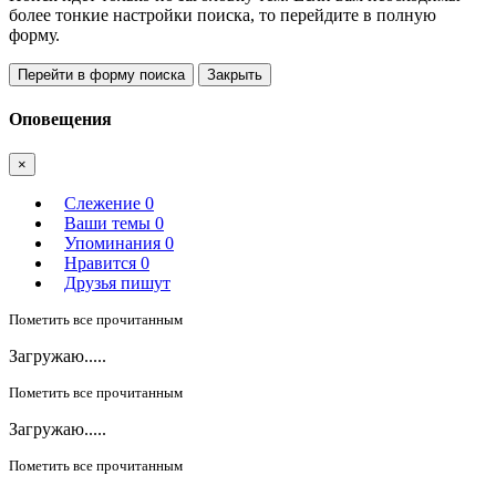
более тонкие настройки поиска, то перейдите в полную
форму.
Перейти в форму поиска
Закрыть
Оповещения
×
Слежение
0
Ваши темы
0
Упоминания
0
Нравится
0
Друзья пишут
Пометить все прочитанным
Загружаю.....
Пометить все прочитанным
Загружаю.....
Пометить все прочитанным