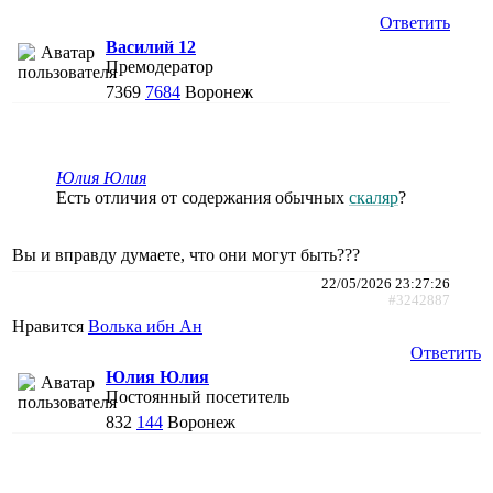
Ответить
Василий 12
Премодератор
7369
7684
Воронеж
Юлия Юлия
Есть отличия от содержания обычных
скаляр
?
Вы и вправду думаете, что они могут быть???
22/05/2026 23:27:26
#3242887
Нравится
Волька ибн Ан
Ответить
Юлия Юлия
Постоянный посетитель
832
144
Воронеж