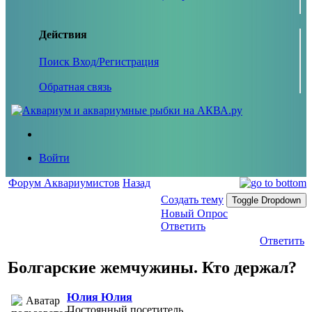
Действия
Поиск
Вход/Регистрация
Обратная связь
Войти
Форум Аквариумистов
Назад
Создать тему
Toggle Dropdown
Новый Опрос
Ответить
Ответить
Болгарские жемчужины. Кто держал?
Юлия Юлия
Постоянный посетитель