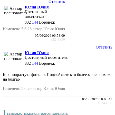
Ответить
Юлия Юлия
Постоянный
посетитель
832
144
Воронеж
Изменено 5.6.26 автор Юлия Юлия
05/06/2026 06:58:09
#3243856
Ответить
Юлия Юлия
Постоянный посетитель
832
144
Воронеж
Как подрастут-сфоткаю. ПодскАжете кто более-менее похож
на болгар
Изменено 5.6.26 автор Юлия Юлия
05/06/2026 10:03:47
#3243866