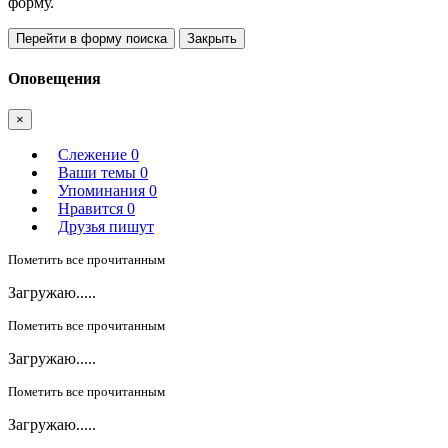
форму.
Перейти в форму поиска
Закрыть
Оповещения
×
Слежение
0
Ваши темы
0
Упоминания
0
Нравится
0
Друзья пишут
Пометить все прочитанным
Загружаю.....
Пометить все прочитанным
Загружаю.....
Пометить все прочитанным
Загружаю.....