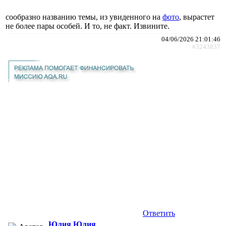
сообразно названию темы, из увиденного на
фото
, вырастет
не более пары особей. И то, не факт. Извините.
04/06/2026 21:01:46
#3243837
Ответить
Юлия Юлия