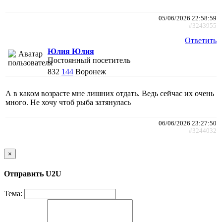
05/06/2026 22:58:59
#3243955
Ответить
Юлия Юлия
Постоянный посетитель
832
144
Воронеж
А в каком возрасте мне лишних отдать. Ведь сейчас их очень
много. Не хочу чтоб рыба затянулась
06/06/2026 23:27:50
#3244032
×
Отправить U2U
Тема: