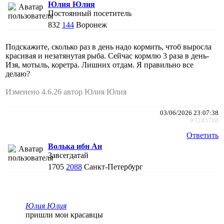
Юлия Юлия
Постоянный посетитель
832
144
Воронеж
Подскажите, сколько раз в день надо кормить, чтоб выросла
красивая и незатянутая рыба. Сейчас кормлю 3 раза в день-
Изя, мотыль, коретра. Лишних отдам. Я правильно все
делаю?
Изменено 4.6.26 автор Юлия Юлия
03/06/2026 23:07:38
#3243788
Ответить
Волька ибн Ан
Завсегдатай
1705
2088
Санкт-Петербург
Юлия Юлия
пришли мои красавцы