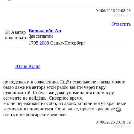
04/06/2026 22:08:28
#3243843
Ответить
Волька ибн Ан
Завсегдатай
1705
2088
Санкт-Петербург
Юлия Юлия
не подскажу, к сожалению. Ещё несколько лет назад можно
было даже на автора этой рыбы выйти через пару
рукопожатий. Сейчас же даже упоминания о нём в ру
сегменте не найдёшь. Скверное время.
Но не переживайте особо, из двоих вполне могут красивые
жемчужины получиться. Остальные, просто красивые
пусть и не болгарские зеленые.
04/06/2026 23:19:59
#3243849