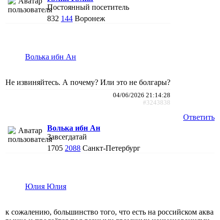
Постоянный посетитель
832
144
Воронеж
Волька ибн Ан
Не извиняйтесь. А почему? Или это не болгары?
04/06/2026 21:14:28
#3243838
Ответить
Волька ибн Ан
Завсегдатай
1705
2088
Санкт-Петербург
Юлия Юлия
к сожалению, большинство того, что есть на российском аква