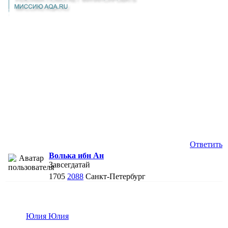
Ответить
Волька ибн Ан
Завсегдатай
1705
2088
Санкт-Петербург
Юлия Юлия