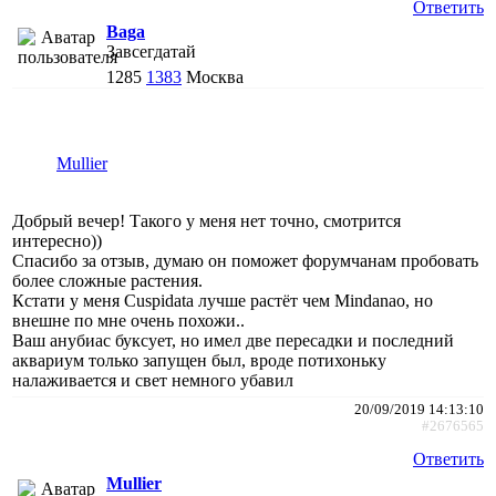
Ответить
Baga
Завсегдатай
1285
1383
Москва
Mullier
Добрый вечер! Такого у меня нет точно, смотрится
интересно))
Спасибо за отзыв, думаю он поможет форумчанам пробовать
более сложные растения.
Кстати у меня Cuspidata лучше растёт чем Mindanao, но
внешне по мне очень похожи..
Ваш анубиас буксует, но имел две пересадки и последний
аквариум только запущен был, вроде потихоньку
налаживается и свет немного убавил
20/09/2019 14:13:10
#2676565
Ответить
Mullier