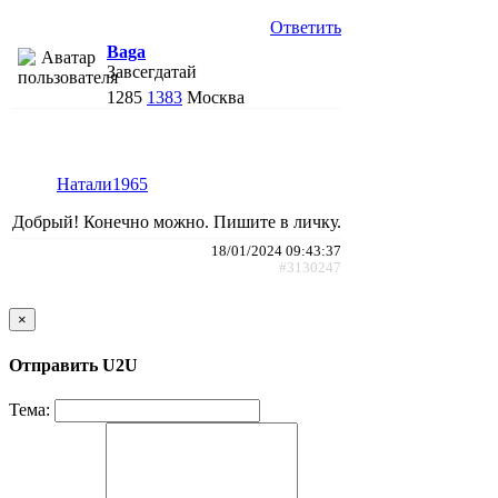
Ответить
Baga
Завсегдатай
1285
1383
Москва
Натали1965
Добрый! Конечно можно. Пишите в личку.
18/01/2024 09:43:37
#3130247
×
Отправить U2U
Тема: