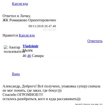
Капля яда
Ответил в Личку.
ЖК Ромашково Ориентировочно
09/11/2018 20:47:40
#2556243
Нравится
Капля яда
Ответить
Yladzimir
Малёк
46
46
Самара
Baga
Александр, Доброго! Всё получено, упаковка супер) сначала
не мог понять, где заказ, где бонус)))
Спасибо ОГРОМНОЕ!!!!
осталось разобраться, кого и куда рассаживать)))