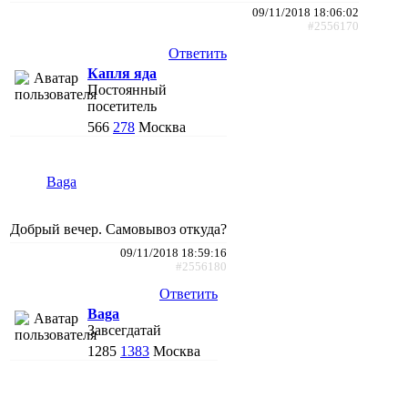
09/11/2018 18:06:02
#2556170
Ответить
Капля яда
Постоянный
посетитель
566
278
Москва
Baga
Добрый вечер. Самовывоз откуда?
09/11/2018 18:59:16
#2556180
Ответить
Baga
Завсегдатай
1285
1383
Москва