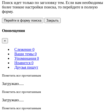
Поиск идет только по заголовку тем. Если вам необходимы
более тонкие настройки поиска, то перейдите в полную
форму.
Перейти в форму поиска
Закрыть
Оповещения
×
Слежение
0
Ваши темы
0
Упоминания
0
Нравится
0
Друзья пишут
Пометить все прочитанным
Загружаю.....
Пометить все прочитанным
Загружаю.....
Пометить все прочитанным