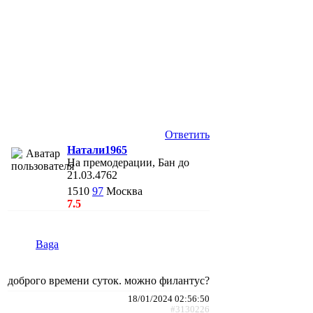
Ответить
Натали1965
На премодерации, Бан до
21.03.4762
1510
97
Москва
7.5
Baga
доброго времени суток. можно филантус?
18/01/2024 02:56:50
#3130226