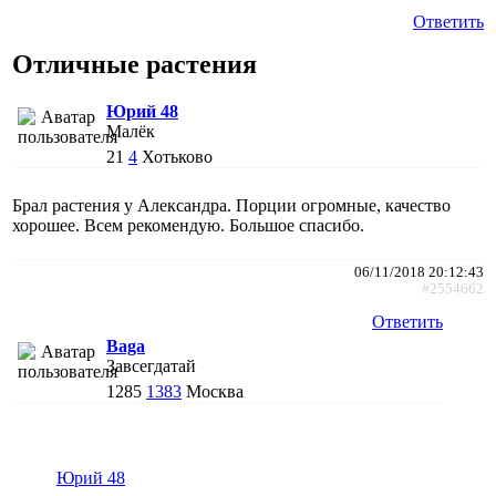
Ответить
Отличные растения
Юрий 48
Малёк
21
4
Хотьково
Брал растения у Александра. Порции огромные, качество
хорошее. Всем рекомендую. Большое спасибо.
06/11/2018 20:12:43
#2554662
Ответить
Baga
Завсегдатай
1285
1383
Москва
Юрий 48