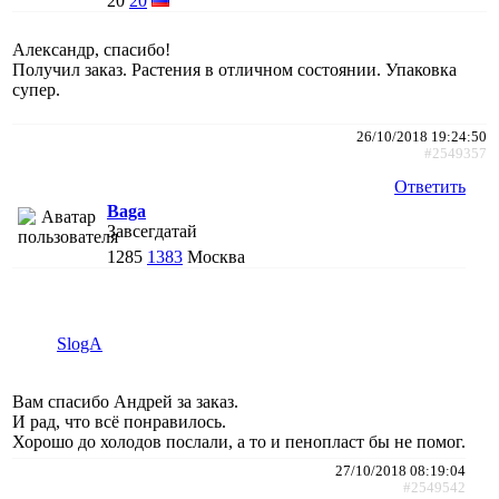
20
20
Александр, спасибо!
Получил заказ. Растения в отличном состоянии. Упаковка
супер.
26/10/2018 19:24:50
#2549357
Ответить
Baga
Завсегдатай
1285
1383
Москва
SlogA
Вам спасибо Андрей за заказ.
И рад, что всё понравилось.
Хорошо до холодов послали, а то и пенопласт бы не помог.
27/10/2018 08:19:04
#2549542