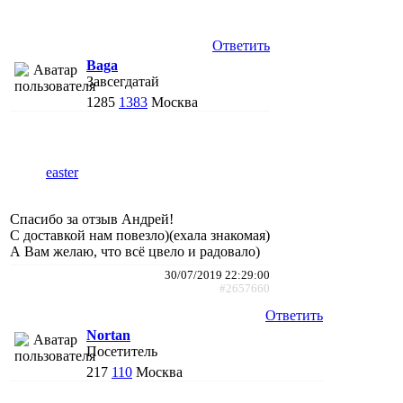
Ответить
Baga
Завсегдатай
1285
1383
Москва
easter
Спасибо за отзыв Андрей!
С доставкой нам повезло)(ехала знакомая)
А Вам желаю, что всё цвело и радовало)
30/07/2019 22:29:00
#2657660
Ответить
Nortan
Посетитель
217
110
Москва