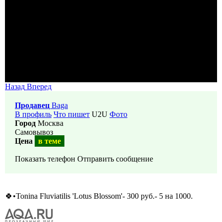
Назад
Вперед
Продавец
Baga
В профиль
Что пишет
U2U
Фото
Город
Москва
Самовывоз
Цена
в теме
Показать телефон
Отправить сообщение
🍀•Tonina Fluviatilis 'Lotus Blossom'- 300 руб.- 5 на 1000.