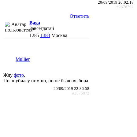
20/09/2019 20:02:18
#2676792
Ответить
Baga
Завсегдатай
1285
1383
Москва
Mullier
Жду
фото
.
По анубиасу помню, но не было выбора.
20/09/2019 22:36:58
#2676872