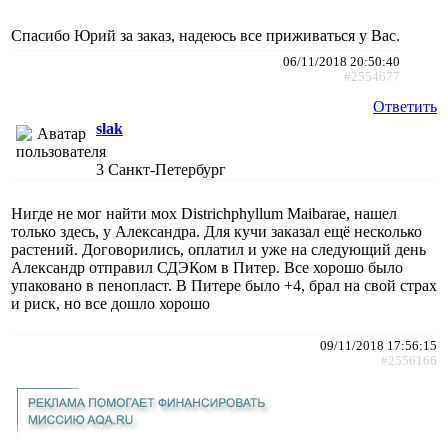
Спасибо Юрий за заказ, надеюсь все приживаться у Вас.
06/11/2018 20:50:40
#2554677
Ответить
slak
3
Санкт-Петербург
Нигде не мог найти мох Districhphyllum Maibarae, нашел
только здесь, у Александра. Для кучи заказал ещё несколько
растений. Договорились, оплатил и уже на следующий день
Александр отправил СДЭКом в Питер. Все хорошо было
упаковано в пенопласт. В Питере было +4, брал на свой страх
и риск, но все дошло хорошо
09/11/2018 17:56:15
#2556166