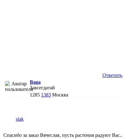
Ответить
Baga
Завсегдатай
1285
1383
Москва
slak
Спасибо за заказ Вячеслав, пусть растения радуют Вас..