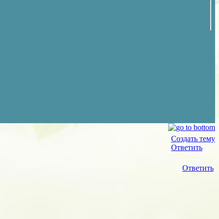
Создать тему
Ответить
Ответить