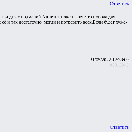
Ответить
в три дня с подменой.Аппетит показывает что повода для
её и так достаточно, могли и потравить всех.Если будет хуже-
31/05/2022 12:38:09
#3013043
Ответить