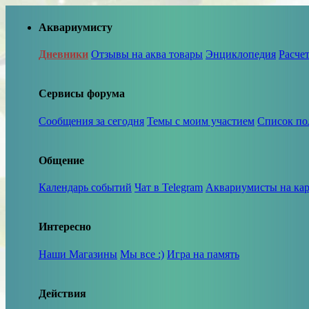
Аквариумисту
Дневники
Отзывы на аква товары
Энциклопедия
Расче
Сервисы форума
Сообщения за сегодня
Темы с моим участием
Список по
Общение
Календарь событий
Чат в Telegram
Аквариумисты на кар
Интересно
Наши Магазины
Мы все :)
Игра на память
Действия