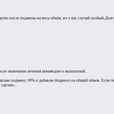
делю после подмены на весь объём, но у вас случай особый.Долг
после окончания лечения аквамедом и малахиткой.
 сделаю подмену 30% и добавлю йодинол на общий объем. Если бо
 сделаю..