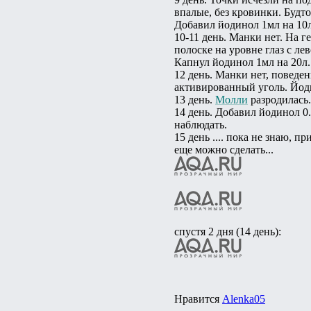
впалые, без кровинки. Будто
Добавил йодинол 1мл на 10л
10-11 день. Манки нет. На 
полоске на уровне глаз с ле
Капнул йодинол 1мл на 20л.
12 день. Манки нет, поведе
активированный уголь. Йод
13 день.
Молли
разродилась.
14 день. Добавил йодинол 0.
наблюдать.
15 день .... пока не знаю, 
еще можно сделать...
спустя 2 дня (14 день):
Нравится
Alenka05