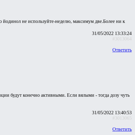
о йодинол не используйте-неделю, максимум две.Более ни к
31/05/2022 13:33:24
#3013064
Ответить
ции будут конечно активными. Если вялыми - тогда дозу чуть
31/05/2022 13:40:53
#3013065
Ответить