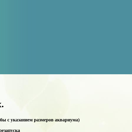
.
бы с указанием размеров аквариума)
резапуска