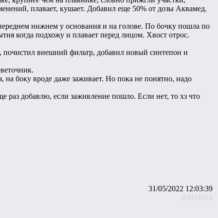
зменений, плавает, кушает. Добавил еще 50% от дозы Аквамед.
 переднем нижнем у основания и на голове. По бочку пошла по
ытия когда подхожу и плавает перед лицом. Хвост отрос.
ы, почистил внешний фильтр, добавил новый синтепон и
еветочник.
, на боку вроде даже заживает. Но пока не понятно, надо
ще раз добавлю, если заживление пошло. Если нет, то хз что
31/05/2022 12:03:39
#3013024