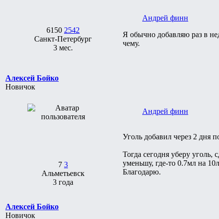
Андрей финн
6150
2542
Я обычно добавляю раз в не
Санкт-Петербург
чему.
3 мес.
Алексей Бойко
Новичок
Андрей финн
Уголь добавил через 2 дня 
Тогда сегодня уберу уголь,
уменьшу, где-то 0.7мл на 10л
7
3
Благодарю.
Альметьевск
3 года
Алексей Бойко
Новичок