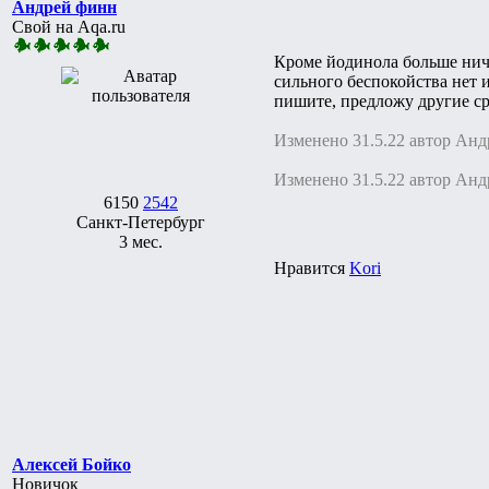
Андрей финн
Свой на Aqa.ru
Кроме йодинола больше ничег
сильного беспокойства нет и
пишите, предложу другие с
Изменено 31.5.22 автор Ан
Изменено 31.5.22 автор Ан
6150
2542
Санкт-Петербург
3 мес.
Нравится
Kori
Алексей Бойко
Новичок