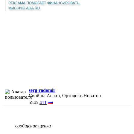
serg-radomir
Свой на Aqa.ru, Ортодокс-Новатор
5545
411
сообщение щепка