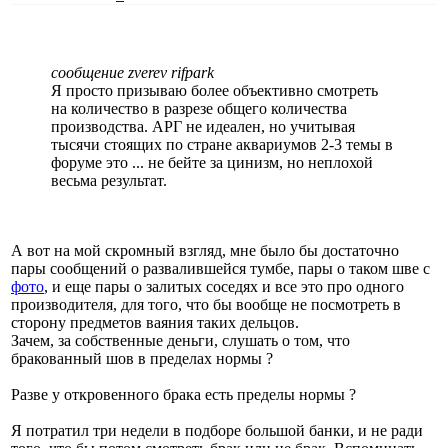
сообщение zverev rifpark
Я просто призываю более объективно смотреть
на количество в разрезе общего количества
производства. АРГ не идеален, но учитывая
тысячи стоящих по стране аквариумов 2-3 темы в
форуме это ... не бейте за цинизм, но неплохой
весьма результат.
А вот на мой скромный взгляд, мне было бы достаточно
пары сообщений о развалившейся тумбе, пары о таком шве с
фото
, и еще пары о залитых соседях и все это про одного
производителя, для того, что бы вообще не посмотреть в
сторону предметов ваяния таких дельцов.
Зачем, за собственные деньги, слушать о том, что
бракованный шов в пределах нормы ?
Разве у откровенного брака есть пределы нормы ?
Я потратил три недели в подборе большой банки, и не ради