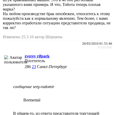
указанного вами примера. И что, Тойота теперь плохая
марка?
На любом производстве брак неизбежен, относитесь к этому
пожалуйста как к нормальному явлению. Тем более, с вами
корректно отработали ситуацию представители продавца, не
так ли?
Изменено 25.3.10 автор Шершень
26/03/2010 01:53:46
#1091880
zverev rifpark
Посетитель
286
23
Санкт-Петербург
сообщение serg-radomir
Bormental
В общем-то, из ответа представителя торгующей