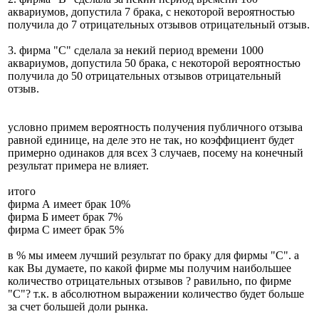
аквариумов, допустила 7 брака, с некоторой вероятностью
получила до 7 отрицательных отзывов отрицательный отзыв.
3. фирма "C" сделала за некий период времени 1000
аквариумов, допустила 50 брака, с некоторой вероятностью
получила до 50 отрицательных отзывов отрицательный
отзыв.
условно примем вероятность получения публичного отзыва
равной единице, на деле это не так, но коэффициент будет
примерно одинаков для всех 3 случаев, посему на конечный
результат примера не влияет.
итого
фирма А имеет брак 10%
фирма Б имеет брак 7%
фирма С имеет брак 5%
в % мы имеем лучший результат по браку для фирмы "C". а
как Вы думаете, по какой фирме мы получим наибольшее
количество отрицательных отзывов ? равильно, по фирме
"C"? т.к. в абсолютном выражении количество будет больше
за счет большей доли рынка.