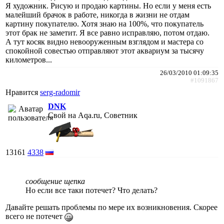
Я художник. Рисую и продаю картины. Но если у меня есть
малейший брачок в работе, никогда в жизни не отдам
картину покупателю. Хотя знаю на 100%, что покупатель
этот брак не заметит. Я все равно исправляю, потом отдаю.
А тут косяк видно невооруженным взглядом и мастера со
спокойной совестью отправляют этот аквариум за тысячу
километров...
26/03/2010 01:09:35
#1091867
Нравится
serg-radomir
DNK
Свой на Aqa.ru, Советник
13161
4338
сообщение щепка
Но если все таки потечет? Что делать?
Давайте решать проблемы по мере их возникновения. Скорее
всего не потечет