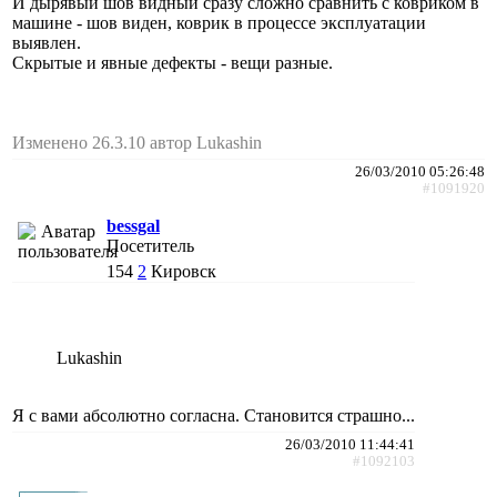
И дырявый шов видный сразу сложно сравнить с ковриком в
машине - шов виден, коврик в процессе эксплуатации
выявлен.
Скрытые и явные дефекты - вещи разные.
Изменено 26.3.10 автор Lukashin
26/03/2010 05:26:48
#1091920
bessgal
Посетитель
154
2
Кировск
Lukashin
Я с вами абсолютно согласна. Становится страшно...
26/03/2010 11:44:41
#1092103