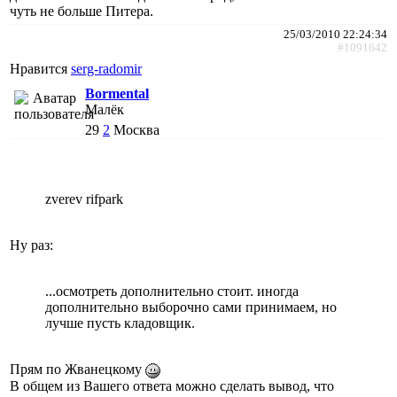
чуть не больше Питера.
25/03/2010 22:24:34
#1091642
Нравится
serg-radomir
Bormental
Малёк
29
2
Москва
zverev rifpark
Ну раз:
...осмотреть дополнительно стоит. иногда
дополнительно выборочно сами принимаем, но
лучше пусть кладовщик.
Прям по Жванецкому
В общем из Вашего ответа можно сделать вывод, что