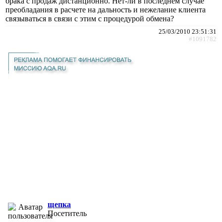
брака с продаж дистанционно. Нет-ли в последнем случае
преобладания в расчете на дальность и нежелание клиента
связываться в связи с этим с процедурой обмена?
25/03/2010 23:51:31
#1091782
щепка
Посетитель