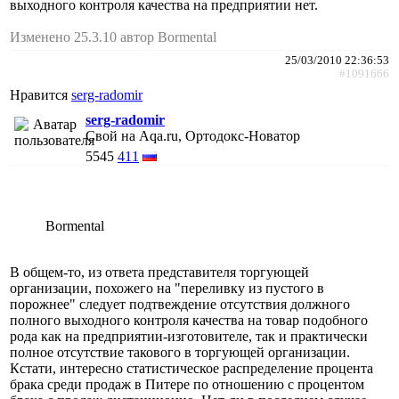
выходного контроля качества на предприятии нет.
Изменено 25.3.10 автор Bormental
25/03/2010 22:36:53
#1091666
Нравится
serg-radomir
serg-radomir
Свой на Aqa.ru, Ортодокс-Новатор
5545
411
Bormental
В общем-то, из ответа представителя торгующей
организации, похожего на "переливку из пустого в
порожнее" следует подтвеждение отсутствия должного
полного выходного контроля качества на товар подобного
рода как на предприятии-изготовителе, так и практически
полное отсутствие такового в торгующей организации.
Кстати, интересно статистическое распределение процента
брака среди продаж в Питере по отношению с процентом