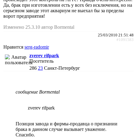
Да, брак при изготовлении есть у всех без исключения, но на
серьезном заводе этот аквариум не выехал бы за пределы
ворот предприятия!
Изменено 25.3.10 автор Bormental
25/03/2010 21:51:48
#1091583
Нравится
serg-radomir
zverev rifpark
Посетитель
286
23
Санкт-Петербург
сообщение Bormental
zverev rifpark
Позиция завода и фирмы-продавца о признании
брака в данном случае вызывает уважение.
Спасибо.