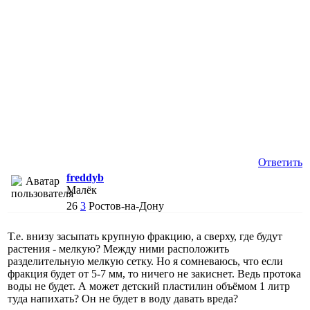
Ответить
freddyb
Малёк
26
3
Ростов-на-Дону
Т.е. внизу засыпать крупную фракцию, а сверху, где будут
растения - мелкую? Между ними расположить
разделительную мелкую сетку. Но я сомневаюсь, что если
фракция будет от 5-7 мм, то ничего не закиснет. Ведь протока
воды не будет. А может детский пластилин объёмом 1 литр
туда напихать? Он не будет в воду давать вреда?