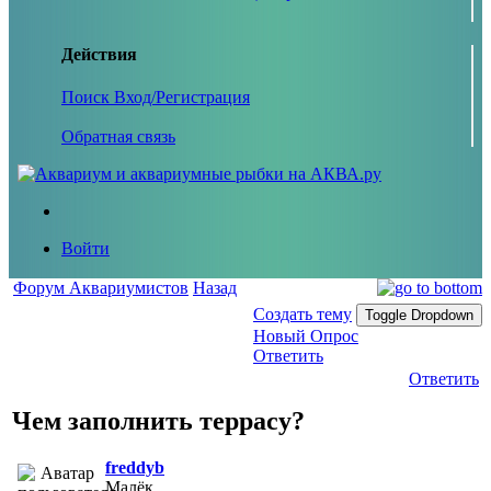
Действия
Поиск
Вход/Регистрация
Обратная связь
Войти
Форум Аквариумистов
Назад
Создать тему
Toggle Dropdown
Новый Опрос
Ответить
Ответить
Чем заполнить террасу?
freddyb
Малёк