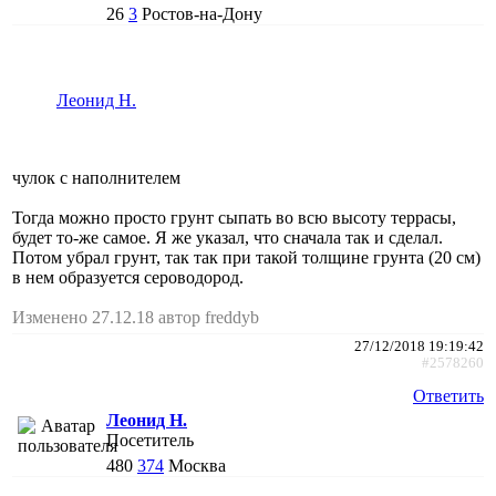
26
3
Ростов-на-Дону
Леонид Н.
чулок с наполнителем
Тогда можно просто грунт сыпать во всю высоту террасы,
будет то-же самое. Я же указал, что сначала так и сделал.
Потом убрал грунт, так так при такой толщине грунта (20 см)
в нем образуется сероводород.
Изменено 27.12.18 автор freddyb
27/12/2018 19:19:42
#2578260
Ответить
Леонид Н.
Посетитель
480
374
Москва