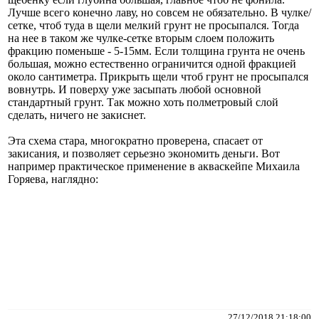
Лучше всего конечно лаву, но совсем не обязательно. В чулке/
сетке, чтоб туда в щели мелкий грунт не просыпался. Тогда
на нее в таком же чулке-сетке вторым слоем положить
фракцию поменьше - 5-15мм. Если толщина грунта не очень
большая, можно естественно ограничится одной фракцией
около сантиметра. Прикрыть щели чтоб грунт не просыпался
вовнутрь. И поверху уже засыпать любой основной
стандартный грунт. Так можно хоть полметровый слой
сделать, ничего не закиснет.
Эта схема стара, многократно проверена, спасает от
закисания, и позволяет серьезно экономить деньги. Вот
например практическое применение в акваскейпе Михаила
Горяева, наглядно:
27/12/2018 21:18:00