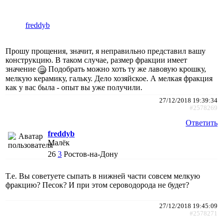
freddyb
Прошу прощения, значит, я неправильно представил вашу
конструкцию. В таком случае, размер фракции имеет
значение
Подобрать можно хоть ту же лавовую крошку,
мелкую керамику, гальку. Дело хозяйское. А мелкая фракция
как у вас была - опыт вы уже получили.
27/12/2018 19:39:34
#2578269
Ответить
freddyb
Малёк
26
3
Ростов-на-Дону
Т.е. Вы советуете сыпать в нижней части совсем мелкую
фракцию? Песок? И при этом сероводорода не будет?
27/12/2018 19:45:09
#2578271