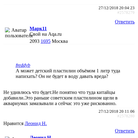
27/12/2018 20:04:23
#2578279
Ответить
Марк11
Свой на Aqa.ru
2093
1695
Москва
freddyb
А может детский пластилин объёмом 1 литр туда
напихать? Он не будет в воду давать вреда?
Не удивлюсь что будет.Не понятно что туда китайцы
добавили.Это раньше советским пластилином щели в
аквариумах замазывали а сейчас это уже рискованно.
27/12/2018 20:11:06
#2578280
Нравится
Леонид Н.
Ответить
Леонид Н.