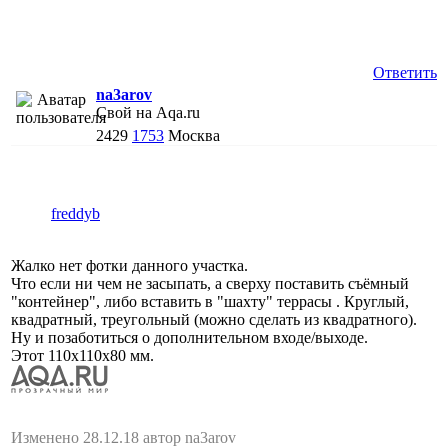
Ответить
na3arov
Свой на Aqa.ru
2429
1753
Москва
freddyb
Жалко нет фотки данного участка.
Что если ни чем не засыпать, а сверху поставить съёмный
"контейнер", либо вставить в "шахту" террасы . Круглый,
квадратный, треугольный (можно сделать из квадратного).
Ну и позаботиться о дополнительном входе/выходе.
Этот 110х110х80 мм.
Изменено 28.12.18 автор na3arov