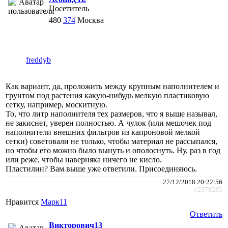
Посетитель
480
374
Москва
freddyb
Как вариант, да, проложить между крупным наполнителем и
грунтом под растения какую-нибудь мелкую пластиковую
сетку, например, москитную.
То, что литр наполнителя тех размеров, что я выше называл,
не закиснет, уверен полностью. А чулок (или мешочек под
наполнители внешних фильтров из капроновой мелкой
сетки) советовали не только, чтобы материал не рассыпался,
но чтобы его можно было вынуть и ополоснуть. Ну, раз в год
или реже, чтобы наверняка ничего не кисло.
Пластилин? Вам выше уже ответили. Присоединяюсь.
27/12/2018 20:22:56
#2578285
Нравится
Марк11
Ответить
Викторович13