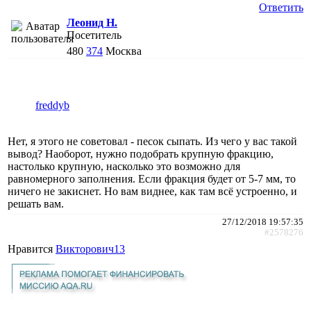
Ответить
Леонид Н.
Посетитель
480
374
Москва
freddyb
Нет, я этого не советовал - песок сыпать. Из чего у вас такой
вывод? Наоборот, нужно подобрать крупную фракцию,
настолько крупную, насколько это возможно для
равномерного заполнения. Если фракция будет от 5-7 мм, то
ничего не закиснет. Но вам виднее, как там всё устроенно, и
решать вам.
27/12/2018 19:57:35
#2578276
Нравится
Викторович13