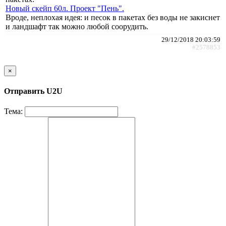
Новый скейп 60л. Проект "Пень".
Вроде, неплохая идея: и песок в пакетах без воды не закиснет
и ландшафт так можно любой соорудить.
29/12/2018 20:03:59
#2578853
×
Отправить U2U
Тема: