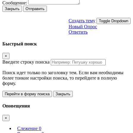
Сообщение:
Закрыть
Отправить
Создать тему
Toggle Dropdown
Новый Опрос
Ответить
Быстрый поиск
×
Введите строку поиска
Поиск идет только по заголовку тем. Если вам необходимы
более тонкие настройки поиска, то перейдите в полную
форму.
Перейти в форму поиска
Закрыть
Оповещения
×
Слежение
0