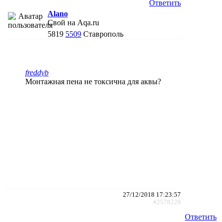
Ответить
Alano
Свой на Aqa.ru
5819
5509
Ставрополь
freddyb
Монтажная пена не токсична для аквы?
27/12/2018 17:23:57
#2578228
Ответить