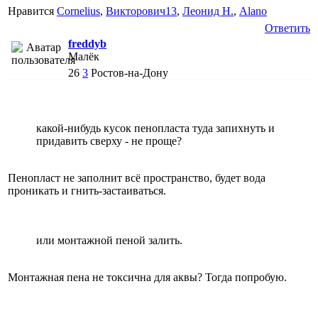
Нравится
Cornelius
,
Викторович13
,
Леонид Н.
,
Alano
Ответить
freddyb
Малёк
26
3
Ростов-на-Дону
какой-нибудь кусок пенопласта туда запихнуть и
придавить сверху - не проще?
Пенопласт не заполнит всё пространство, будет вода
проникать и гнить-застаиваться.
или монтажной пеной залить.
Монтажная пена не токсична для аквы? Тогда попробую.