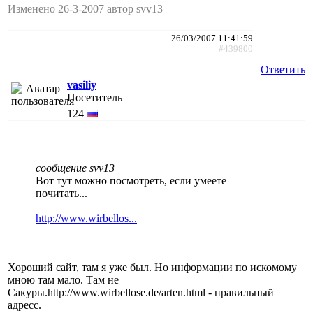
Изменено 26-3-2007 автор svv13
26/03/2007 11:41:59
#439800
Ответить
vasiliy
Посетитель
124
сообщение svv13
Вот тут можно посмотреть, если умеете
почитать...
http://www.wirbellos...
Хороший сайт, там я уже был. Но информации по искомому
мною там мало. Там не
Сакуры.http://www.wirbellose.de/arten.html - правильный
адресс.