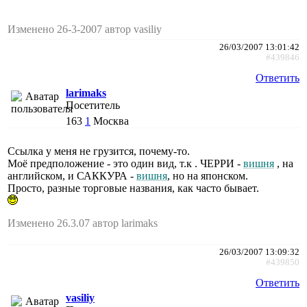
Изменено 26-3-2007 автор vasiliy
26/03/2007 13:01:42
#439846
Ответить
larimaks
Посетитель
163
1
Москва
Ссылка у меня не грузится, почему-то.
Моё предположение - это один вид, т.к . ЧЕРРИ -
вишня
, на
английском, и САККУРА -
вишня
, но на японском.
Просто, разные торговые названия, как часто бывает.
Изменено 26.3.07 автор larimaks
26/03/2007 13:09:32
#439850
Ответить
vasiliy