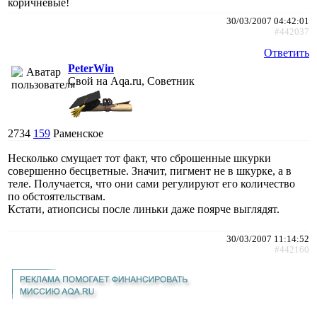
коричневые!
30/03/2007 04:42:01
#442037
Ответить
PeterWin
Свой на Aqa.ru, Советник
2734
159
Раменское
Несколько смущает тот факт, что сброшенные шкурки
совершенно бесцветные. Значит, пигмент не в шкурке, а в
теле. Получается, что они сами регулируют его количество
по обстоятельствам.
Кстати, атиопсисы после линьки даже поярче выглядят.
30/03/2007 11:14:52
#442160