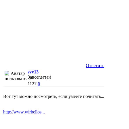
Ответить
svv13
Завсегдатай
1127
6
Вот тут можно посмотреть, если умеете почитать...
http://www.wirbellos...