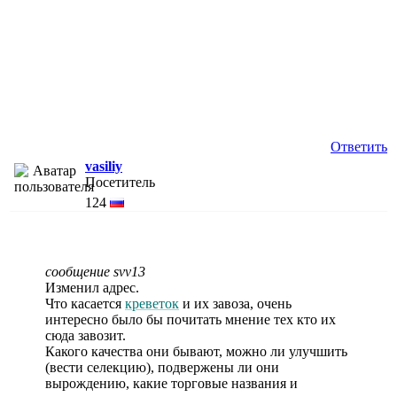
Ответить
vasiliy
Посетитель
124
сообщение svv13
Изменил адрес.
Что касается
креветок
и их завоза, очень
интересно было бы почитать мнение тех кто их
сюда завозит.
Какого качества они бывают, можно ли улучшить
(вести селекцию), подвержены ли они
вырождению, какие торговые названия и