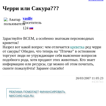
Черри или Сакура???
vasiliy
Посетитель
124
Здраствуйте ВСЕМ, а особенно знатокам персноводных
криветок!
Назрел вот какой вопрос: чем отличается
креветка
ред черри
от сакуры? Обидно, что теперь на "Птичке" в остновном
торгуют люди не утруждающие себя выяснение вопросов
подобного рода, хотя продают этих животных. Кто знает
информацию или ресурсы, где можно об этом почитать,
скинте пожалуйчта! Заранее спасибо!
26/03/2007 11:05:23
#439783