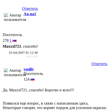
Ответить
An-na1
Посетитель
278
1
Maxxxl721
, спасибо!
01/04/2007 01:12:49
#442868
Ответить
vasiliy
Посетитель
124
Да, Maxxxl721, спасибо! Коротко и ясно!!!
Появился еще вопрос, в связи с написанным здесь.
Некоторые говорят, что кормят перцем для усиления окраски.