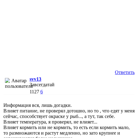
Ответить
svv13
Завсегдатай
1127
6
Информация вся, лишь догадки.
Влияет питание, не проверял дотошно, но то , что едят у меня
сейчас, способствует окраске у рыб..., а тут, так себе.
Влияет температура, я проверял, не влияет...
Влияет кормить или не кормить, то есть если кормить мало,
то размножаются и растут медленно, но зато крупнее и