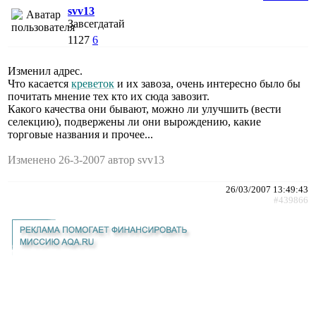
svv13
Завсегдатай
1127
6
Изменил адрес.
Что касается
креветок
и их завоза, очень интересно было бы
почитать мнение тех кто их сюда завозит.
Какого качества они бывают, можно ли улучшить (вести
селекцию), подвержены ли они вырождению, какие
торговые названия и прочее...
Изменено 26-3-2007 автор svv13
26/03/2007 13:49:43
#439866