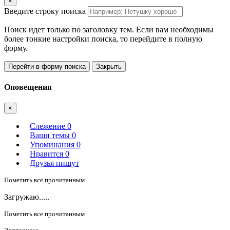
×
Введите строку поиска
Поиск идет только по заголовку тем. Если вам необходимы
более тонкие настройки поиска, то перейдите в полную
форму.
Перейти в форму поиска
Закрыть
Оповещения
×
Слежение
0
Ваши темы
0
Упоминания
0
Нравится
0
Друзья пишут
Пометить все прочитанным
Загружаю.....
Пометить все прочитанным