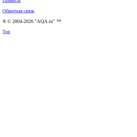
Правила
Обратная связь
® © 2004-2026 "AQA.ru" ™
Top