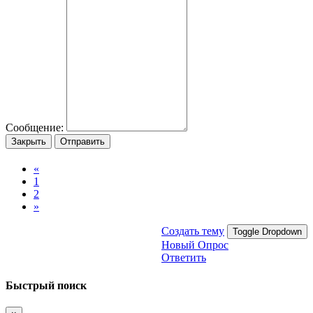
Сообщение:
Закрыть
Отправить
«
1
2
»
Создать тему
Toggle Dropdown
Новый Опрос
Ответить
Быстрый поиск