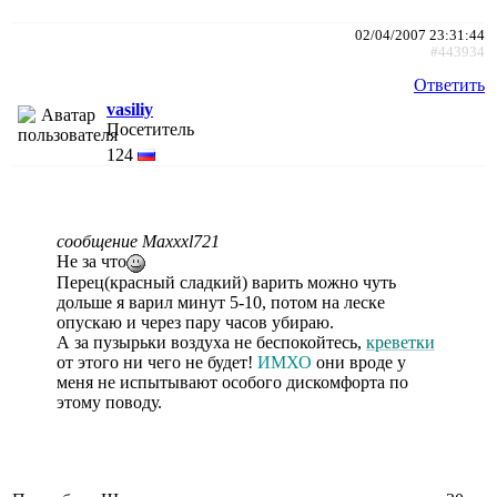
02/04/2007 23:31:44
#443934
Ответить
vasiliy
Посетитель
124
сообщение Maxxxl721
Не за что
Перец(красный сладкий) варить можно чуть
дольше я варил минут 5-10, потом на леске
опускаю и через пару часов убираю.
А за пузырьки воздуха не беспокойтесь,
креветки
от этого ни чего не будет!
ИМХО
они вроде у
меня не испытывают особого дискомфорта по
этому поводу.