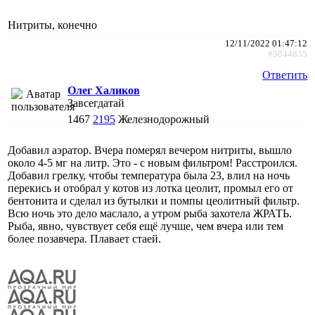
Нитриты, конечно
12/11/2022 01:47:12
#3044835
Ответить
Олег Халиков
Завсегдатай
1467
2195
Железнодорожный
Добавил аэратор. Вчера померял вечером нитриты, вышло
около 4-5 мг на литр. Это - с новым фильтром! Расстроился.
Добавил грелку, чтобы температура была 23, влил на ночь
перекись и отобрал у котов из лотка цеолит, промыл его от
бентонита и сделал из бутылки и помпы цеолитный фильтр.
Всю ночь это дело маслало, а утром рыба захотела ЖРАТЬ.
Рыба, явно, чувствует себя ещё лучше, чем вчера или тем
более позавчера. Плавает стаей.