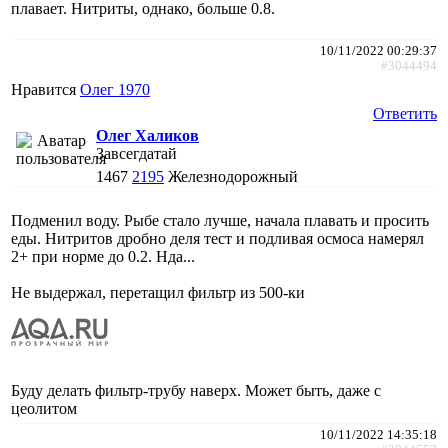
плавает. Нитриты, однако, больше 0.8.
10/11/2022 00:29:37
#3044494
Нравится
Олег 1970
Ответить
Олег Халиков
Завсегдатай
1467
2195
Железнодорожный
Подменил воду. Рыбе стало лучше, начала плавать и просить
еды. Нитритов дробно деля тест и подливая осмоса намерял
2+ при норме до 0.2. Нда...
Не выдержал, перетащил фильтр из 500-ки
Буду делать фильтр-трубу наверх. Может быть, даже с
цеолитом
10/11/2022 14:35:18