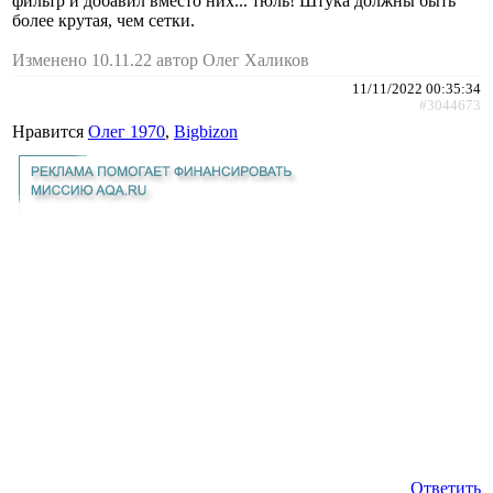
фильтр и добавил вместо них... тюль! Штука должны быть
более крутая, чем сетки.
Изменено 10.11.22 автор Олег Халиков
11/11/2022 00:35:34
#3044673
Нравится
Олег 1970
,
Bigbizon
Ответить