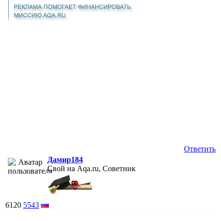
Ответить
Дамир184
Свой на Aqa.ru, Советник
6120
5543