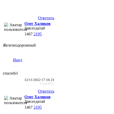
Ответить
Олег Халиков
Завсегдатай
1467
2195
Железнодорожный
Инед
спасибо!
12/11/2022 17:16:23
#3044955
Ответить
Олег Халиков
Завсегдатай
1467
2195