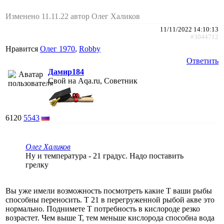
Изменено 11.11.22 автор Олег Халиков
11/11/2022 14:10:13
#3044712
Нравится
Олег 1970
,
Robby
Ответить
Дамир184
Свой на Aqa.ru, Советник
6120
5543
Олег Халиков
Ну и температура - 21 градус. Надо поставить
грелку
Вы уже имели возможность посмотреть какие Т ваши рыбы
способны переносить. Т 21 в перегруженной рыбой акве это
нормально. Поднимете Т потребность в кислороде резко
возрастет. Чем выше Т, тем меньше кислорода способна вода