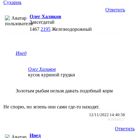
Сухарик
Ответить
Олег Халиков
Завсегдатай
1467
2195
Железнодорожный
Инед
Олег Халиков
кусок куриной грудки
Золотым рыбам нельзя давать подобный корм
Не спорю, но зелень они сами где-то находят.
12/11/2022 14:40:56
#3044927
Ответить
Инед