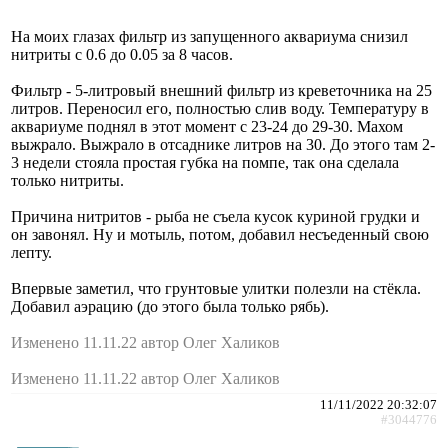
На моих глазах фильтр из запущенного аквариума снизил
нитриты с 0.6 до 0.05 за 8 часов.
Фильтр - 5-литровый внешний фильтр из креветочника на 25
литров. Переносил его, полностью слив воду. Температуру в
аквариуме поднял в этот момент с 23-24 до 29-30. Махом
выжрало. Выжрало в отсаднике литров на 30. До этого там 2-
3 недели стояла простая губка на помпе, так она сделала
только нитриты.
Причина нитритов - рыба не съела кусок куриной грудки и
он завонял. Ну и мотыль, потом, добавил несъеденный свою
лепту.
Впервые заметил, что грунтовые улитки полезли на стёкла.
Добавил аэрацию (до этого была только рябь).
Изменено 11.11.22 автор Олег Халиков
Изменено 11.11.22 автор Олег Халиков
11/11/2022 20:32:07
#3044776