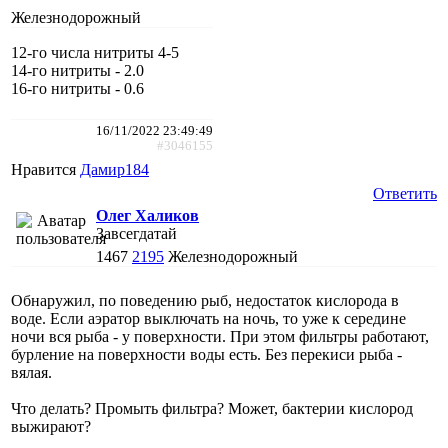
Железнодорожный
12-го числа нитриты 4-5
14-го нитриты - 2.0
16-го нитриты - 0.6
16/11/2022 23:49:49
#3046155
Нравится
Дамир184
Ответить
Олег Халиков
Завсегдатай
1467
2195
Железнодорожный
Обнаружил, по поведению рыб, недостаток кислорода в
воде. Если аэратор выключать на ночь, то уже к середине
ночи вся рыба - у поверхности. При этом фильтры работают,
бурление на поверхности воды есть. Без перекиси рыба -
вялая.
Что делать? Промыть фильтра? Может, бактерии кислород
выжирают?