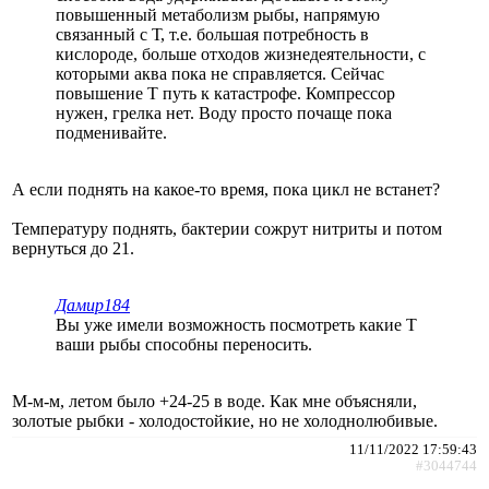
повышенный метаболизм рыбы, напрямую
связанный с Т, т.е. большая потребность в
кислороде, больше отходов жизнедеятельности, с
которыми аква пока не справляется. Сейчас
повышение Т путь к катастрофе. Компрессор
нужен, грелка нет. Воду просто почаще пока
подменивайте.
А если поднять на какое-то время, пока цикл не встанет?
Температуру поднять, бактерии сожрут нитриты и потом
вернуться до 21.
Дамир184
Вы уже имели возможность посмотреть какие Т
ваши рыбы способны переносить.
М-м-м, летом было +24-25 в воде. Как мне объясняли,
золотые рыбки - холодостойкие, но не холоднолюбивые.
11/11/2022 17:59:43
#3044744