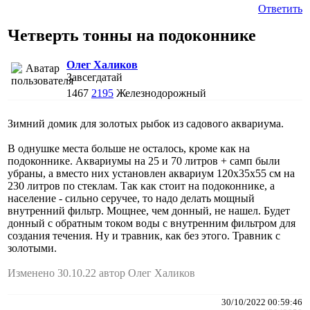
Ответить
Четверть тонны на подоконнике
Олег Халиков
Завсегдатай
1467
2195
Железнодорожный
Зимний домик для золотых рыбок из садового аквариума.
В однушке места больше не осталось, кроме как на
подоконнике. Аквариумы на 25 и 70 литров + самп были
убраны, а вместо них установлен аквариум 120х35х55 см на
230 литров по стеклам. Так как стоит на подоконнике, а
население - сильно серучее, то надо делать мощный
внутренний фильтр. Мощнее, чем донный, не нашел. Будет
донный с обратным током воды с внутренним фильтром для
создания течения. Ну и травник, как без этого. Травник с
золотыми.
Изменено 30.10.22 автор Олег Халиков
30/10/2022 00:59:46