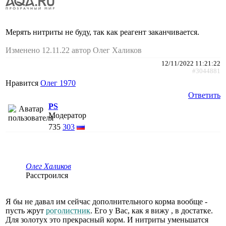
Мерять нитриты не буду, так как реагент заканчивается.
Изменено 12.11.22 автор Олег Халиков
12/11/2022 11:21:22
#3044881
Нравится
Олег 1970
Ответить
PS
Модератор
735
303
Олег Халиков
Расстроился
Я бы не давал им сейчас дополнительного корма вообще -
пусть жрут
роголистник
. Его у Вас, как я вижу , в достатке.
Для золотух это прекрасный корм. И нитриты уменьшатся