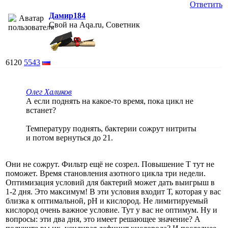
Ответить
Дамир184
Свой на Aqa.ru, Советник
6120
5543
Олег Халиков
А если поднять на какое-то время, пока цикл не
встанет?
Температуру поднять, бактерии сожрут нитриты
и потом вернуться до 21.
Они не сожрут. Фильтр ещё не созрел. Повышение Т тут не
поможет. Время становления азотного цикла три недели.
Оптимизация условий для бактерий может дать выигрыш в
1-2 дня. Это максимум! В эти условия входит Т, которая у вас
близка к оптимальной, рН и кислород. Не лимитируемый
кислород очень важное условие. Тут у вас не оптимум. Ну и
вопросы: эти два дня, это имеет решающее значение? А